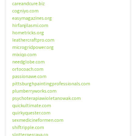
careandcure.biz
cogniyo.com
easymagazines.org
hirfanjilasmi.com
hometricks.org
leathercraftpro.com
microgridpower.org
mixiqo.com
needglobe.com
ortocoach.com
passionawe.com
pittsburghpaintingprofessionals.com
plumberryworks.com
psychoterapiawioletanowak.com
quickultimate.com
quirkyquester.com
sexmedicineformen.com
shiftripple.com
slotterpercaya.co