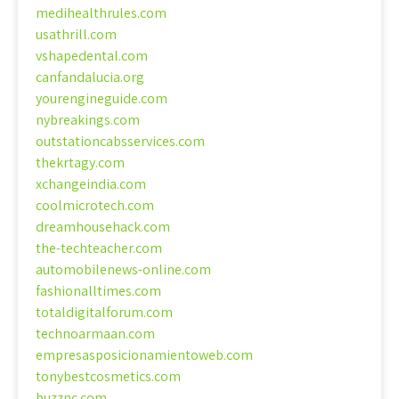
medihealthrules.com
usathrill.com
vshapedental.com
canfandalucia.org
yourengineguide.com
nybreakings.com
outstationcabsservices.com
thekrtagy.com
xchangeindia.com
coolmicrotech.com
dreamhousehack.com
the-techteacher.com
automobilenews-online.com
fashionalltimes.com
totaldigitalforum.com
technoarmaan.com
empresasposicionamientoweb.com
tonybestcosmetics.com
buzznc.com