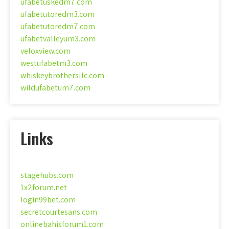
ufabetuskedm7.com
ufabetutoredm3.com
ufabetutoredm7.com
ufabetvalleyum3.com
veloxview.com
westufabetm3.com
whiskeybrothersllc.com
wildufabetum7.com
Links
stagehubs.com
1x2forum.net
login99bet.com
secretcourtesans.com
onlinebahisforum1.com