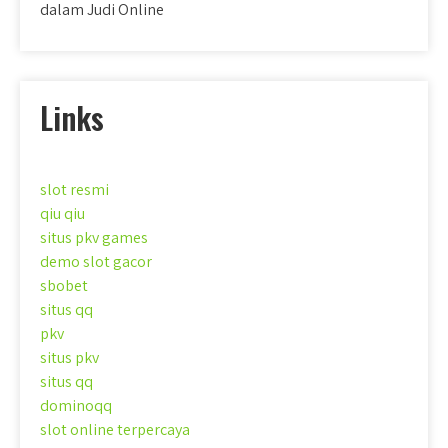
dalam Judi Online
Links
slot resmi
qiu qiu
situs pkv games
demo slot gacor
sbobet
situs qq
pkv
situs pkv
situs qq
dominoqq
slot online terpercaya