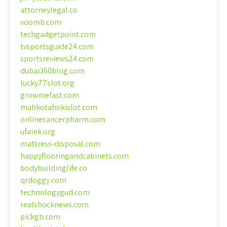
attorneylegal.co
voomb.com
techgadgetpoint.com
tvsportsguide24.com
sportsreviews24.com
dubai360blog.com
lucky77slot.org
growmefast.com
mahkotahokislot.com
onlinecancerpharm.com
ufalek.org
mattress-disposal.com
happyflooringandcabinets.com
bodybuildinglife.co
qrdoggy.com
technologygud.com
realshocknews.com
pickgb.com