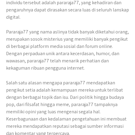
individu tersebut adalah pararaja77, yang kehadiran dan
pengaruhnya dapat dirasakan secara luas di seluruh lanskap
digital.
Pararaja77 yang nama aslinya tidak banyak diketahui orang,
merupakan sosok misterius yang memiliki banyak pengikut
di berbagai platform media sosial dan forum online.
Dengan perpaduan unik antara kecerdasan, humor, dan
wawasan, pararaja77 telah menarik perhatian dan
kekaguman ribuan pengguna internet.
Salah satu alasan mengapa pararaja77 mendapatkan
pengikut setia adalah kemampuan mereka untuk terlibat
dengan berbagai topik dan isu. Dari politik hingga budaya
pop, dari filsafat hingga meme, pararaja77 tampaknya
memiliki opini yang luas mengenai segala hal.
Keserbagunaan dan kedalaman pengetahuan ini membuat
mereka mendapatkan reputasi sebagai sumber informasi
dan komentar yang terpercaya.