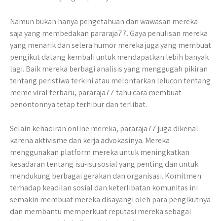
Namun bukan hanya pengetahuan dan wawasan mereka
saja yang membedakan pararaja77. Gaya penulisan mereka
yang menarik dan selera humor mereka juga yang membuat
pengikut datang kembali untuk mendapatkan lebih banyak
lagi. Baik mereka berbagi analisis yang menggugah pikiran
tentang peristiwa terkini atau melontarkan lelucon tentang
meme viral terbaru, pararaja77 tahu cara membuat
penontonnya tetap terhibur dan terlibat.
Selain kehadiran online mereka, pararaja77 juga dikenal
karena aktivisme dan kerja advokasinya. Mereka
menggunakan platform mereka untuk meningkatkan
kesadaran tentang isu-isu sosial yang penting dan untuk
mendukung berbagai gerakan dan organisasi. Komitmen
terhadap keadilan sosial dan keterlibatan komunitas ini
semakin membuat mereka disayangi oleh para pengikutnya
dan membantu memperkuat reputasi mereka sebagai