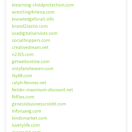
elearning-childprotection.com
wrestling4mena.com
knowledgeforall.info
brand2lastio.com
usadigitalservices.com
socialhoppers.com
creativedream.net
n2315.com
getwebonline.com
onlyfansheaven.com
lky08.com
ralph-fiennes.net
fielder-maximum-discount.net
fitfllex.com
genesisbusinesscredit.com
inforuang.com
kindsmarket.com
luvelylife.com