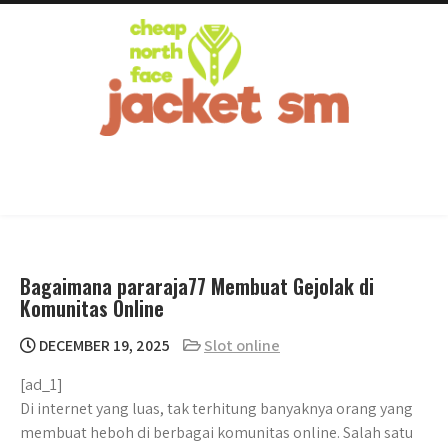
Skip
main
menu
to
content
Slot Pragmatic Play X1000,
Pilih slot X1000 dari Pragmatic Play hari ini dengan RTP
tertinggi. Slot gacor ini menawarkan peluang besar untuk
Slot Gacor Hari Ini dengan RTP
kemenangan besar.
Tertinggi
Bagaimana pararaja77 Membuat Gejolak di
Komunitas Online
DECEMBER 19, 2025
Slot online
[ad_1]
Di internet yang luas, tak terhitung banyaknya orang yang
membuat heboh di berbagai komunitas online. Salah satu