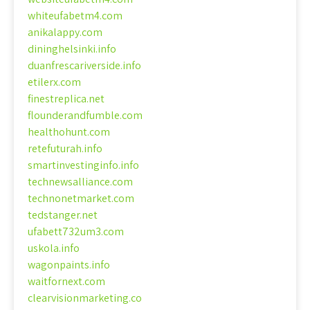
whiteufabetm4.com
anikalappy.com
dininghelsinki.info
duanfrescariverside.info
etilerx.com
finestreplica.net
flounderandfumble.com
healthohunt.com
retefuturah.info
smartinvestinginfo.info
technewsalliance.com
technonetmarket.com
tedstanger.net
ufabett732um3.com
uskola.info
wagonpaints.info
waitfornext.com
clearvisionmarketing.co