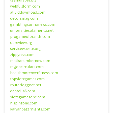
teamufabet.biz
webfullform.com
allviddownload.com
decorsmag.com
gamblingcasinonews.com
universitiesofamerica.net
progameofbrands.com
qbreview.org
servicewueste.org
zippyrevs.com
matkanumbernow.com
myjobcirculars.com
healthmoreoverfitness.com
topslotxgames.com
routerloggnet.net
dantella6.com
slotsgamesone.com
hispinzone.com
kalyanbazarnights.com