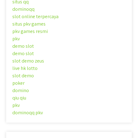
situs qq
dominoqq
slot online terpercaya
situs pkv games
pkv games resmi
pkv
demo slot
demo slot
slot demo zeus
live hk lotto
slot demo
poker
domino
qiu qiu
pkv
dominoqq pkv