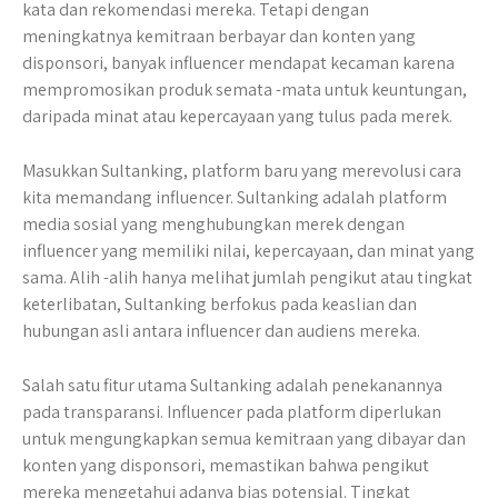
kata dan rekomendasi mereka. Tetapi dengan
meningkatnya kemitraan berbayar dan konten yang
disponsori, banyak influencer mendapat kecaman karena
mempromosikan produk semata -mata untuk keuntungan,
daripada minat atau kepercayaan yang tulus pada merek.
Masukkan Sultanking, platform baru yang merevolusi cara
kita memandang influencer. Sultanking adalah platform
media sosial yang menghubungkan merek dengan
influencer yang memiliki nilai, kepercayaan, dan minat yang
sama. Alih -alih hanya melihat jumlah pengikut atau tingkat
keterlibatan, Sultanking berfokus pada keaslian dan
hubungan asli antara influencer dan audiens mereka.
Salah satu fitur utama Sultanking adalah penekanannya
pada transparansi. Influencer pada platform diperlukan
untuk mengungkapkan semua kemitraan yang dibayar dan
konten yang disponsori, memastikan bahwa pengikut
mereka mengetahui adanya bias potensial. Tingkat