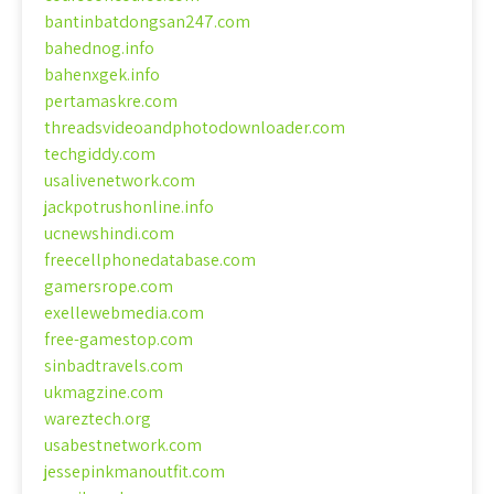
bantinbatdongsan247.com
bahednog.info
bahenxgek.info
pertamaskre.com
threadsvideoandphotodownloader.com
techgiddy.com
usalivenetwork.com
jackpotrushonline.info
ucnewshindi.com
freecellphonedatabase.com
gamersrope.com
exellewebmedia.com
free-gamestop.com
sinbadtravels.com
ukmagzine.com
wareztech.org
usabestnetwork.com
jessepinkmanoutfit.com