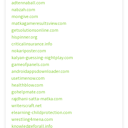
adtennaball.com
nabzah.com
mongive.com
matkagameresultsview.com
getsolutionsonline.com
hispinner.org
criticalinsurance.info
nokariposter.com
kalyan-guessing-nightplay.com
gameofpanels.com
androidappsdownloader.com
usetimenow.com
healthblow.com
gohelpmate.com
rajdhani-satta-matka.com
writerscraft.net
elearning-childprotection.com
wrestling4mena.com
knowledgeforall.info