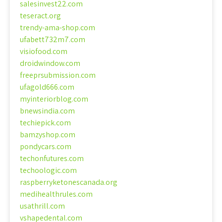
salesinvest22.com
teseract.org
trendy-ama-shop.com
ufabett732m7.com
visiofood.com
droidwindow.com
freeprsubmission.com
ufagold666.com
myinteriorblog.com
bnewsindia.com
techiepick.com
bamzyshop.com
pondycars.com
techonfutures.com
techoologic.com
raspberryketonescanada.org
medihealthrules.com
usathrill.com
vshapedental.com