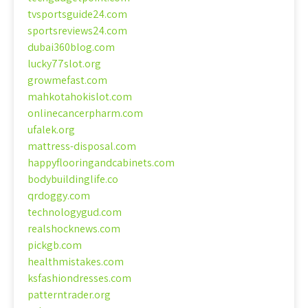
tvsportsguide24.com
sportsreviews24.com
dubai360blog.com
lucky77slot.org
growmefast.com
mahkotahokislot.com
onlinecancerpharm.com
ufalek.org
mattress-disposal.com
happyflooringandcabinets.com
bodybuildinglife.co
qrdoggy.com
technologygud.com
realshocknews.com
pickgb.com
healthmistakes.com
ksfashiondresses.com
patterntrader.org