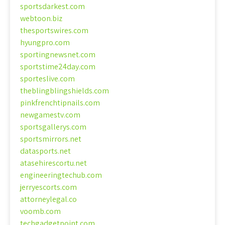
sportsdarkest.com
webtoon.biz
thesportswires.com
hyungpro.com
sportingnewsnet.com
sportstime24day.com
sporteslive.com
theblingblingshields.com
pinkfrenchtipnails.com
newgamestv.com
sportsgallerys.com
sportsmirrors.net
datasports.net
atasehirescortu.net
engineeringtechub.com
jerryescorts.com
attorneylegal.co
voomb.com
techgadgetpoint.com