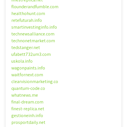
flounderandfumble.com
healthohunt.com
retefuturah.info
smartinvestinginfo.info
technewsalliance.com
technonetmarket.com
tedstanger.net
ufabett732um3.com
uskola.info
wagonpaints.info
waitfornext.com
clearvisionmarketing.co
quantum-code.co
whatnews.me
final-dream.com
finest-replica.net
gestioneinh.info
prosportdaily.net