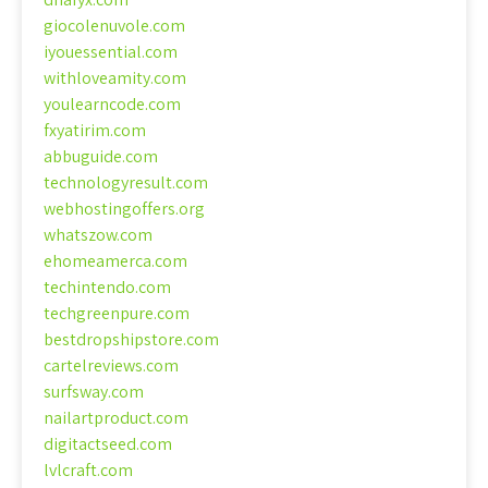
giocolenuvole.com
iyouessential.com
withloveamity.com
youlearncode.com
fxyatirim.com
abbuguide.com
technologyresult.com
webhostingoffers.org
whatszow.com
ehomeamerca.com
techintendo.com
techgreenpure.com
bestdropshipstore.com
cartelreviews.com
surfsway.com
nailartproduct.com
digitactseed.com
lvlcraft.com