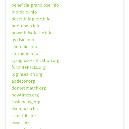
beneficialgrandiose.info
blomaio.info
dosellinfoplete.info
podtubeio.info
powerfulvolatile.info
qvidsio.info
shumaio.info
slotherio.info
cysapluscertification.org
fortnitehacks.org
loginsearch.org
aodecor.org
donorsmatch.org
nowtimes.org
casinoeing.org
livemocha.biz
streetlife.biz
hyves.biz