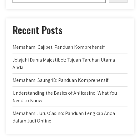
Recent Posts
Memahami Gajibet: Panduan Komprehensif
Jelajahi Dunia Majestibet: Tujuan Taruhan Utama
Anda
Memahami Saung4D: Panduan Komprehensif
Understanding the Basics of Ahlicasino: What You
Need to Know
Memahami JurusCasino: Panduan Lengkap Anda
dalam Judi Online