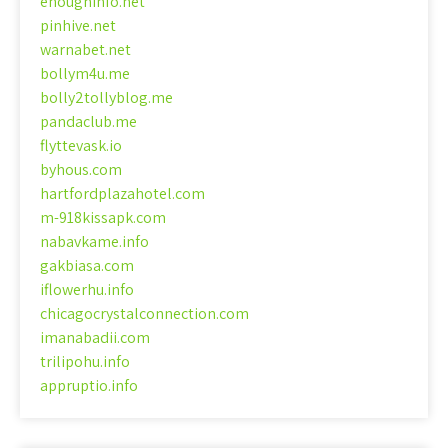
enoughinfo.net
pinhive.net
warnabet.net
bollym4u.me
bolly2tollyblog.me
pandaclub.me
flyttevask.io
byhous.com
hartfordplazahotel.com
m-918kissapk.com
nabavkame.info
gakbiasa.com
iflowerhu.info
chicagocrystalconnection.com
imanabadii.com
trilipohu.info
appruptio.info