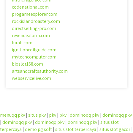
codenational.com
progameexplorer.com
rockislandroastery.com
directselling-pro.com
revenuealarm.com
lurab.com
ignitioncoilguide.com
mytechcomputer.com
bioslot168.com
artsandcraftsauthority.com
webservicelive.com
menuqq pkv
|
situs pkv
|
pkv
|
pkv
|
dominoqq pkv
|
dominoqq pkv
|
dominoqq pkv
|
dominoqq pkv
|
dominoqq pkv
|
situs slot
terpercaya
|
demo pg soft
|
situs slot terpercaya
|
situs slot gacor
|