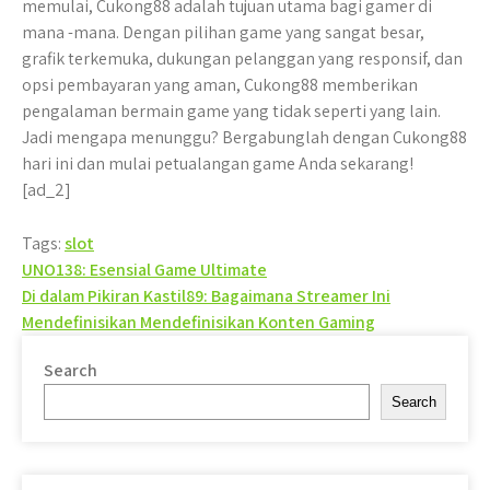
memulai, Cukong88 adalah tujuan utama bagi gamer di
mana -mana. Dengan pilihan game yang sangat besar,
grafik terkemuka, dukungan pelanggan yang responsif, dan
opsi pembayaran yang aman, Cukong88 memberikan
pengalaman bermain game yang tidak seperti yang lain.
Jadi mengapa menunggu? Bergabunglah dengan Cukong88
hari ini dan mulai petualangan game Anda sekarang!
[ad_2]
Tags:
slot
Post
UNO138: Esensial Game Ultimate
Di dalam Pikiran Kastil89: Bagaimana Streamer Ini
navigation
Mendefinisikan Mendefinisikan Konten Gaming
Search
Search