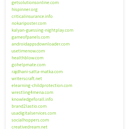
getsolutionsonline.com
hispinner.org
criticalinsurance.info
nokariposter.com
kalyan-guessing-nightplay.com
gameofpanels.com
androidappsdownloader.com
usetimenow.com
healthblow.com
gohelpmate.com
rajdhani-satta-matka.com
writerscraft.net
elearning-childprotection.com
wrestling4mena.com
knowledgeforall.info
brand2lastio.com
usadigitalservices.com
socialhoppers.com
creativedream.net