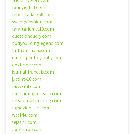
trendinspires.com
rannyephul.com
reportradar360.com
swaggyfashion.com
taraftariumtv10.com
questionquery.com
bodybuildinglegend.com
brilliant-nails.com
dandr-photography.com
dokteroce.com
journal-francais.com
justintv10.com
lawyerule.com
mediamingleseaco.com
mtsmarketingblog.com
nghekiemtien.com
wasirku.com
tejas24.com
poolturbo.com