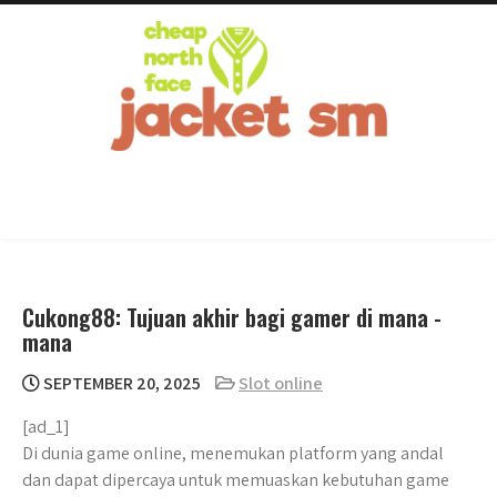
Skip
main
menu
to
content
Slot Pragmatic Play X1000,
Pilih slot X1000 dari Pragmatic Play hari ini dengan RTP
tertinggi. Slot gacor ini menawarkan peluang besar untuk
Slot Gacor Hari Ini dengan RTP
kemenangan besar.
Tertinggi
Cukong88: Tujuan akhir bagi gamer di mana -
mana
SEPTEMBER 20, 2025
Slot online
[ad_1]
Di dunia game online, menemukan platform yang andal
dan dapat dipercaya untuk memuaskan kebutuhan game