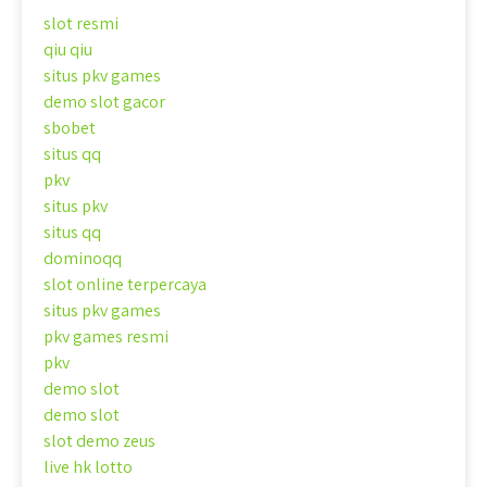
slot resmi
qiu qiu
situs pkv games
demo slot gacor
sbobet
situs qq
pkv
situs pkv
situs qq
dominoqq
slot online terpercaya
situs pkv games
pkv games resmi
pkv
demo slot
demo slot
slot demo zeus
live hk lotto