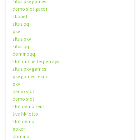
situs pkv games
demo slot gacor
sbobet
situs qq
pkv
situs pkv
situs qq
dominoqq
slot online terpercaya
situs pkv games
pkv games resmi
pkv
demo slot
demo slot
slot demo zeus
live hk lotto
slot demo
poker
domino