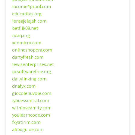
income4proof.com
educaritas.org
lensajelajah.com
betflik09.net
ncaq.org
xenmicro.com
onlineshopera.com
dartyfresh.com
lewisenterprises.net
pcsoftwarefree.org
dailylinking.com
dnafyx.com
giocolenuvole.com
iyouessential.com
withloveamity.com
youlearncode.com
fxyatirim.com
abbuguide.com