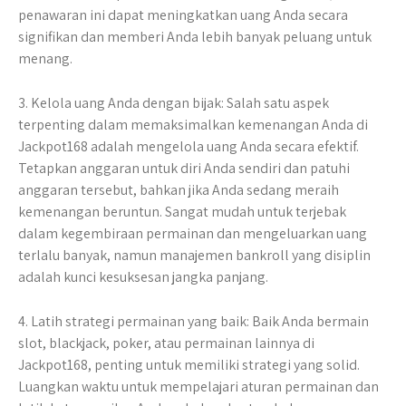
penawaran ini dapat meningkatkan uang Anda secara
signifikan dan memberi Anda lebih banyak peluang untuk
menang.
3. Kelola uang Anda dengan bijak: Salah satu aspek
terpenting dalam memaksimalkan kemenangan Anda di
Jackpot168 adalah mengelola uang Anda secara efektif.
Tetapkan anggaran untuk diri Anda sendiri dan patuhi
anggaran tersebut, bahkan jika Anda sedang meraih
kemenangan beruntun. Sangat mudah untuk terjebak
dalam kegembiraan permainan dan mengeluarkan uang
terlalu banyak, namun manajemen bankroll yang disiplin
adalah kunci kesuksesan jangka panjang.
4. Latih strategi permainan yang baik: Baik Anda bermain
slot, blackjack, poker, atau permainan lainnya di
Jackpot168, penting untuk memiliki strategi yang solid.
Luangkan waktu untuk mempelajari aturan permainan dan