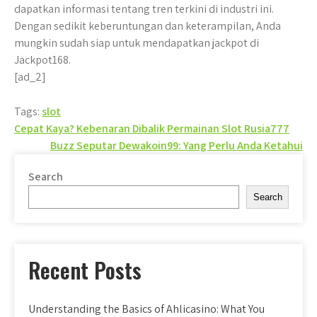
dapatkan informasi tentang tren terkini di industri ini.
Dengan sedikit keberuntungan dan keterampilan, Anda
mungkin sudah siap untuk mendapatkan jackpot di
Jackpot168.
[ad_2]
Tags:
slot
Post
Cepat Kaya? Kebenaran Dibalik Permainan Slot Rusia777
Buzz Seputar Dewakoin99: Yang Perlu Anda Ketahui
navigation
Search
Search
Recent Posts
Understanding the Basics of Ahlicasino: What You