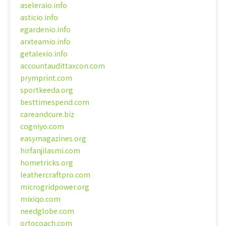
aseleraio.info
asticio.info
egardenio.info
arxteamio.info
getalexio.info
accountaudittaxcon.com
prymprint.com
sportkeeda.org
besttimespend.com
careandcure.biz
cogniyo.com
easymagazines.org
hirfanjilasmi.com
hometricks.org
leathercraftpro.com
microgridpower.org
mixiqo.com
needglobe.com
ortocoach.com