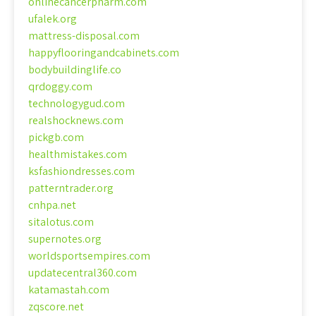
onlinecancerpharm.com
ufalek.org
mattress-disposal.com
happyflooringandcabinets.com
bodybuildinglife.co
qrdoggy.com
technologygud.com
realshocknews.com
pickgb.com
healthmistakes.com
ksfashiondresses.com
patterntrader.org
cnhpa.net
sitalotus.com
supernotes.org
worldsportsempires.com
updatecentral360.com
katamastah.com
zqscore.net