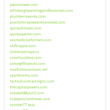
passionawe.com
pittsburghpaintingprofessionals.com
plumberryworks.com
psychoterapiawioletanowak.com
quickultimate.com
quirkyquester.com
sexmedicineformen.com
shiftripple.com
slotterpercaya.co
smartcoolbox.com
sohanjitfinances.com
soulfulhousemusic.net
sparklooms.com
tacticalcontractingllc.com
thecapitalpowers.com
tobabet88slot3.com
todayscurrentnews.com
totobet77.asia