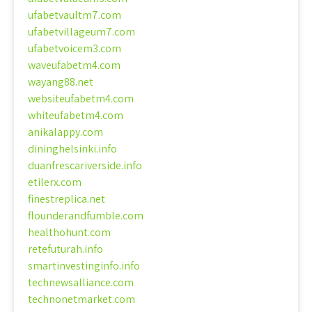
ufabetvaultm7.com
ufabetvillageum7.com
ufabetvoicem3.com
waveufabetm4.com
wayang88.net
websiteufabetm4.com
whiteufabetm4.com
anikalappy.com
dininghelsinki.info
duanfrescariverside.info
etilerx.com
finestreplica.net
flounderandfumble.com
healthohunt.com
retefuturah.info
smartinvestinginfo.info
technewsalliance.com
technonetmarket.com