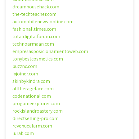
dreamhousehack.com
the-techteacher.com
automobilenews-online.com
fashionalltimes.com
totaldigitalforum.com
technoarmaan.com
empresasposicionamientoweb.com
tonybestcosmetics.com
buzznc.com
fxjoiner.com
skinbykindra.com
alltherageface.com
codenational.com
progameexplorer.com
rockislandroastery.com
directselling-pro.com
revenuealarm.com
lurab.com