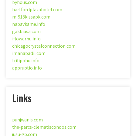
byhous.com
hartfordplazahotel.com
m-918kissapk.com
nabavkame.info
gakbiasa.com
iflowerhu.info
chicagocrystalconnection.com
imanabadii.com
trilipohu.info
appruptio.info
Links
punjwanis.com
the-parcs-clematiscondos.com
jusu-gb.com