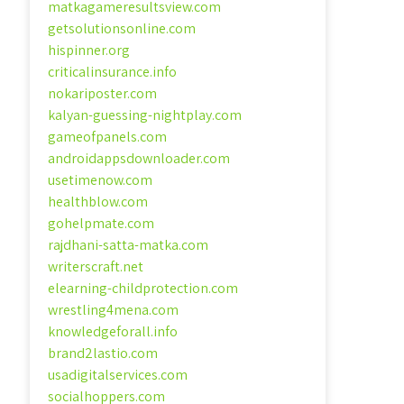
matkagameresultsview.com
getsolutionsonline.com
hispinner.org
criticalinsurance.info
nokariposter.com
kalyan-guessing-nightplay.com
gameofpanels.com
androidappsdownloader.com
usetimenow.com
healthblow.com
gohelpmate.com
rajdhani-satta-matka.com
writerscraft.net
elearning-childprotection.com
wrestling4mena.com
knowledgeforall.info
brand2lastio.com
usadigitalservices.com
socialhoppers.com