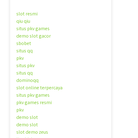
slot resmi
qiu qiu
situs pkv games
demo slot gacor
sbobet
situs qq
pkv
situs pkv
situs qq
dominoqq
slot online terpercaya
situs pkv games
pkv games resmi
pkv
demo slot
demo slot
slot demo zeus