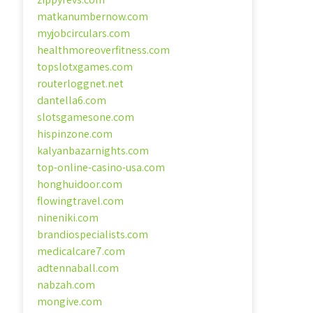
matkanumbernow.com
myjobcirculars.com
healthmoreoverfitness.com
topslotxgames.com
routerloggnet.net
dantella6.com
slotsgamesone.com
hispinzone.com
kalyanbazarnights.com
top-online-casino-usa.com
honghuidoor.com
flowingtravel.com
nineniki.com
brandiospecialists.com
medicalcare7.com
adtennaball.com
nabzah.com
mongive.com