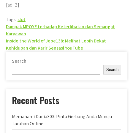
[ad_2]
Tags:
slot
Post
Dampak MPOYE terhadap Keterlibatan dan Semangat
Karyawan
navigation
Inside the World of Jepe138: Melihat Lebih Dekat
Kehidupan dan Karir Sensasi YouTube
Search
Search
Recent Posts
Memahami Dunia303: Pintu Gerbang Anda Menuju
Taruhan Online