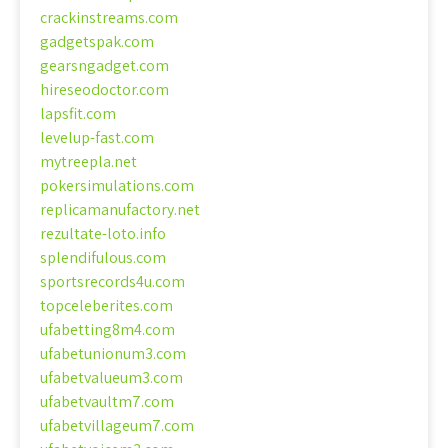
crackinstreams.com
gadgetspak.com
gearsngadget.com
hireseodoctor.com
lapsfit.com
levelup-fast.com
mytreepla.net
pokersimulations.com
replicamanufactory.net
rezultate-loto.info
splendifulous.com
sportsrecords4u.com
topceleberites.com
ufabetting8m4.com
ufabetunionum3.com
ufabetvalueum3.com
ufabetvaultm7.com
ufabetvillageum7.com