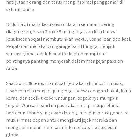
hati jutaan orang dan terus menginspirasi penggemar di
seluruh dunia.
Di dunia di mana kesuksesan dalam semalam sering
diagungkan, kisah Sonic88 mengingatkan kita bahwa
kesuksesan sejati membutuhkan waktu, usaha, dan dedikasi.
Perjalanan mereka dari garage band hingga menjadi
sensasi global adalah bukti kekuatan mimpi dan
pentingnya pantang menyerah dalam mengejar passion
Anda.
Saat Sonic88 terus membuat gebrakan di industri musik,
kisah mereka menjadi pengingat bahwa dengan bakat, kerja
keras, dan sedikit keberuntungan, segalanya mungkin
terjadi. Warisan band ini pasti akan tetap hidup selama
bertahun-tahun yang akan datang, menginspirasi generasi
musisi masa depan untuk mengikuti jejak mereka dan
mengejar impian mereka untuk mencapai kesuksesan
global.