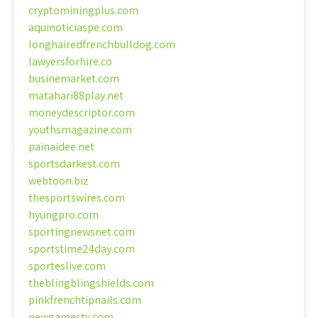
cryptominingplus.com
aquinoticiaspe.com
longhairedfrenchbulldog.com
lawyersforhire.co
businemarket.com
matahari88play.net
moneydescriptor.com
youthsmagazine.com
painaidee.net
sportsdarkest.com
webtoon.biz
thesportswires.com
hyungpro.com
sportingnewsnet.com
sportstime24day.com
sporteslive.com
theblingblingshields.com
pinkfrenchtipnails.com
newgamestv.com