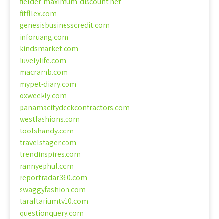
fielder-maximum-discount.net
fitfllex.com
genesisbusinesscredit.com
inforuang.com
kindsmarket.com
luvelylife.com
macramb.com
mypet-diary.com
oxweekly.com
panamacitydeckcontractors.com
westfashions.com
toolshandy.com
travelstager.com
trendinspires.com
rannyephul.com
reportradar360.com
swaggyfashion.com
taraftariumtv10.com
questionquery.com