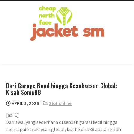
Skip
main
menu
to
content
Slot Pragmatic Play X1000,
Pilih slot X1000 dari Pragmatic Play hari ini dengan RTP
tertinggi. Slot gacor ini menawarkan peluang besar untuk
Slot Gacor Hari Ini dengan RTP
kemenangan besar.
Tertinggi
Dari Garage Band hingga Kesuksesan Global:
Kisah Sonic88
APRIL 3, 2026
Slot online
[ad_1]
Dari awal yang sederhana di sebuah garasi kecil hingga
mencapai kesuksesan global, kisah Sonic88 adalah kisah