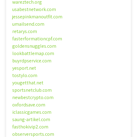
wareztech.org
usabestnetwork.com
jessepinkmanoutfit.com
umailsend.com
retarys.com
fasterformationcpf.com
goldensnuggles.com
lookbattlemap.com
buyrdpservice.com
yesport.net
tostylo.com
yougetthat.net
sportsnetclub.com
newbestcrypto.com
oxfordsave.com
iclassicgames.com
saung-artikel.com
fasthokivip2.com
observersports.com