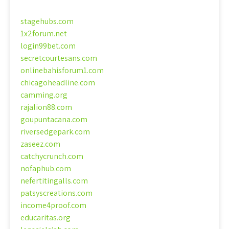
stagehubs.com
1x2forum.net
login99bet.com
secretcourtesans.com
onlinebahisforum1.com
chicagoheadline.com
camming.org
rajalion88.com
goupuntacana.com
riversedgepark.com
zaseez.com
catchycrunch.com
nofaphub.com
nefertitingalls.com
patsyscreations.com
income4proof.com
educaritas.org