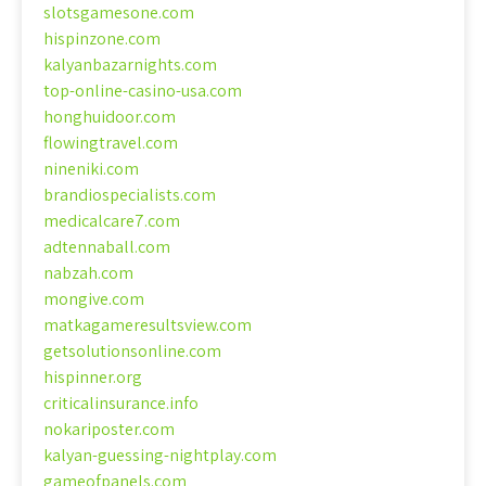
slotsgamesone.com
hispinzone.com
kalyanbazarnights.com
top-online-casino-usa.com
honghuidoor.com
flowingtravel.com
nineniki.com
brandiospecialists.com
medicalcare7.com
adtennaball.com
nabzah.com
mongive.com
matkagameresultsview.com
getsolutionsonline.com
hispinner.org
criticalinsurance.info
nokariposter.com
kalyan-guessing-nightplay.com
gameofpanels.com