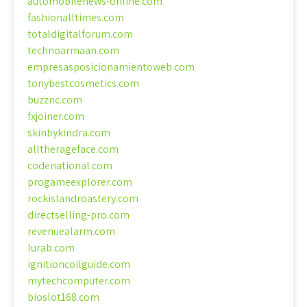
automobilenews-online.com
fashionalltimes.com
totaldigitalforum.com
technoarmaan.com
empresasposicionamientoweb.com
tonybestcosmetics.com
buzznc.com
fxjoiner.com
skinbykindra.com
alltherageface.com
codenational.com
progameexplorer.com
rockislandroastery.com
directselling-pro.com
revenuealarm.com
lurab.com
ignitioncoilguide.com
mytechcomputer.com
bioslot168.com