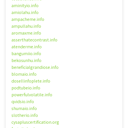
aminityio.info
amiolahu.info
ampacheme.info
ampullahu.info
aromaxme.info
asserthatecontrast.info
atenderme.info
bangumiio.info
bekosunhu.info
beneficialgrandiose.info
blomaio.info
dosellinfoplete.info
podtubeio.info
powerfulvolatile.info
qvidsio.info
shumaio.info
slotherio.info
cysapluscertification.org