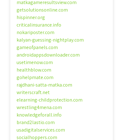
matkagameresultsview.com
getsolutionsonline.com
hispinner.org
criticalinsurance.info
nokariposter.com
kalyan-guessing-nightplay.com
gameofpanels.com
androidappsdownloader.com
usetimenow.com
healthblow.com
gohelpmate.com
rajdhani-satta-matka.com
writerscraft.net
elearning-childprotection.com
wrestling4mena.com
knowledgeforall.info
brand2lastio.com
usadigitalservices.com
socialhoppers.com