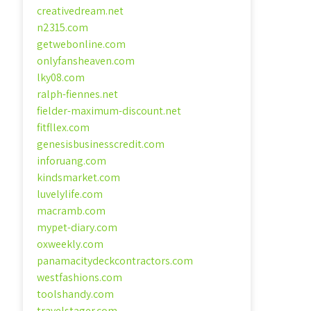
creativedream.net
n2315.com
getwebonline.com
onlyfansheaven.com
lky08.com
ralph-fiennes.net
fielder-maximum-discount.net
fitfllex.com
genesisbusinesscredit.com
inforuang.com
kindsmarket.com
luvelylife.com
macramb.com
mypet-diary.com
oxweekly.com
panamacitydeckcontractors.com
westfashions.com
toolshandy.com
travelstager.com