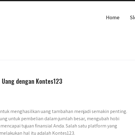
Home
Sl
Slot Gacor Hari Ini dengan RTP Tert
n RTP tertinggi. Slot gacor ini menawarkan peluang besar untuk ke
n Uang dengan Kontes123
a untuk menghasilkan uang tambahan menjadi semakin penting.
ung untuk pembelian dalam jumlah besar, mengubah hobi
 mencapai tujuan finansial Anda. Salah satu platform yang
elakukan hal itu adalah Kontes123.