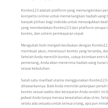
Kontes123 adalah platform yang memungkinkan peng
kompetisi online untuk memenangkan hadiah uang tun
banyak pilihan bagi individu untuk menunjukkan ke
yang membedakan Kontes123 dari platform serupa 
kontes, dan sistem pembayaran cepat.
Mengubah hobi menjadi kesibukan dengan Kontes123
membuat akun, menelusuri kontes yang tersedia, da
Setelah Anda memilih kontes, cukup kirimkan entri An
pemenang, Anda akan menerima hadiah uang tunai l
sesuai kebutuhan.
Salah satu manfaat utama menggunakan Kontes123 un
ditawarkannya. Baik Anda memiliki pekerjaan penuh 
kontes sesuai waktu dan kecepatan Anda sendiri. In
jadwal Anda tanpa merasa kewalahan atau stres. Sela
selalu ada sesuatu untuk semua orang, apa pun minat