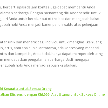
, berpartisipasi dalam kontes juga dapat membantu Anda
laman berharga. Dengan menantang diri Anda sendiri untuk
diri Anda untuk berpikir out of the box dan mengasah bakat
ngubah hobi Anda menjadi karier penuh waktu atau pekerjaan
tan unik dan menarik bagi individu untuk menghasilkan uang
s, artis, atau apa pun di antaranya, ada kontes yang menanti
kontes dan kompetisi, Anda tidak hanya dapat memperoleh uang
dan mendapatkan pengalaman berharga. Jadi mengapa
mengubah hobi Anda menjadi sebuah kesibukan.
liki Sesuatu untuk Semua Orang
alkan Efisiensi dengan Klik555: Alat Utama untuk Sukses Online