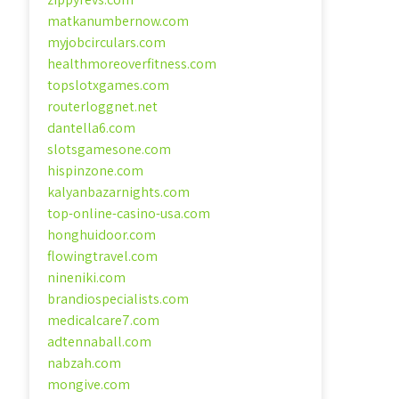
matkanumbernow.com
myjobcirculars.com
healthmoreoverfitness.com
topslotxgames.com
routerloggnet.net
dantella6.com
slotsgamesone.com
hispinzone.com
kalyanbazarnights.com
top-online-casino-usa.com
honghuidoor.com
flowingtravel.com
nineniki.com
brandiospecialists.com
medicalcare7.com
adtennaball.com
nabzah.com
mongive.com