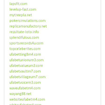
lapsfit.com
levelup-fast.com
mytreepla.net
pokersimulations.com
replicamanufactory.net
rezultate-loto.info
splendifulous.com
sportsrecords4u.com
topceleberites.com
ufabetting8m4.com
ufabetunionum3.com
ufabetvalueum3.com
ufabetvaultm7.com
ufabetvillageum7.com
ufabetvoicem3.com
waveufabetm4.com
wayang88.net
websiteufabetm4.com
whiteufabetm4.com