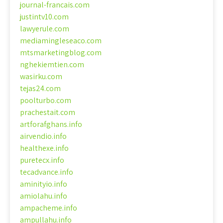
journal-francais.com
justintv10.com
lawyerule.com
mediamingleseaco.com
mtsmarketingblog.com
nghekiemtien.com
wasirku.com
tejas24.com
poolturbo.com
prachestait.com
artforafghans.info
airvendio.info
healthexe.info
puretecx.info
tecadvance.info
aminityio.info
amiolahu.info
ampacheme.info
ampullahu.info