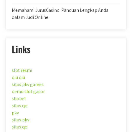
Memahami JurusCasino: Panduan Lengkap Anda
dalam Judi Online
Links
slot resmi
qiu qiu
situs pkv games
demo slot gacor
sbobet
situs qq
pkv
situs pkv
situs qq