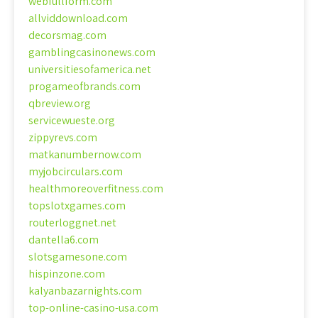
webfullform.com
allviddownload.com
decorsmag.com
gamblingcasinonews.com
universitiesofamerica.net
progameofbrands.com
qbreview.org
servicewueste.org
zippyrevs.com
matkanumbernow.com
myjobcirculars.com
healthmoreoverfitness.com
topslotxgames.com
routerloggnet.net
dantella6.com
slotsgamesone.com
hispinzone.com
kalyanbazarnights.com
top-online-casino-usa.com