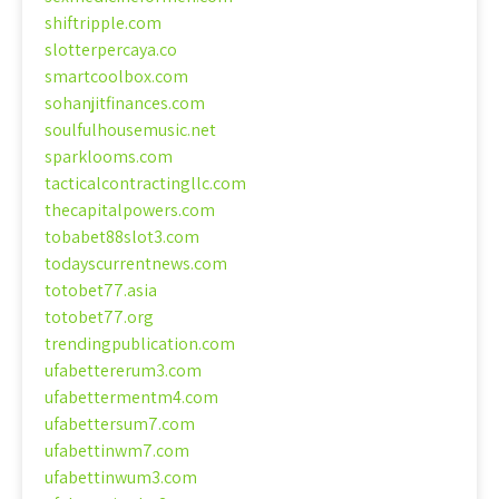
shiftripple.com
slotterpercaya.co
smartcoolbox.com
sohanjitfinances.com
soulfulhousemusic.net
sparklooms.com
tacticalcontractingllc.com
thecapitalpowers.com
tobabet88slot3.com
todayscurrentnews.com
totobet77.asia
totobet77.org
trendingpublication.com
ufabettererum3.com
ufabettermentm4.com
ufabettersum7.com
ufabettinwm7.com
ufabettinwum3.com