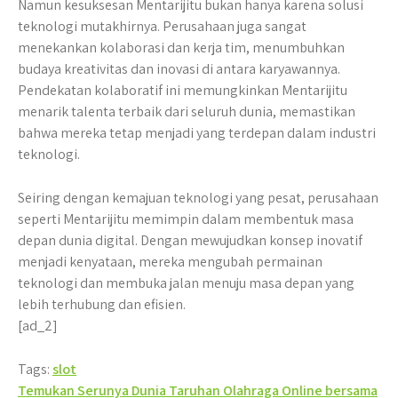
Namun kesuksesan Mentarijitu bukan hanya karena solusi
teknologi mutakhirnya. Perusahaan juga sangat
menekankan kolaborasi dan kerja tim, menumbuhkan
budaya kreativitas dan inovasi di antara karyawannya.
Pendekatan kolaboratif ini memungkinkan Mentarijitu
menarik talenta terbaik dari seluruh dunia, memastikan
bahwa mereka tetap menjadi yang terdepan dalam industri
teknologi.
Seiring dengan kemajuan teknologi yang pesat, perusahaan
seperti Mentarijitu memimpin dalam membentuk masa
depan dunia digital. Dengan mewujudkan konsep inovatif
menjadi kenyataan, mereka mengubah permainan
teknologi dan membuka jalan menuju masa depan yang
lebih terhubung dan efisien.
[ad_2]
Tags:
slot
Post
Temukan Serunya Dunia Taruhan Olahraga Online bersama