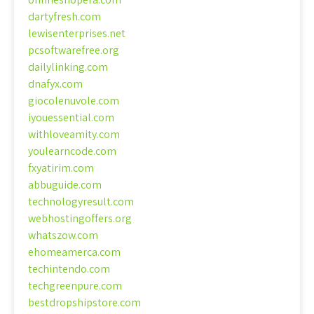
dartyfresh.com
lewisenterprises.net
pcsoftwarefree.org
dailylinking.com
dnafyx.com
giocolenuvole.com
iyouessential.com
withloveamity.com
youlearncode.com
fxyatirim.com
abbuguide.com
technologyresult.com
webhostingoffers.org
whatszow.com
ehomeamerca.com
techintendo.com
techgreenpure.com
bestdropshipstore.com