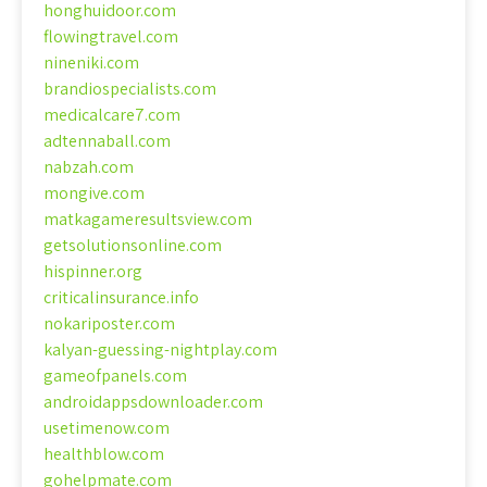
honghuidoor.com
flowingtravel.com
nineniki.com
brandiospecialists.com
medicalcare7.com
adtennaball.com
nabzah.com
mongive.com
matkagameresultsview.com
getsolutionsonline.com
hispinner.org
criticalinsurance.info
nokariposter.com
kalyan-guessing-nightplay.com
gameofpanels.com
androidappsdownloader.com
usetimenow.com
healthblow.com
gohelpmate.com