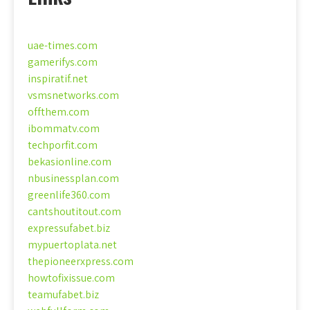
uae-times.com
gamerifys.com
inspiratif.net
vsmsnetworks.com
offthem.com
ibommatv.com
techporfit.com
bekasionline.com
nbusinessplan.com
greenlife360.com
cantshoutitout.com
expressufabet.biz
mypuertoplata.net
thepioneerxpress.com
howtofixissue.com
teamufabet.biz