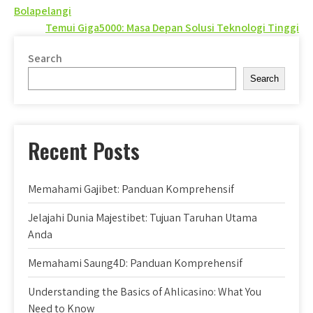
Bolapelangi
navigation
Temui Giga5000: Masa Depan Solusi Teknologi Tinggi
Search
Search
Recent Posts
Memahami Gajibet: Panduan Komprehensif
Jelajahi Dunia Majestibet: Tujuan Taruhan Utama
Anda
Memahami Saung4D: Panduan Komprehensif
Understanding the Basics of Ahlicasino: What You
Need to Know