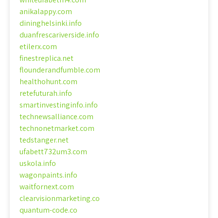
anikalappy.com
dininghelsinki.info
duanfrescariverside.info
etilerx.com
finestreplica.net
flounderandfumble.com
healthohunt.com
retefuturah.info
smartinvestinginfo.info
technewsalliance.com
technonetmarket.com
tedstanger.net
ufabett732um3.com
uskola.info
wagonpaints.info
waitfornext.com
clearvisionmarketing.co
quantum-code.co