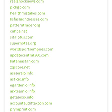
realshocknews.com
pickgb.com
healthmistakes.com
ksfashiondresses.com
patterntrader.org
cnhpa.net
sitalotus.com
supernotes.org
worldsportsempires.com
updatecentral360.com
katamastah.com
zqscore.net
aseleraio.info
asticio.info
egardenio.info
arxteamio.info
getalexio.info
accountaudittaxcon.com
prymprint.com