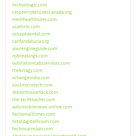
techoologic.com
raspberryketonescanada.org
medihealthrules.com
usathrill.com
vshapedental.com
canfandalucia.org
yourengineguide.com
nybreakings.com
outstationcabsservices.com
thekrtagy.com
xchangeindia.com
coolmicrotech.com
dreamhousehack.com
the-techteacher.com
automobilenews-online.com
fashionalltimes.com
totaldigitalforum.com
technoarmaan.com
empresasposicionamientoweb.com