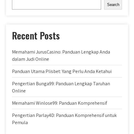
Search
Recent Posts
Memahami JurusCasino: Panduan Lengkap Anda
dalam Judi Online
Panduan Utama Plisbet: Yang Perlu Anda Ketahui
Pengertian Bunga99: Panduan Lengkap Taruhan
Online
Memahami Winlose99: Panduan Komprehensif
Pengertian Parlay4D: Panduan Komprehensif untuk
Pemula