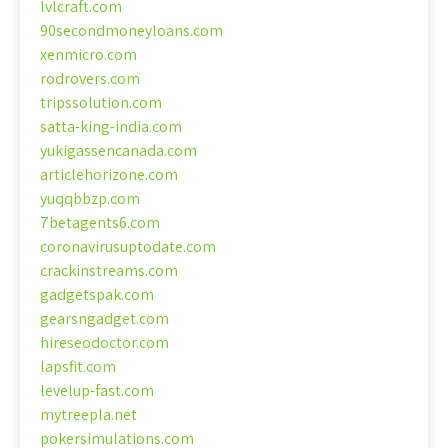
lvlcraft.com
90secondmoneyloans.com
xenmicro.com
rodrovers.com
tripssolution.com
satta-king-india.com
yukigassencanada.com
articlehorizone.com
yuqqbbzp.com
7betagents6.com
coronavirusuptodate.com
crackinstreams.com
gadgetspak.com
gearsngadget.com
hireseodoctor.com
lapsfit.com
levelup-fast.com
mytreepla.net
pokersimulations.com