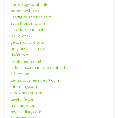
knowledgeforall.info
brand2lastio.com
usadigitalservices.com
socialhoppers.com
creativedream.net
n2315.com
getwebonline.com
onlyfansheaven.com
lky08.com
ralph-fiennes.net
fielder-maximum-discount.net
fitfllex.com
genesisbusinesscredit.com
inforuang.com
kindsmarket.com
luvelylife.com
macramb.com
mypet-diary.com