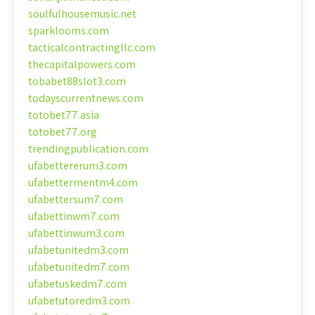
soulfulhousemusic.net
sparklooms.com
tacticalcontractingllc.com
thecapitalpowers.com
tobabet88slot3.com
todayscurrentnews.com
totobet77.asia
totobet77.org
trendingpublication.com
ufabettererum3.com
ufabettermentm4.com
ufabettersum7.com
ufabettinwm7.com
ufabettinwum3.com
ufabetunitedm3.com
ufabetunitedm7.com
ufabetuskedm7.com
ufabetutoredm3.com