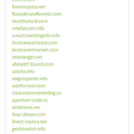
finestreplica.net
flounderandfumble.com
healthohunt.com
retefuturah.info
smartinvestinginfo.info
technewsalliance.com
technonetmarket.com
tedstanger.net
ufabett732um3.com
uskola.info
wagonpaints.info
waitfornext.com
clearvisionmarketing.co
quantum-code.co
whatnews.me
final-dream.com
finest-replica.net
gestioneinh.info