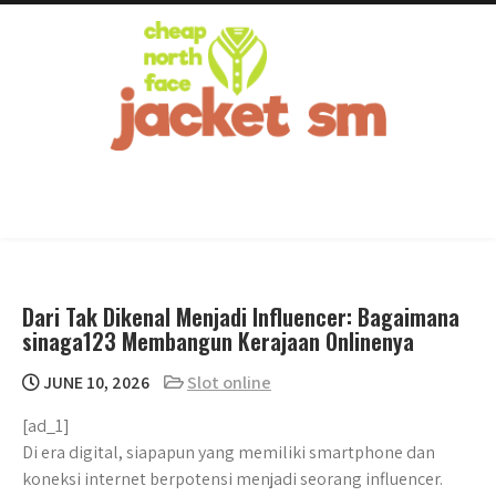
Skip
main
menu
to
content
Slot Pragmatic Play X1000,
Pilih slot X1000 dari Pragmatic Play hari ini dengan RTP
tertinggi. Slot gacor ini menawarkan peluang besar untuk
Slot Gacor Hari Ini dengan RTP
kemenangan besar.
Tertinggi
Dari Tak Dikenal Menjadi Influencer: Bagaimana
sinaga123 Membangun Kerajaan Onlinenya
JUNE 10, 2026
Slot online
[ad_1]
Di era digital, siapapun yang memiliki smartphone dan
koneksi internet berpotensi menjadi seorang influencer.