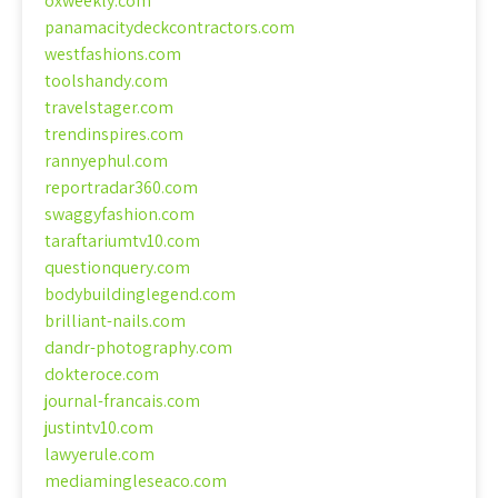
oxweekly.com
panamacitydeckcontractors.com
westfashions.com
toolshandy.com
travelstager.com
trendinspires.com
rannyephul.com
reportradar360.com
swaggyfashion.com
taraftariumtv10.com
questionquery.com
bodybuildinglegend.com
brilliant-nails.com
dandr-photography.com
dokteroce.com
journal-francais.com
justintv10.com
lawyerule.com
mediamingleseaco.com