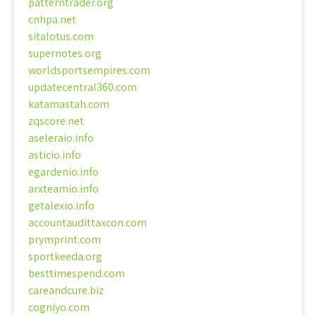
patterntrader.org
cnhpa.net
sitalotus.com
supernotes.org
worldsportsempires.com
updatecentral360.com
katamastah.com
zqscore.net
aseleraio.info
asticio.info
egardenio.info
arxteamio.info
getalexio.info
accountaudittaxcon.com
prymprint.com
sportkeeda.org
besttimespend.com
careandcure.biz
cogniyo.com