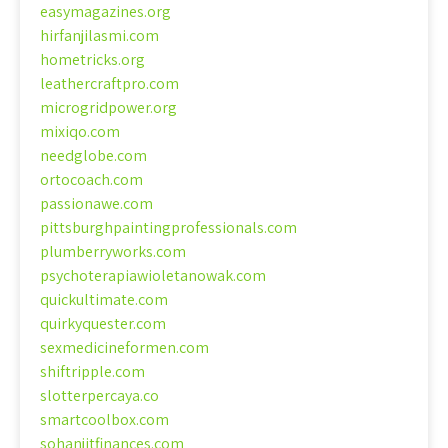
easymagazines.org
hirfanjilasmi.com
hometricks.org
leathercraftpro.com
microgridpower.org
mixiqo.com
needglobe.com
ortocoach.com
passionawe.com
pittsburghpaintingprofessionals.com
plumberryworks.com
psychoterapiawioletanowak.com
quickultimate.com
quirkyquester.com
sexmedicineformen.com
shiftripple.com
slotterpercaya.co
smartcoolbox.com
sohanjitfinances.com