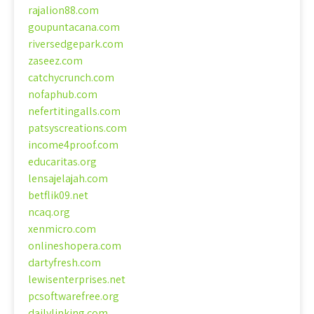
rajalion88.com
goupuntacana.com
riversedgepark.com
zaseez.com
catchycrunch.com
nofaphub.com
nefertitingalls.com
patsyscreations.com
income4proof.com
educaritas.org
lensajelajah.com
betflik09.net
ncaq.org
xenmicro.com
onlineshopera.com
dartyfresh.com
lewisenterprises.net
pcsoftwarefree.org
dailylinking.com