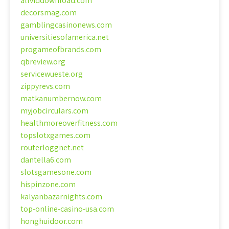
allviddownload.com
decorsmag.com
gamblingcasinonews.com
universitiesofamerica.net
progameofbrands.com
qbreview.org
servicewueste.org
zippyrevs.com
matkanumbernow.com
myjobcirculars.com
healthmoreoverfitness.com
topslotxgames.com
routerloggnet.net
dantella6.com
slotsgamesone.com
hispinzone.com
kalyanbazarnights.com
top-online-casino-usa.com
honghuidoor.com