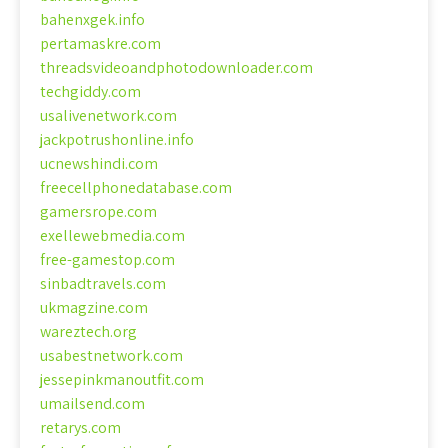
bahenxgek.info
pertamaskre.com
threadsvideoandphotodownloader.com
techgiddy.com
usalivenetwork.com
jackpotrushonline.info
ucnewshindi.com
freecellphonedatabase.com
gamersrope.com
exellewebmedia.com
free-gamestop.com
sinbadtravels.com
ukmagzine.com
wareztech.org
usabestnetwork.com
jessepinkmanoutfit.com
umailsend.com
retarys.com