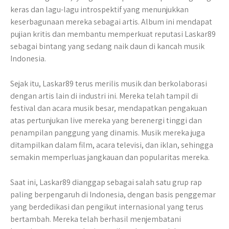
keras dan lagu-lagu introspektif yang menunjukkan
keserbagunaan mereka sebagai artis. Album ini mendapat
pujian kritis dan membantu memperkuat reputasi Laskar89
sebagai bintang yang sedang naik daun di kancah musik
Indonesia.
Sejak itu, Laskar89 terus merilis musik dan berkolaborasi
dengan artis lain di industri ini. Mereka telah tampil di
festival dan acara musik besar, mendapatkan pengakuan
atas pertunjukan live mereka yang berenergi tinggi dan
penampilan panggung yang dinamis. Musik mereka juga
ditampilkan dalam film, acara televisi, dan iklan, sehingga
semakin memperluas jangkauan dan popularitas mereka.
Saat ini, Laskar89 dianggap sebagai salah satu grup rap
paling berpengaruh di Indonesia, dengan basis penggemar
yang berdedikasi dan pengikut internasional yang terus
bertambah. Mereka telah berhasil menjembatani