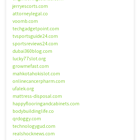
jerryescorts.com
attorneylegal.co
voomb.com
techgadgetpoint.com
tvsportsguide24.com
sportsreviews24.com
dubai360blog.com
lucky77slot.org
growmefast.com
mahkotahokislot.com
onlinecancerpharm.com
ufalek.org
mattress-disposal.com
happyflooringandcabinets.com
bodybuildinglife.co
qrdoggy.com
technologygud.com
realshocknews.com