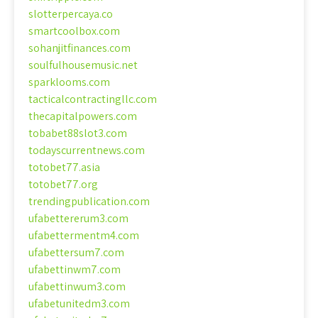
slotterpercaya.co
smartcoolbox.com
sohanjitfinances.com
soulfulhousemusic.net
sparklooms.com
tacticalcontractingllc.com
thecapitalpowers.com
tobabet88slot3.com
todayscurrentnews.com
totobet77.asia
totobet77.org
trendingpublication.com
ufabettererum3.com
ufabettermentm4.com
ufabettersum7.com
ufabettinwm7.com
ufabettinwum3.com
ufabetunitedm3.com