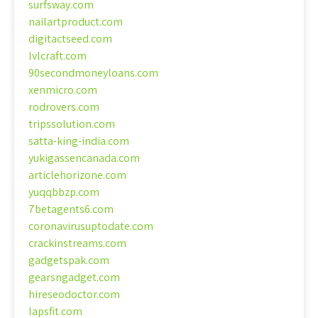
surfsway.com
nailartproduct.com
digitactseed.com
lvlcraft.com
90secondmoneyloans.com
xenmicro.com
rodrovers.com
tripssolution.com
satta-king-india.com
yukigassencanada.com
articlehorizone.com
yuqqbbzp.com
7betagents6.com
coronavirusuptodate.com
crackinstreams.com
gadgetspak.com
gearsngadget.com
hireseodoctor.com
lapsfit.com