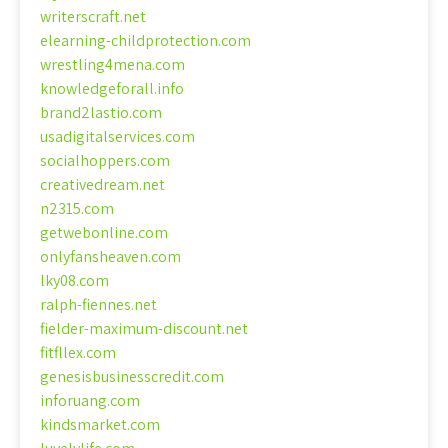
writerscraft.net
elearning-childprotection.com
wrestling4mena.com
knowledgeforall.info
brand2lastio.com
usadigitalservices.com
socialhoppers.com
creativedream.net
n2315.com
getwebonline.com
onlyfansheaven.com
lky08.com
ralph-fiennes.net
fielder-maximum-discount.net
fitfllex.com
genesisbusinesscredit.com
inforuang.com
kindsmarket.com