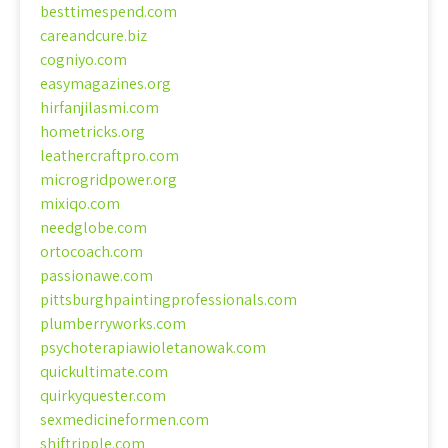
besttimespend.com
careandcure.biz
cogniyo.com
easymagazines.org
hirfanjilasmi.com
hometricks.org
leathercraftpro.com
microgridpower.org
mixiqo.com
needglobe.com
ortocoach.com
passionawe.com
pittsburghpaintingprofessionals.com
plumberryworks.com
psychoterapiawioletanowak.com
quickultimate.com
quirkyquester.com
sexmedicineformen.com
shiftripple.com