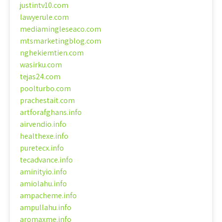
justintv10.com
lawyerule.com
mediamingleseaco.com
mtsmarketingblog.com
nghekiemtien.com
wasirku.com
tejas24.com
poolturbo.com
prachestait.com
artforafghans.info
airvendio.info
healthexe.info
puretecx.info
tecadvance.info
aminityio.info
amiolahu.info
ampacheme.info
ampullahu.info
aromaxme.info