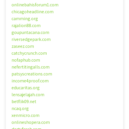
onlinebahisforum1.com
chicagoheadline.com
camming.org
rajalion88.com
goupuntacana.com
riversedgepark.com
zaseez.com
catchycrunch.com
nofaphub.com
nefertitingalls.com
patsyscreations.com
income4proof.com
educaritas.org
lensajelajah.com
betflik09.net
ncaq.org
xenmicro.com
onlineshopera.com