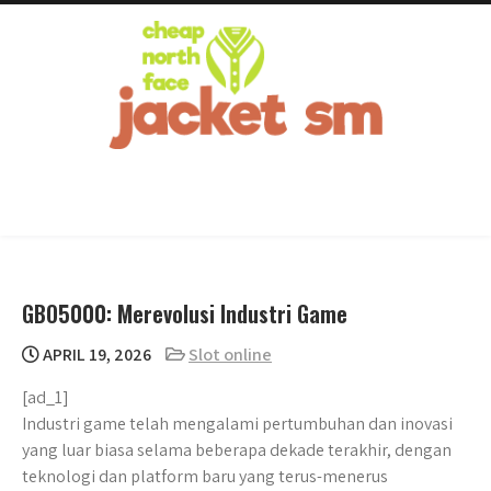
Skip
main
menu
to
content
Slot Pragmatic Play X1000,
Pilih slot X1000 dari Pragmatic Play hari ini dengan RTP
tertinggi. Slot gacor ini menawarkan peluang besar untuk
Slot Gacor Hari Ini dengan RTP
kemenangan besar.
Tertinggi
GBO5000: Merevolusi Industri Game
APRIL 19, 2026
Slot online
[ad_1]
Industri game telah mengalami pertumbuhan dan inovasi
yang luar biasa selama beberapa dekade terakhir, dengan
teknologi dan platform baru yang terus-menerus