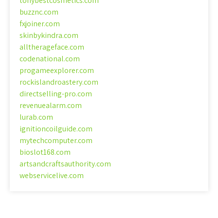
tonybestcosmetics.com
buzznc.com
fxjoiner.com
skinbykindra.com
alltherageface.com
codenational.com
progameexplorer.com
rockislandroastery.com
directselling-pro.com
revenuealarm.com
lurab.com
ignitioncoilguide.com
mytechcomputer.com
bioslot168.com
artsandcraftsauthority.com
webservicelive.com