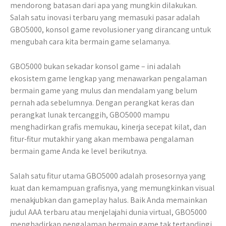
mendorong batasan dari apa yang mungkin dilakukan.
Salah satu inovasi terbaru yang memasuki pasar adalah
GBO5000, konsol game revolusioner yang dirancang untuk
mengubah cara kita bermain game selamanya.
GBO5000 bukan sekadar konsol game – ini adalah
ekosistem game lengkap yang menawarkan pengalaman
bermain game yang mulus dan mendalam yang belum
pernah ada sebelumnya. Dengan perangkat keras dan
perangkat lunak tercanggih, GBO5000 mampu
menghadirkan grafis memukau, kinerja secepat kilat, dan
fitur-fitur mutakhir yang akan membawa pengalaman
bermain game Anda ke level berikutnya.
Salah satu fitur utama GBO5000 adalah prosesornya yang
kuat dan kemampuan grafisnya, yang memungkinkan visual
menakjubkan dan gameplay halus. Baik Anda memainkan
judul AAA terbaru atau menjelajahi dunia virtual, GBO5000
menghadirkan pengalaman bermain game tak tertandingi