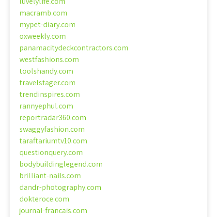
luvelylife.com
macramb.com
mypet-diary.com
oxweekly.com
panamacitydeckcontractors.com
westfashions.com
toolshandy.com
travelstager.com
trendinspires.com
rannyephul.com
reportradar360.com
swaggyfashion.com
taraftariumtv10.com
questionquery.com
bodybuildinglegend.com
brilliant-nails.com
dandr-photography.com
dokteroce.com
journal-francais.com