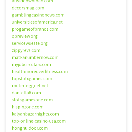
allviddownload.com
decorsmag.com
gamblingcasinonews.com
universitiesofamerica.net
progameofbrands.com
qbreview.org
servicewueste.org
zippyrevs.com
matkanumbernow.com
myjobcirculars.com
healthmoreoverfitness.com
topslotxgames.com
routerloggnet.net
dantella6.com
slotsgamesone.com
hispinzone.com
kalyanbazarnights.com
top-online-casino-usa.com
honghuidoor.com