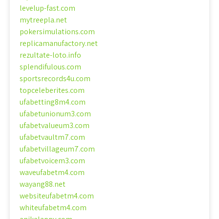
levelup-fast.com
mytreepla.net
pokersimulations.com
replicamanufactory.net
rezultate-loto.info
splendifulous.com
sportsrecords4u.com
topceleberites.com
ufabetting8m4.com
ufabetunionum3.com
ufabetvalueum3.com
ufabetvaultm7.com
ufabetvillageum7.com
ufabetvoicem3.com
waveufabetm4.com
wayang88.net
websiteufabetm4.com
whiteufabetm4.com