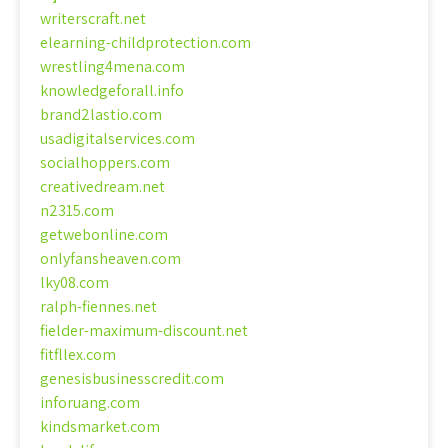
writerscraft.net
elearning-childprotection.com
wrestling4mena.com
knowledgeforall.info
brand2lastio.com
usadigitalservices.com
socialhoppers.com
creativedream.net
n2315.com
getwebonline.com
onlyfansheaven.com
lky08.com
ralph-fiennes.net
fielder-maximum-discount.net
fitfllex.com
genesisbusinesscredit.com
inforuang.com
kindsmarket.com