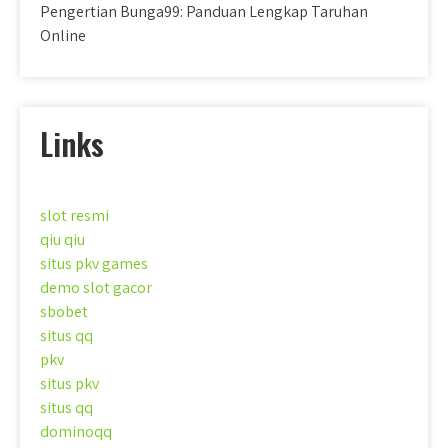
Pengertian Bunga99: Panduan Lengkap Taruhan
Online
Links
slot resmi
qiu qiu
situs pkv games
demo slot gacor
sbobet
situs qq
pkv
situs pkv
situs qq
dominoqq