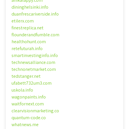
anikalappy.com
dininghelsinki.info
duanfrescariverside.info
etilerx.com
finestreplica.net
flounderandfumble.com
healthohunt.com
retefuturah.info
smartinvestinginfo.info
technewsalliance.com
technonetmarket.com
tedstanger.net
ufabett732um3.com
uskola.info
wagonpaints.info
waitfornext.com
clearvisionmarketing.co
quantum-code.co
whatnews.me