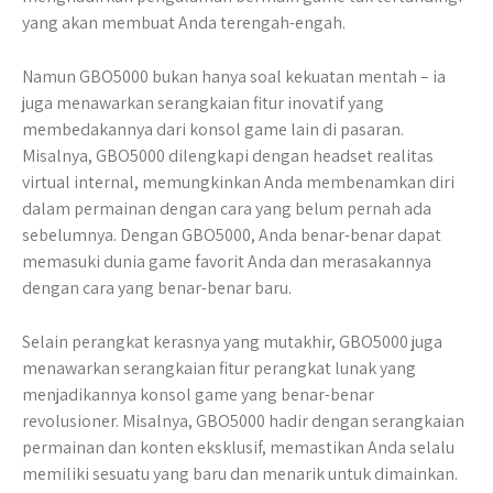
yang akan membuat Anda terengah-engah.
Namun GBO5000 bukan hanya soal kekuatan mentah – ia
juga menawarkan serangkaian fitur inovatif yang
membedakannya dari konsol game lain di pasaran.
Misalnya, GBO5000 dilengkapi dengan headset realitas
virtual internal, memungkinkan Anda membenamkan diri
dalam permainan dengan cara yang belum pernah ada
sebelumnya. Dengan GBO5000, Anda benar-benar dapat
memasuki dunia game favorit Anda dan merasakannya
dengan cara yang benar-benar baru.
Selain perangkat kerasnya yang mutakhir, GBO5000 juga
menawarkan serangkaian fitur perangkat lunak yang
menjadikannya konsol game yang benar-benar
revolusioner. Misalnya, GBO5000 hadir dengan serangkaian
permainan dan konten eksklusif, memastikan Anda selalu
memiliki sesuatu yang baru dan menarik untuk dimainkan.