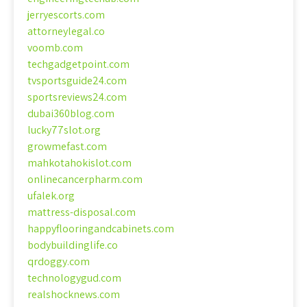
jerryescorts.com
attorneylegal.co
voomb.com
techgadgetpoint.com
tvsportsguide24.com
sportsreviews24.com
dubai360blog.com
lucky77slot.org
growmefast.com
mahkotahokislot.com
onlinecancerpharm.com
ufalek.org
mattress-disposal.com
happyflooringandcabinets.com
bodybuildinglife.co
qrdoggy.com
technologygud.com
realshocknews.com