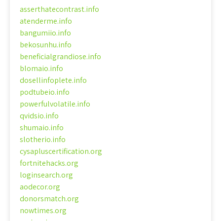
asserthatecontrast.info
atenderme.info
bangumiio.info
bekosunhu.info
beneficialgrandiose.info
blomaio.info
dosellinfoplete.info
podtubeio.info
powerfulvolatile.info
qvidsio.info
shumaio.info
slotherio.info
cysapluscertification.org
fortnitehacks.org
loginsearch.org
aodecor.org
donorsmatch.org
nowtimes.org