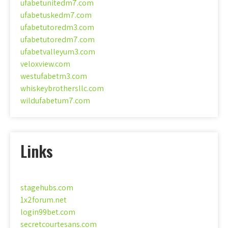
ufabetunitedm7.com
ufabetuskedm7.com
ufabetutoredm3.com
ufabetutoredm7.com
ufabetvalleyum3.com
veloxview.com
westufabetm3.com
whiskeybrothersllc.com
wildufabetum7.com
Links
stagehubs.com
1x2forum.net
login99bet.com
secretcourtesans.com