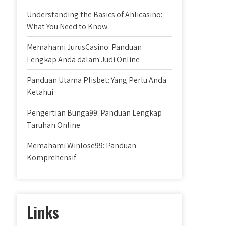
Understanding the Basics of Ahlicasino:
What You Need to Know
Memahami JurusCasino: Panduan
Lengkap Anda dalam Judi Online
Panduan Utama Plisbet: Yang Perlu Anda
Ketahui
Pengertian Bunga99: Panduan Lengkap
Taruhan Online
Memahami Winlose99: Panduan
Komprehensif
Links