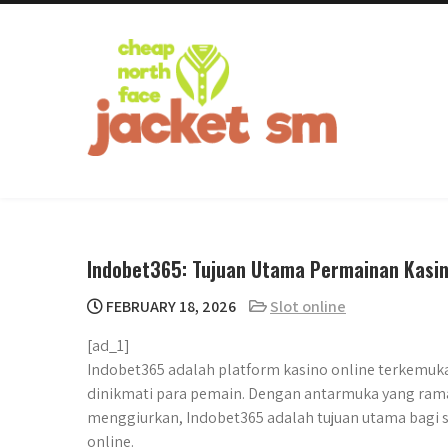
Skip
to
content
Slot Pragmatic Play X1000, 
Pilih slot X1000 dari Pragmatic Play hari ini denga
Indobet365: Tujuan Utama Permainan Kasi
FEBRUARY 18, 2026
Slot online
[ad_1]
Indobet365 adalah platform kasino online terkemu
dinikmati para pemain. Dengan antarmuka yang ram
menggiurkan, Indobet365 adalah tujuan utama bagi s
online.