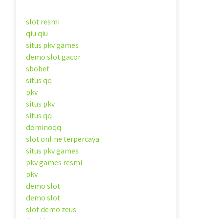
slot resmi
qiu qiu
situs pkv games
demo slot gacor
sbobet
situs qq
pkv
situs pkv
situs qq
dominoqq
slot online terpercaya
situs pkv games
pkv games resmi
pkv
demo slot
demo slot
slot demo zeus