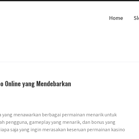
Home
Sl
Slot Gacor Hari Ini dengan RTP Tert
n RTP tertinggi. Slot gacor ini menawarkan peluang besar untuk ke
no Online yang Mendebarkan
ka yang menawarkan berbagai permainan menarik untuk
ah pengguna, gameplay yang menarik, dan bonus yang
iapa saja yang ingin merasakan keseruan permainan kasino