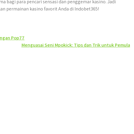
a bagi para pencari sensasi dan penggemar kasino. Jadi
n permainan kasino favorit Anda di Indobet365!
dengan Pop77
Menguasai Seni Mpokick: Tips dan Trik untuk Pemula