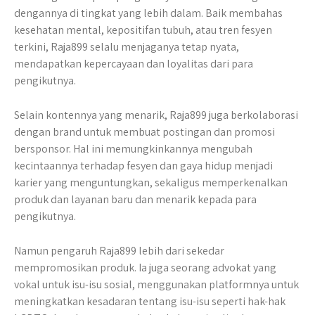
dengannya di tingkat yang lebih dalam. Baik membahas
kesehatan mental, kepositifan tubuh, atau tren fesyen
terkini, Raja899 selalu menjaganya tetap nyata,
mendapatkan kepercayaan dan loyalitas dari para
pengikutnya.
Selain kontennya yang menarik, Raja899 juga berkolaborasi
dengan brand untuk membuat postingan dan promosi
bersponsor. Hal ini memungkinkannya mengubah
kecintaannya terhadap fesyen dan gaya hidup menjadi
karier yang menguntungkan, sekaligus memperkenalkan
produk dan layanan baru dan menarik kepada para
pengikutnya.
Namun pengaruh Raja899 lebih dari sekedar
mempromosikan produk. Ia juga seorang advokat yang
vokal untuk isu-isu sosial, menggunakan platformnya untuk
meningkatkan kesadaran tentang isu-isu seperti hak-hak