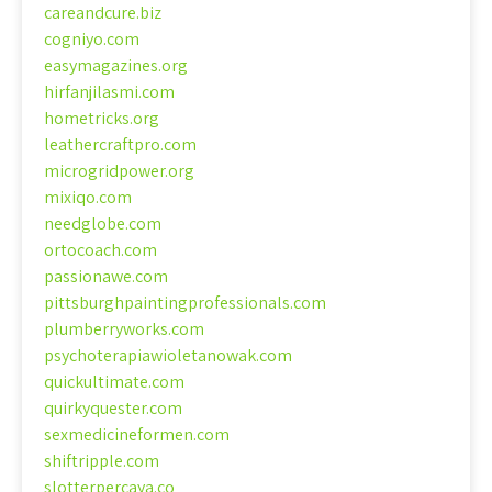
careandcure.biz
cogniyo.com
easymagazines.org
hirfanjilasmi.com
hometricks.org
leathercraftpro.com
microgridpower.org
mixiqo.com
needglobe.com
ortocoach.com
passionawe.com
pittsburghpaintingprofessionals.com
plumberryworks.com
psychoterapiawioletanowak.com
quickultimate.com
quirkyquester.com
sexmedicineformen.com
shiftripple.com
slotterpercaya.co