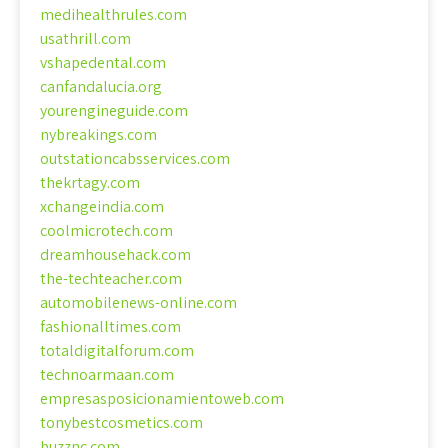
medihealthrules.com
usathrill.com
vshapedental.com
canfandalucia.org
yourengineguide.com
nybreakings.com
outstationcabsservices.com
thekrtagy.com
xchangeindia.com
coolmicrotech.com
dreamhousehack.com
the-techteacher.com
automobilenews-online.com
fashionalltimes.com
totaldigitalforum.com
technoarmaan.com
empresasposicionamientoweb.com
tonybestcosmetics.com
buzznc.com