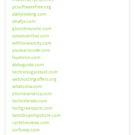
pcsoftwarefree.org
dailylinking.com
dnafyx.com
giocolenuvole.com
iyouessential.com
withloveamity.com
youlearncode.com
fxyatirim.com
abbuguide.com
technologyresult.com
webhostingoffers.org
whatszow.com
ehomeamerca.com
techintendo.com
techgreenpure.com
bestdropshipstore.com
cartelreviews.com
surfsway.com