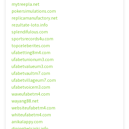
mytreepla.net
pokersimulations.com
replicamanufactory.net
rezultate-loto.info
splendifulous.com
sportsrecords4u.com
topceleberites.com
ufabetting8m4.com
ufabetunionum3.com
ufabetvalueum3.com
ufabetvaultm7.com
ufabetvillageum7.com
ufabetvoicem3.com
waveufabetm4.com
wayang88.net
websiteufabetm4.com
whiteufabetm4.com
anikalappy.com
dininghelsinki.info