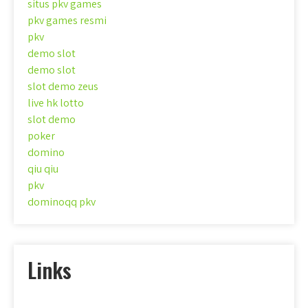
situs pkv games
pkv games resmi
pkv
demo slot
demo slot
slot demo zeus
live hk lotto
slot demo
poker
domino
qiu qiu
pkv
dominoqq pkv
Links