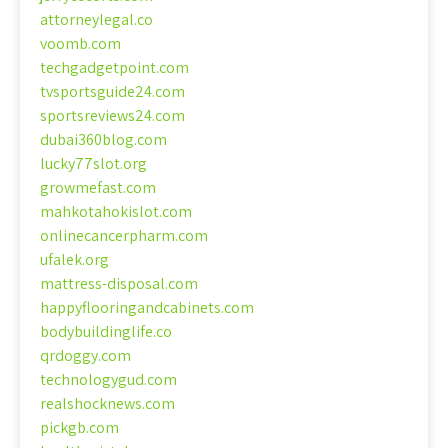
attorneylegal.co
voomb.com
techgadgetpoint.com
tvsportsguide24.com
sportsreviews24.com
dubai360blog.com
lucky77slot.org
growmefast.com
mahkotahokislot.com
onlinecancerpharm.com
ufalek.org
mattress-disposal.com
happyflooringandcabinets.com
bodybuildinglife.co
qrdoggy.com
technologygud.com
realshocknews.com
pickgb.com