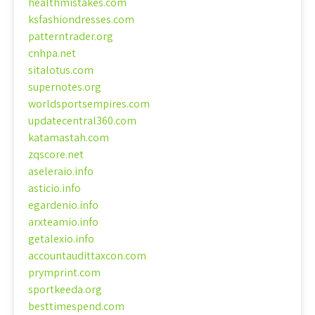
healthmistakes.com
ksfashiondresses.com
patterntrader.org
cnhpa.net
sitalotus.com
supernotes.org
worldsportsempires.com
updatecentral360.com
katamastah.com
zqscore.net
aseleraio.info
asticio.info
egardenio.info
arxteamio.info
getalexio.info
accountaudittaxcon.com
prymprint.com
sportkeeda.org
besttimespend.com