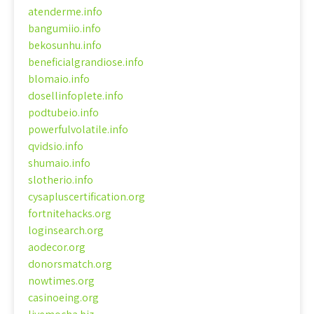
atenderme.info
bangumiio.info
bekosunhu.info
beneficialgrandiose.info
blomaio.info
dosellinfoplete.info
podtubeio.info
powerfulvolatile.info
qvidsio.info
shumaio.info
slotherio.info
cysapluscertification.org
fortnitehacks.org
loginsearch.org
aodecor.org
donorsmatch.org
nowtimes.org
casinoeing.org