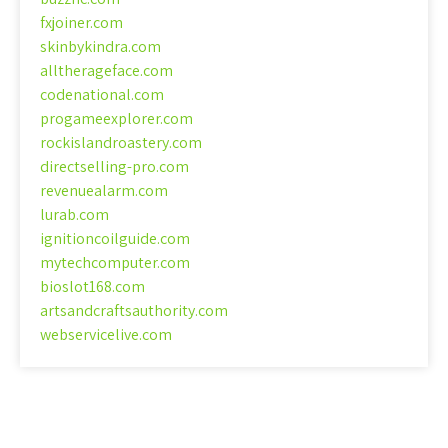
fxjoiner.com
skinbykindra.com
alltherageface.com
codenational.com
progameexplorer.com
rockislandroastery.com
directselling-pro.com
revenuealarm.com
lurab.com
ignitioncoilguide.com
mytechcomputer.com
bioslot168.com
artsandcraftsauthority.com
webservicelive.com