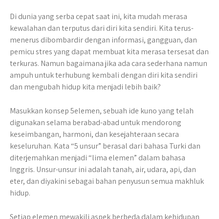
Di dunia yang serba cepat saat ini, kita mudah merasa
kewalahan dan terputus dari diri kita sendiri. Kita terus-
menerus dibombardir dengan informasi, gangguan, dan
pemicu stres yang dapat membuat kita merasa tersesat dan
terkuras. Namun bagaimana jika ada cara sederhana namun
ampuh untuk terhubung kembali dengan diri kita sendiri
dan mengubah hidup kita menjadi lebih baik?
Masukkan konsep 5elemen, sebuah ide kuno yang telah
digunakan selama berabad-abad untuk mendorong
keseimbangan, harmoni, dan kesejahteraan secara
keseluruhan. Kata “5 unsur” berasal dari bahasa Turki dan
diterjemahkan menjadi “lima elemen” dalam bahasa
Inggris. Unsur-unsur ini adalah tanah, air, udara, api, dan
eter, dan diyakini sebagai bahan penyusun semua makhluk
hidup.
Setiap elemen mewakili aspek berbeda dalam kehidupan