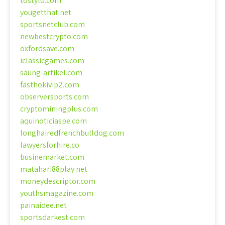
tostylo.com
yougetthat.net
sportsnetclub.com
newbestcrypto.com
oxfordsave.com
iclassicgames.com
saung-artikel.com
fasthokivip2.com
observersports.com
cryptominingplus.com
aquinoticiaspe.com
longhairedfrenchbulldog.com
lawyersforhire.co
businemarket.com
matahari88play.net
moneydescriptor.com
youthsmagazine.com
painaidee.net
sportsdarkest.com