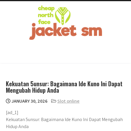
Skip
main
menu
to
content
Slot Pragmatic Play X1000,
Pilih slot X1000 dari Pragmatic Play hari ini dengan RTP
tertinggi. Slot gacor ini menawarkan peluang besar untuk
Slot Gacor Hari Ini dengan RTP
kemenangan besar.
Tertinggi
Kekuatan 5unsur: Bagaimana Ide Kuno Ini Dapat
Mengubah Hidup Anda
JANUARY 30, 2026
Slot online
[ad_1]
Kekuatan 5unsur: Bagaimana Ide Kuno Ini Dapat Mengubah
Hidup Anda