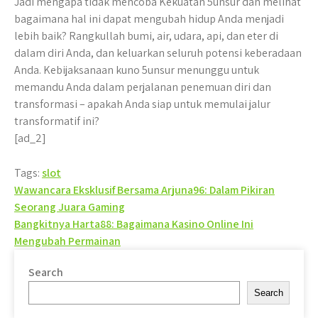
Jadi mengapa tidak mencoba Kekuatan 5unsur dan melihat
bagaimana hal ini dapat mengubah hidup Anda menjadi
lebih baik? Rangkullah bumi, air, udara, api, dan eter di
dalam diri Anda, dan keluarkan seluruh potensi keberadaan
Anda. Kebijaksanaan kuno 5unsur menunggu untuk
memandu Anda dalam perjalanan penemuan diri dan
transformasi – apakah Anda siap untuk memulai jalur
transformatif ini?
[ad_2]
Tags:
slot
Post
Wawancara Eksklusif Bersama Arjuna96: Dalam Pikiran
Seorang Juara Gaming
navigation
Bangkitnya Harta88: Bagaimana Kasino Online Ini
Mengubah Permainan
Search
Search