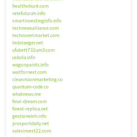
healthohunt.com
retefuturah.info
smartinvestinginfo.info
technewsalliance.com
technonetmarket.com
tedstanger.net
ufabett732um3.com
uskola.info
wagonpaints.info
waitfornext.com
clearvisionmarketing.co
quantum-code.co
whatnews.me
final-dream.com
finest-replica.net
gestioneinh.info
prosportdaily.net
salesinvest22.com