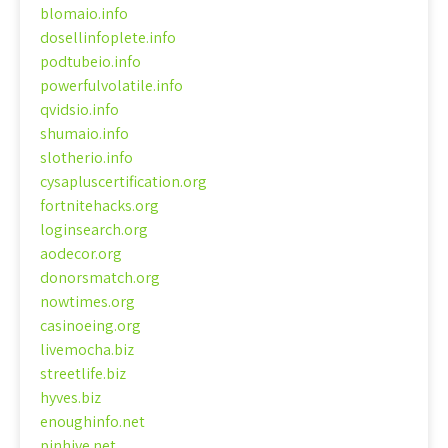
blomaio.info
dosellinfoplete.info
podtubeio.info
powerfulvolatile.info
qvidsio.info
shumaio.info
slotherio.info
cysapluscertification.org
fortnitehacks.org
loginsearch.org
aodecor.org
donorsmatch.org
nowtimes.org
casinoeing.org
livemocha.biz
streetlife.biz
hyves.biz
enoughinfo.net
pinhive.net