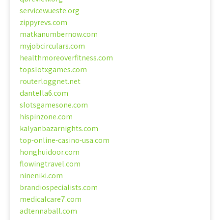
servicewueste.org
zippyrevs.com
matkanumbernow.com
myjobcirculars.com
healthmoreoverfitness.com
topslotxgames.com
routerloggnet.net
dantella6.com
slotsgamesone.com
hispinzone.com
kalyanbazarnights.com
top-online-casino-usa.com
honghuidoor.com
flowingtravel.com
nineniki.com
brandiospecialists.com
medicalcare7.com
adtennaball.com