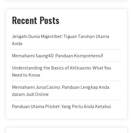
Recent Posts
Jelajahi Dunia Majestibet: Tujuan Taruhan Utama
Anda
Memahami Saung4D: Panduan Komprehensif
Understanding the Basics of Ahlicasino: What You
Need to Know
Memahami JurusCasino: Panduan Lengkap Anda
dalam Judi Online
Panduan Utama Plisbet: Yang Perlu Anda Ketahui