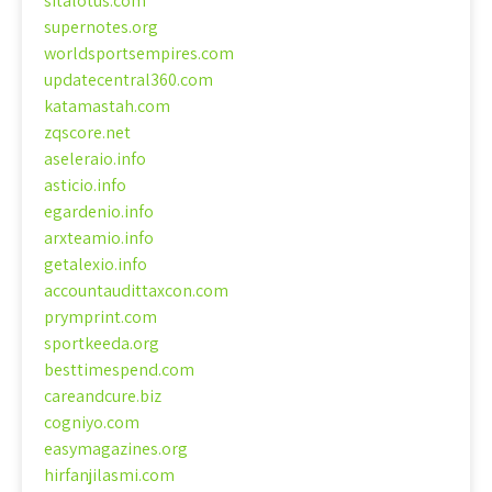
sitalotus.com
supernotes.org
worldsportsempires.com
updatecentral360.com
katamastah.com
zqscore.net
aseleraio.info
asticio.info
egardenio.info
arxteamio.info
getalexio.info
accountaudittaxcon.com
prymprint.com
sportkeeda.org
besttimespend.com
careandcure.biz
cogniyo.com
easymagazines.org
hirfanjilasmi.com