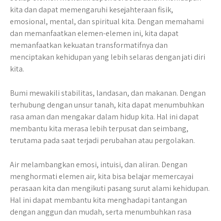
kita dan dapat memengaruhi kesejahteraan fisik,
emosional, mental, dan spiritual kita. Dengan memahami
dan memanfaatkan elemen-elemen ini, kita dapat
memanfaatkan kekuatan transformatifnya dan
menciptakan kehidupan yang lebih selaras dengan jati diri
kita.
Bumi mewakili stabilitas, landasan, dan makanan. Dengan
terhubung dengan unsur tanah, kita dapat menumbuhkan
rasa aman dan mengakar dalam hidup kita. Hal ini dapat
membantu kita merasa lebih terpusat dan seimbang,
terutama pada saat terjadi perubahan atau pergolakan.
Air melambangkan emosi, intuisi, dan aliran. Dengan
menghormati elemen air, kita bisa belajar memercayai
perasaan kita dan mengikuti pasang surut alami kehidupan.
Hal ini dapat membantu kita menghadapi tantangan
dengan anggun dan mudah, serta menumbuhkan rasa