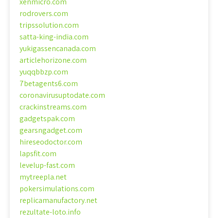
xenmicro.com
rodrovers.com
tripssolution.com
satta-king-india.com
yukigassencanada.com
articlehorizone.com
yuqqbbzp.com
7betagents6.com
coronavirusuptodate.com
crackinstreams.com
gadgetspak.com
gearsngadget.com
hireseodoctor.com
lapsfit.com
levelup-fast.com
mytreepla.net
pokersimulations.com
replicamanufactory.net
rezultate-loto.info