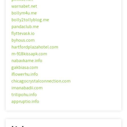
warnabet.net
bollym4u.me
bolly2tollyblog.me
pandaclub.me
flyttevask.io
byhous.com
hartfordplazahotel.com
m-918kissapk.com
nabavkame.info
gakbiasa.com
iflowerhu.info
chicagocrystalconnection.com
imanabadii.com
trilipohu.info
appruptio.info