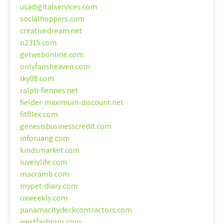
usadigitalservices.com
socialhoppers.com
creativedream.net
n2315.com
getwebonline.com
onlyfansheaven.com
lky08.com
ralph-fiennes.net
fielder-maximum-discount.net
fitfllex.com
genesisbusinesscredit.com
inforuang.com
kindsmarket.com
luvelylife.com
macramb.com
mypet-diary.com
oxweekly.com
panamacitydeckcontractors.com
westfashions.com