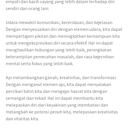
empati dan kasih sayang yang lebih dalam terhadap diri
sendiri dan orang lain.
Udara mewakili komunikasi, kecerdasan, dan kejelasan.
Dengan menyesuaikan diri dengan elemen udara, kita dapat
mempertajam pikiran dan meningkatkan kemampuan kita
untuk mengekspresikan diri secara efektif. Hal ini dapat
menghasilkan hubungan yang lebih baik, peningkatan
keterampilan pemecahan masalah, dan rasa kejernihan
mental serta fokus yang lebih baik.
Api melambangkan gairah, kreativitas, dan transformasi.
Dengan menganut elemen api, kita dapat menyalakan
percikan batin kita dan mengejar hasrat kita dengan
semangat dan tekad. Hal ini dapat membantu kita
melepaskan diri dari keyakinan yang membatasi dan
melangkah ke potensi penuh kita, melepaskan kreativitas
dan vitalitas kita.