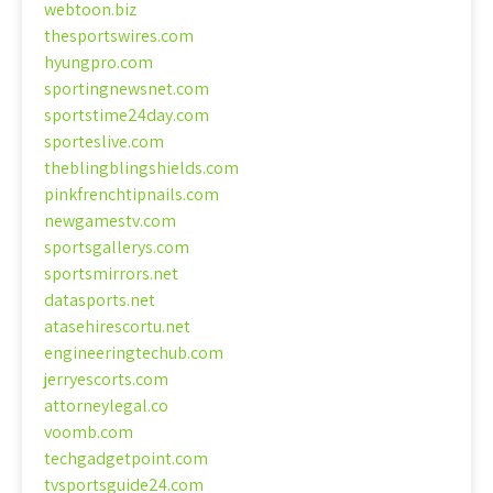
webtoon.biz
thesportswires.com
hyungpro.com
sportingnewsnet.com
sportstime24day.com
sporteslive.com
theblingblingshields.com
pinkfrenchtipnails.com
newgamestv.com
sportsgallerys.com
sportsmirrors.net
datasports.net
atasehirescortu.net
engineeringtechub.com
jerryescorts.com
attorneylegal.co
voomb.com
techgadgetpoint.com
tvsportsguide24.com