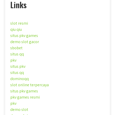
Links
slot resmi
qiu qiu
situs pkv games
demo slot gacor
sbobet
situs qq
pkv
situs pkv
situs qq
dominoqq
slot online terpercaya
situs pkv games
pkv games resmi
pkv
demo slot