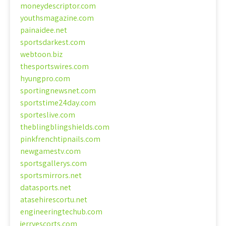
moneydescriptor.com
youthsmagazine.com
painaidee.net
sportsdarkest.com
webtoon.biz
thesportswires.com
hyungpro.com
sportingnewsnet.com
sportstime24day.com
sporteslive.com
theblingblingshields.com
pinkfrenchtipnails.com
newgamestv.com
sportsgallerys.com
sportsmirrors.net
datasports.net
atasehirescortu.net
engineeringtechub.com
jerryescorts.com