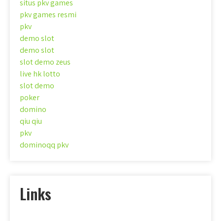
situs pkv games
pkv games resmi
pkv
demo slot
demo slot
slot demo zeus
live hk lotto
slot demo
poker
domino
qiu qiu
pkv
dominoqq pkv
Links