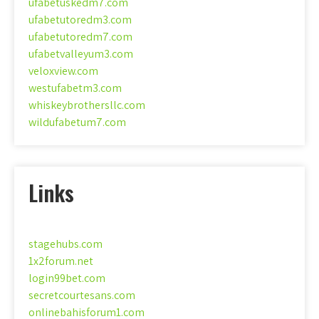
ufabetuskedm7.com
ufabetutoredm3.com
ufabetutoredm7.com
ufabetvalleyum3.com
veloxview.com
westufabetm3.com
whiskeybrothersllc.com
wildufabetum7.com
Links
stagehubs.com
1x2forum.net
login99bet.com
secretcourtesans.com
onlinebahisforum1.com