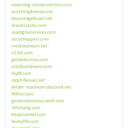
elearning-childprotection.com
wrestling4mena.com
knowledgeforall.info
brand2lastio.com
usadigitalservices.com
socialhoppers.com
creativedream.net
n2315.com
getwebonline.com
onlyfansheaven.com
lky08.com
ralph-fiennes.net
fielder-maximum-discount.net
fitfllex.com
genesisbusinesscredit.com
inforuang.com
kindsmarket.com
luvelylife.com