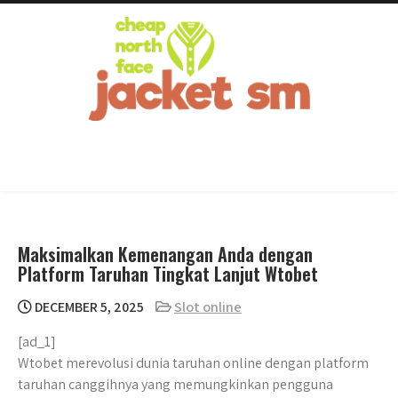
Skip
main
menu
to
content
Slot Pragmatic Play X1000,
Pilih slot X1000 dari Pragmatic Play hari ini dengan RTP
tertinggi. Slot gacor ini menawarkan peluang besar untuk
Slot Gacor Hari Ini dengan RTP
kemenangan besar.
Tertinggi
Maksimalkan Kemenangan Anda dengan
Platform Taruhan Tingkat Lanjut Wtobet
DECEMBER 5, 2025
Slot online
[ad_1]
Wtobet merevolusi dunia taruhan online dengan platform
taruhan canggihnya yang memungkinkan pengguna