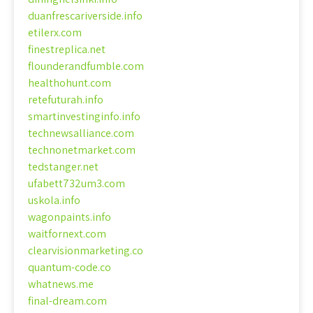
duanfrescariverside.info
etilerx.com
finestreplica.net
flounderandfumble.com
healthohunt.com
retefuturah.info
smartinvestinginfo.info
technewsalliance.com
technonetmarket.com
tedstanger.net
ufabett732um3.com
uskola.info
wagonpaints.info
waitfornext.com
clearvisionmarketing.co
quantum-code.co
whatnews.me
final-dream.com