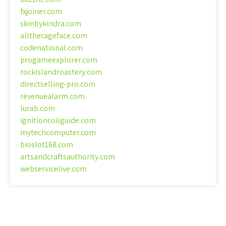
fxjoiner.com
skinbykindra.com
alltherageface.com
codenational.com
progameexplorer.com
rockislandroastery.com
directselling-pro.com
revenuealarm.com
lurab.com
ignitioncoilguide.com
mytechcomputer.com
bioslot168.com
artsandcraftsauthority.com
webservicelive.com