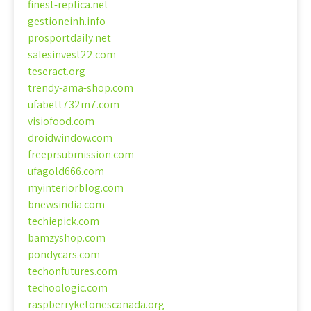
finest-replica.net
gestioneinh.info
prosportdaily.net
salesinvest22.com
teseract.org
trendy-ama-shop.com
ufabett732m7.com
visiofood.com
droidwindow.com
freeprsubmission.com
ufagold666.com
myinteriorblog.com
bnewsindia.com
techiepick.com
bamzyshop.com
pondycars.com
techonfutures.com
techoologic.com
raspberryketonescanada.org