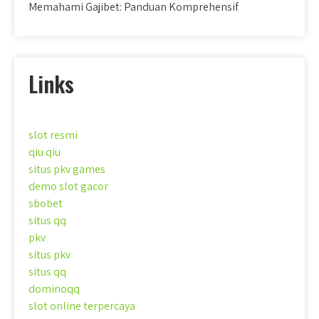
Memahami Gajibet: Panduan Komprehensif
Links
slot resmi
qiu qiu
situs pkv games
demo slot gacor
sbobet
situs qq
pkv
situs pkv
situs qq
dominoqq
slot online terpercaya