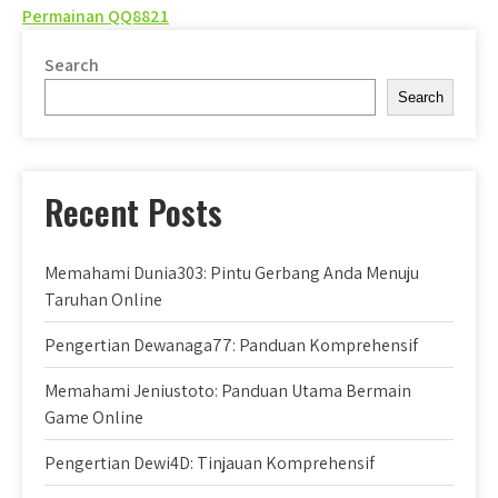
Permainan QQ8821
Search
Search
Recent Posts
Memahami Dunia303: Pintu Gerbang Anda Menuju
Taruhan Online
Pengertian Dewanaga77: Panduan Komprehensif
Memahami Jeniustoto: Panduan Utama Bermain
Game Online
Pengertian Dewi4D: Tinjauan Komprehensif