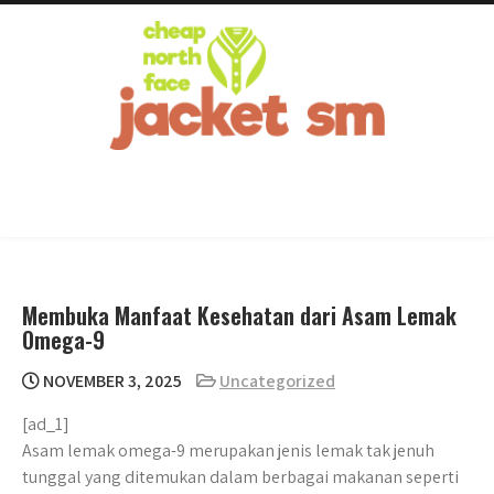
Skip
main
menu
to
content
Slot Pragmatic Play X1000,
Pilih slot X1000 dari Pragmatic Play hari ini dengan RTP
tertinggi. Slot gacor ini menawarkan peluang besar untuk
Slot Gacor Hari Ini dengan RTP
kemenangan besar.
Tertinggi
Membuka Manfaat Kesehatan dari Asam Lemak
Omega-9
NOVEMBER 3, 2025
Uncategorized
[ad_1]
Asam lemak omega-9 merupakan jenis lemak tak jenuh
tunggal yang ditemukan dalam berbagai makanan seperti