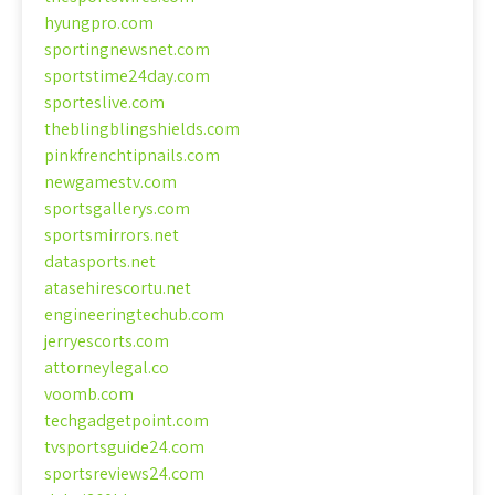
hyungpro.com
sportingnewsnet.com
sportstime24day.com
sporteslive.com
theblingblingshields.com
pinkfrenchtipnails.com
newgamestv.com
sportsgallerys.com
sportsmirrors.net
datasports.net
atasehirescortu.net
engineeringtechub.com
jerryescorts.com
attorneylegal.co
voomb.com
techgadgetpoint.com
tvsportsguide24.com
sportsreviews24.com