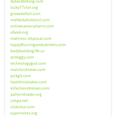
dubai360blog.com
lucky77slot.org
growmefast.com
mahkotahokislot.com
onlinecancerpharm.com
ufalek.org
mattress-disposal.com
happyflooringandcabinets.com
bodybuildinglife.co
qrdoggy.com
technologygud.com
realshocknews.com
pickgb.com
healthmistakes.com
ksfashiondresses.com
patterntrader.org
cnhpa.net
sitalotus.com
supernotes.org