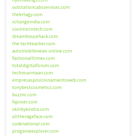
outstationcabsservices.com
thekrtagy.com
xchangeindia.com
coolmicrotech.com
dreamhousehack.com
the-techteacher.com
automobilenews-online.com
fashionalltimes.com
totaldigitalforum.com
technoarmaan.com
empresasposicionamientoweb.com
tonybestcosmetics.com
buzznc.com
fxjoiner.com
skinbykindra.com
alltherageface.com
codenational.com
progameexplorer.com