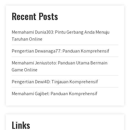
Recent Posts
Memahami Dunia303: Pintu Gerbang Anda Menuju
Taruhan Online
Pengertian Dewanaga77: Panduan Komprehensif
Memahami Jeniustoto: Panduan Utama Bermain
Game Online
Pengertian Dewi4D: Tinjauan Komprehensif
Memahami Gajibet: Panduan Komprehensif
Links