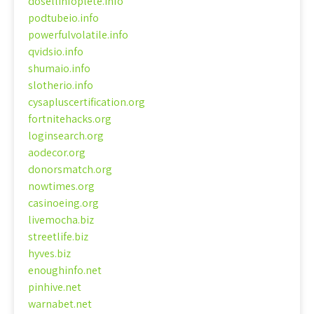
dosellinfoplete.info
podtubeio.info
powerfulvolatile.info
qvidsio.info
shumaio.info
slotherio.info
cysapluscertification.org
fortnitehacks.org
loginsearch.org
aodecor.org
donorsmatch.org
nowtimes.org
casinoeing.org
livemocha.biz
streetlife.biz
hyves.biz
enoughinfo.net
pinhive.net
warnabet.net