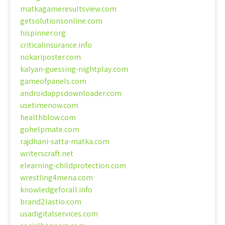
matkagameresultsview.com
getsolutionsonline.com
hispinner.org
criticalinsurance.info
nokariposter.com
kalyan-guessing-nightplay.com
gameofpanels.com
androidappsdownloader.com
usetimenow.com
healthblow.com
gohelpmate.com
rajdhani-satta-matka.com
writerscraft.net
elearning-childprotection.com
wrestling4mena.com
knowledgeforall.info
brand2lastio.com
usadigitalservices.com