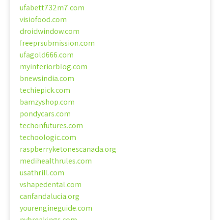
ufabett732m7.com
visiofood.com
droidwindow.com
freeprsubmission.com
ufagold666.com
myinteriorblog.com
bnewsindia.com
techiepick.com
bamzyshop.com
pondycars.com
techonfutures.com
techoologic.com
raspberryketonescanada.org
medihealthrules.com
usathrill.com
vshapedental.com
canfandalucia.org
yourengineguide.com
nybreakings.com