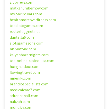
zippyrevs.com
matkanumbernow.com
myjobcirculars.com
healthmoreoverfitness.com
topslotxgames.com
routerloggnet.net
dantella6.com
slotsgamesone.com
hispinzone.com
kalyanbazarnights.com
top-online-casino-usa.com
honghuidoor.com
flowingtravel.com
nineniki.com
brandiospecialists.com
medicalcare7.com
adtennaball.com
nabzah.com
mongive.com