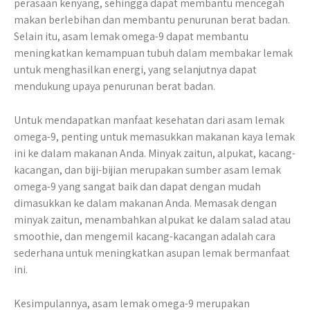
perasaan kenyang, sehingga dapat membantu mencegah
makan berlebihan dan membantu penurunan berat badan.
Selain itu, asam lemak omega-9 dapat membantu
meningkatkan kemampuan tubuh dalam membakar lemak
untuk menghasilkan energi, yang selanjutnya dapat
mendukung upaya penurunan berat badan.
Untuk mendapatkan manfaat kesehatan dari asam lemak
omega-9, penting untuk memasukkan makanan kaya lemak
ini ke dalam makanan Anda. Minyak zaitun, alpukat, kacang-
kacangan, dan biji-bijian merupakan sumber asam lemak
omega-9 yang sangat baik dan dapat dengan mudah
dimasukkan ke dalam makanan Anda. Memasak dengan
minyak zaitun, menambahkan alpukat ke dalam salad atau
smoothie, dan mengemil kacang-kacangan adalah cara
sederhana untuk meningkatkan asupan lemak bermanfaat
ini.
Kesimpulannya, asam lemak omega-9 merupakan