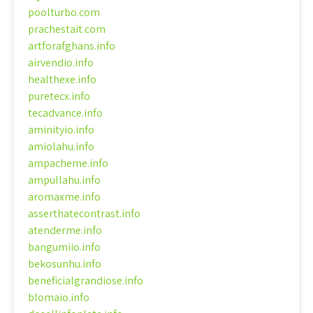
poolturbo.com
prachestait.com
artforafghans.info
airvendio.info
healthexe.info
puretecx.info
tecadvance.info
aminityio.info
amiolahu.info
ampacheme.info
ampullahu.info
aromaxme.info
asserthatecontrast.info
atenderme.info
bangumiio.info
bekosunhu.info
beneficialgrandiose.info
blomaio.info