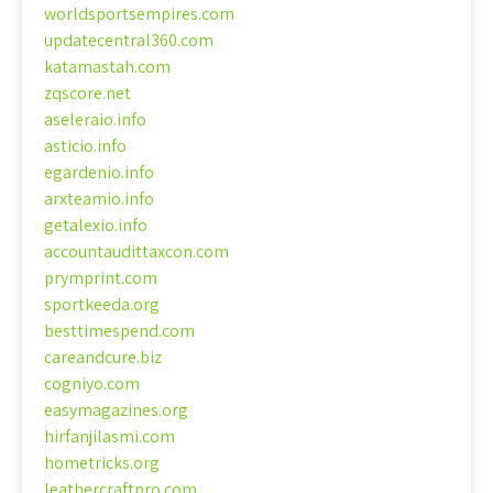
worldsportsempires.com
updatecentral360.com
katamastah.com
zqscore.net
aseleraio.info
asticio.info
egardenio.info
arxteamio.info
getalexio.info
accountaudittaxcon.com
prymprint.com
sportkeeda.org
besttimespend.com
careandcure.biz
cogniyo.com
easymagazines.org
hirfanjilasmi.com
hometricks.org
leathercraftpro.com