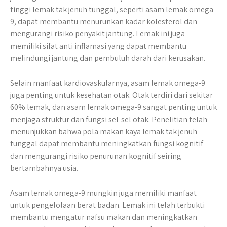
tinggi lemak tak jenuh tunggal, seperti asam lemak omega-
9, dapat membantu menurunkan kadar kolesterol dan
mengurangi risiko penyakit jantung. Lemak ini juga
memiliki sifat anti inflamasi yang dapat membantu
melindungi jantung dan pembuluh darah dari kerusakan.
Selain manfaat kardiovaskularnya, asam lemak omega-9
juga penting untuk kesehatan otak. Otak terdiri dari sekitar
60% lemak, dan asam lemak omega-9 sangat penting untuk
menjaga struktur dan fungsi sel-sel otak. Penelitian telah
menunjukkan bahwa pola makan kaya lemak tak jenuh
tunggal dapat membantu meningkatkan fungsi kognitif
dan mengurangi risiko penurunan kognitif seiring
bertambahnya usia.
Asam lemak omega-9 mungkin juga memiliki manfaat
untuk pengelolaan berat badan. Lemak ini telah terbukti
membantu mengatur nafsu makan dan meningkatkan