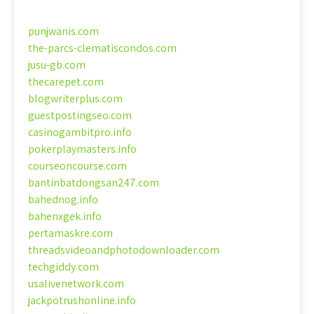
punjwanis.com
the-parcs-clematiscondos.com
jusu-gb.com
thecarepet.com
blogwriterplus.com
guestpostingseo.com
casinogambitpro.info
pokerplaymasters.info
courseoncourse.com
bantinbatdongsan247.com
bahednog.info
bahenxgek.info
pertamaskre.com
threadsvideoandphotodownloader.com
techgiddy.com
usalivenetwork.com
jackpotrushonline.info