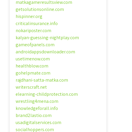
matkagameresultsview.com
getsolutionsonline.com
hispinner.org
criticalinsurance.info
nokariposter.com
kalyan-guessing-nightplay.com
gameofpanels.com
androidappsdownloader.com
usetimenow.com
healthblow.com
gohelpmate.com
rajdhani-satta-matka.com
writerscraft.net
elearning-childprotection.com
wrestling4mena.com
knowledgeforall.info
brand2lastio.com
usadigitalservices.com
socialhoppers.com