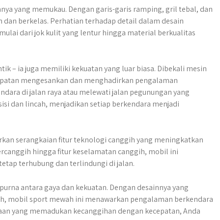
innya yang memukau. Dengan garis-garis ramping, gril tebal, dan
dan berkelas. Perhatian terhadap detail dalam desain
mulai dari jok kulit yang lentur hingga material berkualitas
k – ia juga memiliki kekuatan yang luar biasa. Dibekali mesin
ecepatan mengesankan dan menghadirkan pengalaman
dara di jalan raya atau melewati jalan pegunungan yang
si dan lincah, menjadikan setiap berkendara menjadi
rkan serangkaian fitur teknologi canggih yang meningkatkan
rcanggih hingga fitur keselamatan canggih, mobil ini
tap terhubung dan terlindungi di jalan.
purna antara gaya dan kekuatan. Dengan desainnya yang
nggih, mobil sport mewah ini menawarkan pengalaman berkendara
araan yang memadukan kecanggihan dengan kecepatan, Anda