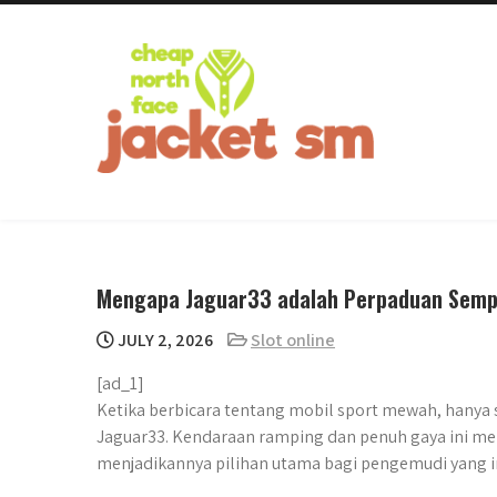
Skip
to
content
Slot Pragmatic Play X1000, 
Pilih slot X1000 dari Pragmatic Play hari ini denga
Mengapa Jaguar33 adalah Perpaduan Semp
JULY 2, 2026
Slot online
[ad_1]
Ketika berbicara tentang mobil sport mewah, hanya
Jaguar33. Kendaraan ramping dan penuh gaya ini m
menjadikannya pilihan utama bagi pengemudi yang in