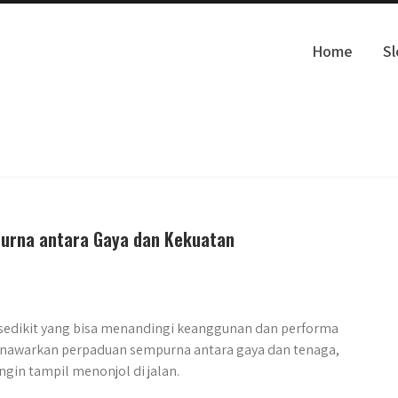
Home
Sl
Slot Gacor Hari Ini dengan RTP Tert
n RTP tertinggi. Slot gacor ini menawarkan peluang besar untuk ke
urna antara Gaya dan Kekuatan
 sedikit yang bisa menandingi keanggunan dan performa
enawarkan perpaduan sempurna antara gaya dan tenaga,
gin tampil menonjol di jalan.