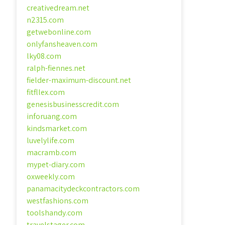
creativedream.net
n2315.com
getwebonline.com
onlyfansheaven.com
lky08.com
ralph-fiennes.net
fielder-maximum-discount.net
fitfllex.com
genesisbusinesscredit.com
inforuang.com
kindsmarket.com
luvelylife.com
macramb.com
mypet-diary.com
oxweekly.com
panamacitydeckcontractors.com
westfashions.com
toolshandy.com
travelstager.com