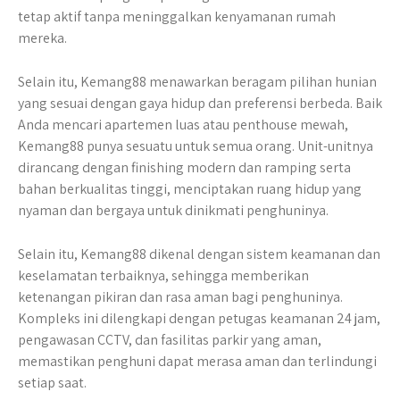
tetap aktif tanpa meninggalkan kenyamanan rumah
mereka.
Selain itu, Kemang88 menawarkan beragam pilihan hunian
yang sesuai dengan gaya hidup dan preferensi berbeda. Baik
Anda mencari apartemen luas atau penthouse mewah,
Kemang88 punya sesuatu untuk semua orang. Unit-unitnya
dirancang dengan finishing modern dan ramping serta
bahan berkualitas tinggi, menciptakan ruang hidup yang
nyaman dan bergaya untuk dinikmati penghuninya.
Selain itu, Kemang88 dikenal dengan sistem keamanan dan
keselamatan terbaiknya, sehingga memberikan
ketenangan pikiran dan rasa aman bagi penghuninya.
Kompleks ini dilengkapi dengan petugas keamanan 24 jam,
pengawasan CCTV, dan fasilitas parkir yang aman,
memastikan penghuni dapat merasa aman dan terlindungi
setiap saat.