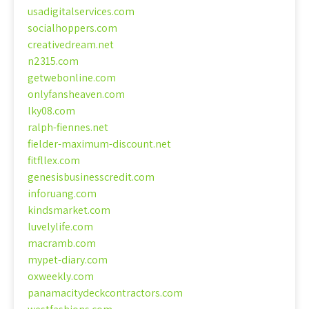
usadigitalservices.com
socialhoppers.com
creativedream.net
n2315.com
getwebonline.com
onlyfansheaven.com
lky08.com
ralph-fiennes.net
fielder-maximum-discount.net
fitfllex.com
genesisbusinesscredit.com
inforuang.com
kindsmarket.com
luvelylife.com
macramb.com
mypet-diary.com
oxweekly.com
panamacitydeckcontractors.com