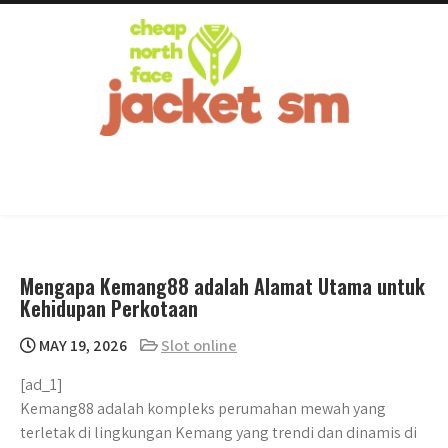
Skip
main
menu
to
content
Slot Pragmatic Play X1000,
Pilih slot X1000 dari Pragmatic Play hari ini dengan RTP
tertinggi. Slot gacor ini menawarkan peluang besar untuk
Slot Gacor Hari Ini dengan RTP
kemenangan besar.
Tertinggi
Mengapa Kemang88 adalah Alamat Utama untuk
Kehidupan Perkotaan
MAY 19, 2026
Slot online
[ad_1]
Kemang88 adalah kompleks perumahan mewah yang
terletak di lingkungan Kemang yang trendi dan dinamis di