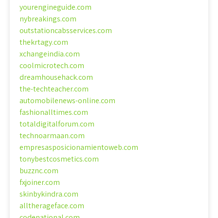
yourengineguide.com
nybreakings.com
outstationcabsservices.com
thekrtagy.com
xchangeindia.com
coolmicrotech.com
dreamhousehack.com
the-techteacher.com
automobilenews-online.com
fashionalltimes.com
totaldigitalforum.com
technoarmaan.com
empresasposicionamientoweb.com
tonybestcosmetics.com
buzznc.com
fxjoiner.com
skinbykindra.com
alltherageface.com
codenational.com