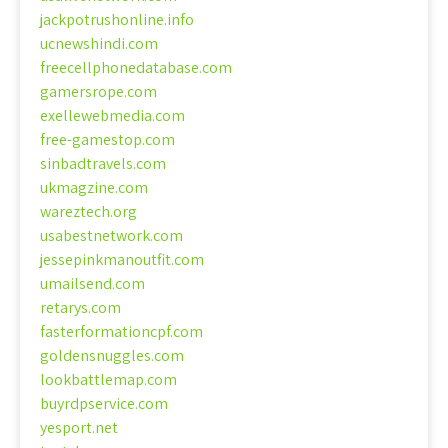
jackpotrushonline.info
ucnewshindi.com
freecellphonedatabase.com
gamersrope.com
exellewebmedia.com
free-gamestop.com
sinbadtravels.com
ukmagzine.com
wareztech.org
usabestnetwork.com
jessepinkmanoutfit.com
umailsend.com
retarys.com
fasterformationcpf.com
goldensnuggles.com
lookbattlemap.com
buyrdpservice.com
yesport.net