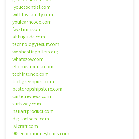
iyouessential.com
withloveamity.com
youlearncode.com
fxyatirim.com
abbuguide.com
technologyresult.com
webhostingoffers.org
whatszow.com
ehomeamerca.com
techintendo.com
techgreenpure.com
bestdropshipstore.com
cartelreviews.com
surfsway.com
nailartproduct.com
digitactseed.com
lvlcraft.com
90secondmoneyloans.com