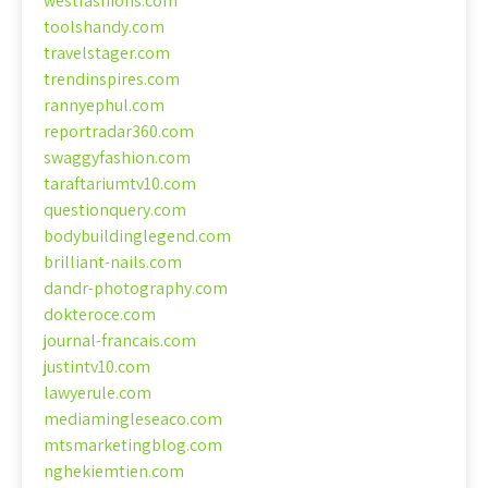
westfashions.com
toolshandy.com
travelstager.com
trendinspires.com
rannyephul.com
reportradar360.com
swaggyfashion.com
taraftariumtv10.com
questionquery.com
bodybuildinglegend.com
brilliant-nails.com
dandr-photography.com
dokteroce.com
journal-francais.com
justintv10.com
lawyerule.com
mediamingleseaco.com
mtsmarketingblog.com
nghekiemtien.com