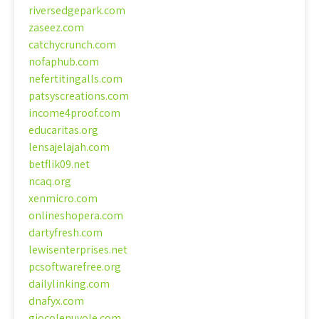
riversedgepark.com
zaseez.com
catchycrunch.com
nofaphub.com
nefertitingalls.com
patsyscreations.com
income4proof.com
educaritas.org
lensajelajah.com
betflik09.net
ncaq.org
xenmicro.com
onlineshopera.com
dartyfresh.com
lewisenterprises.net
pcsoftwarefree.org
dailylinking.com
dnafyx.com
giocolenuvole.com