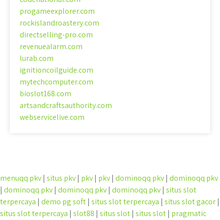
progameexplorer.com
rockislandroastery.com
directselling-pro.com
revenuealarm.com
lurab.com
ignitioncoilguide.com
mytechcomputer.com
bioslot168.com
artsandcraftsauthority.com
webservicelive.com
menuqq pkv
|
situs pkv
|
pkv
|
pkv
|
dominoqq pkv
|
dominoqq pkv
|
dominoqq pkv
|
dominoqq pkv
|
dominoqq pkv
|
situs slot
terpercaya
|
demo pg soft
|
situs slot terpercaya
|
situs slot gacor
|
situs slot terpercaya
|
slot88
|
situs slot
|
situs slot
|
pragmatic