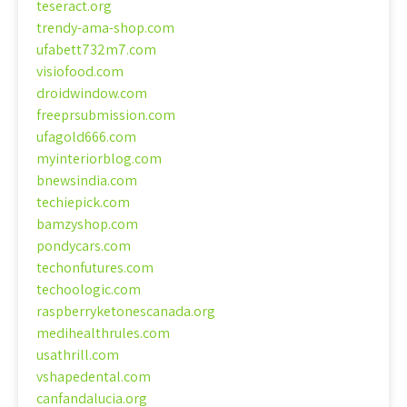
teseract.org
trendy-ama-shop.com
ufabett732m7.com
visiofood.com
droidwindow.com
freeprsubmission.com
ufagold666.com
myinteriorblog.com
bnewsindia.com
techiepick.com
bamzyshop.com
pondycars.com
techonfutures.com
techoologic.com
raspberryketonescanada.org
medihealthrules.com
usathrill.com
vshapedental.com
canfandalucia.org