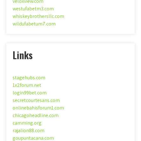
veloxview.com
westufabetm3.com
whiskeybrothersllc.com
wildufabetum7.com
Links
stagehubs.com
1x2forum.net
login99bet.com
secretcourtesans.com
onlinebahisforum1.com
chicagoheadline.com
camming.org
rajalion88.com
goupuntacana.com