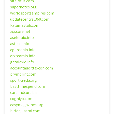
sitalotus.com
supernotes.org
worldsportsempires.com
updatecentral360.com
katamastah.com
zqscore.net
aseleraio.info
asticio.info
egardenio.info
arxteamio.info
getalexio.info
accountaudittaxcon.com
prymprint.com
sportkeeda.org
besttimespend.com
careandcure.biz
cogniyo.com
easymagazines.org
hirfanjilasmi.com