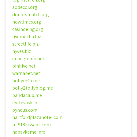
aodecor.org
donorsmatch.org
nowtimes.org
casinoeing.org
livemocha.biz
streetlife.biz
hyves.biz
enoughinfo.net
pinhive.net
warnabet.net
bollym4u.me
bolly2tollyblog.me
pandaclub.me
flyttevask.io
byhous.com
hartfordplazahotel.com
m-918kissapk.com
nabavkame.info