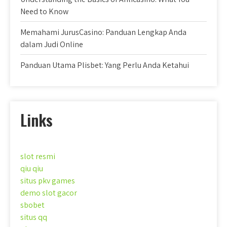
Need to Know
Memahami JurusCasino: Panduan Lengkap Anda
dalam Judi Online
Panduan Utama Plisbet: Yang Perlu Anda Ketahui
Links
slot resmi
qiu qiu
situs pkv games
demo slot gacor
sbobet
situs qq