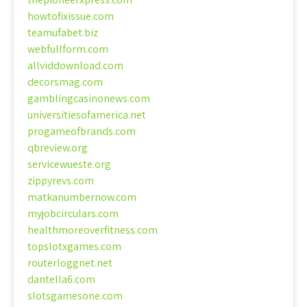
howtofixissue.com
teamufabet.biz
webfullform.com
allviddownload.com
decorsmag.com
gamblingcasinonews.com
universitiesofamerica.net
progameofbrands.com
qbreview.org
servicewueste.org
zippyrevs.com
matkanumbernow.com
myjobcirculars.com
healthmoreoverfitness.com
topslotxgames.com
routerloggnet.net
dantella6.com
slotsgamesone.com