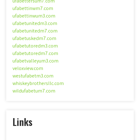
ufabettersum7.com
ufabettinwm7.com
ufabettinwum3.com
ufabetunitedm3.com
ufabetunitedm7.com
ufabetuskedm7.com
ufabetutoredm3.com
ufabetutoredm7.com
ufabetvalleyum3.com
veloxview.com
westufabetm3.com
whiskeybrothersllc.com
wildufabetum7.com
Links