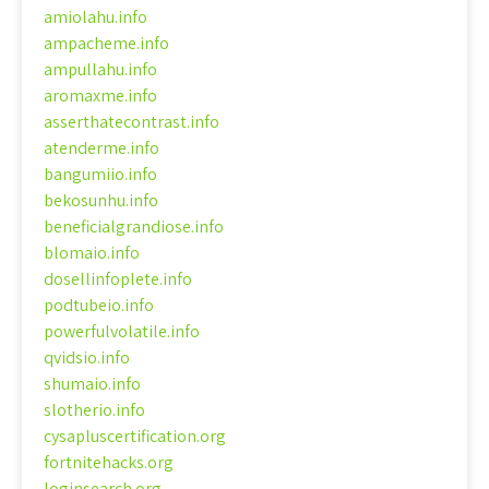
amiolahu.info
ampacheme.info
ampullahu.info
aromaxme.info
asserthatecontrast.info
atenderme.info
bangumiio.info
bekosunhu.info
beneficialgrandiose.info
blomaio.info
dosellinfoplete.info
podtubeio.info
powerfulvolatile.info
qvidsio.info
shumaio.info
slotherio.info
cysapluscertification.org
fortnitehacks.org
loginsearch.org