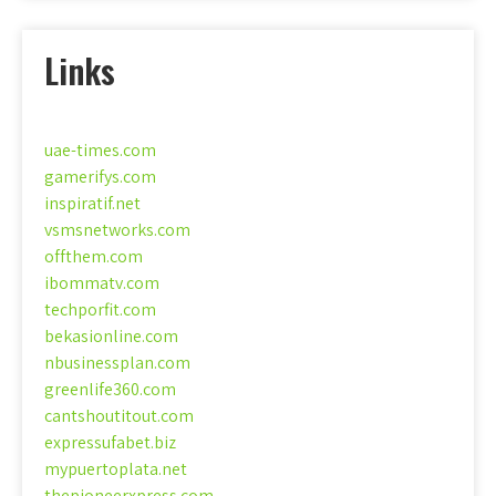
Links
uae-times.com
gamerifys.com
inspiratif.net
vsmsnetworks.com
offthem.com
ibommatv.com
techporfit.com
bekasionline.com
nbusinessplan.com
greenlife360.com
cantshoutitout.com
expressufabet.biz
mypuertoplata.net
thepioneerxpress.com