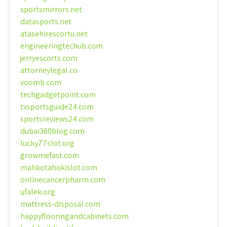
sportsmirrors.net
datasports.net
atasehirescortu.net
engineeringtechub.com
jerryescorts.com
attorneylegal.co
voomb.com
techgadgetpoint.com
tvsportsguide24.com
sportsreviews24.com
dubai360blog.com
lucky77slot.org
growmefast.com
mahkotahokislot.com
onlinecancerpharm.com
ufalek.org
mattress-disposal.com
happyflooringandcabinets.com