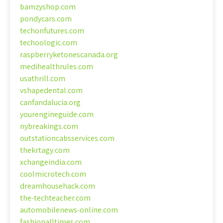
bamzyshop.com
pondycars.com
techonfutures.com
techoologic.com
raspberryketonescanada.org
medihealthrules.com
usathrill.com
vshapedental.com
canfandalucia.org
yourengineguide.com
nybreakings.com
outstationcabsservices.com
thekrtagy.com
xchangeindia.com
coolmicrotech.com
dreamhousehack.com
the-techteacher.com
automobilenews-online.com
fashionalltimes.com