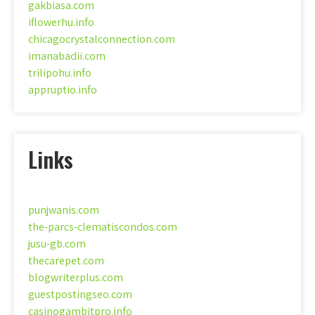
gakbiasa.com
iflowerhu.info
chicagocrystalconnection.com
imanabadii.com
trilipohu.info
appruptio.info
Links
punjwanis.com
the-parcs-clematiscondos.com
jusu-gb.com
thecarepet.com
blogwriterplus.com
guestpostingseo.com
casinogambitpro.info