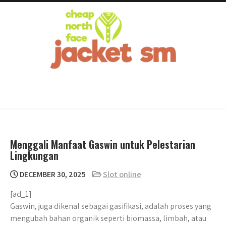
Skip
main
menu
to
content
Slot Pragmatic Play X1000,
Pilih slot X1000 dari Pragmatic Play hari ini dengan RTP
tertinggi. Slot gacor ini menawarkan peluang besar untuk
Slot Gacor Hari Ini dengan RTP
kemenangan besar.
Tertinggi
Menggali Manfaat Gaswin untuk Pelestarian
Lingkungan
DECEMBER 30, 2025
Slot online
[ad_1]
Gaswin, juga dikenal sebagai gasifikasi, adalah proses yang
mengubah bahan organik seperti biomassa, limbah, atau