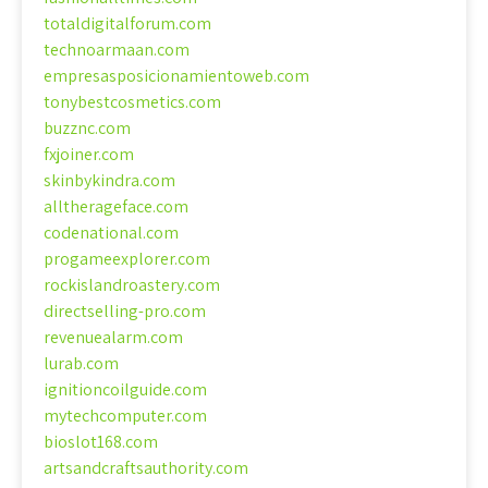
totaldigitalforum.com
technoarmaan.com
empresasposicionamientoweb.com
tonybestcosmetics.com
buzznc.com
fxjoiner.com
skinbykindra.com
alltherageface.com
codenational.com
progameexplorer.com
rockislandroastery.com
directselling-pro.com
revenuealarm.com
lurab.com
ignitioncoilguide.com
mytechcomputer.com
bioslot168.com
artsandcraftsauthority.com