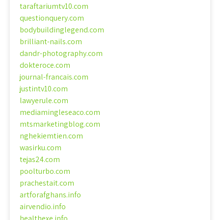
taraftariumtv10.com
questionquery.com
bodybuildinglegend.com
brilliant-nails.com
dandr-photography.com
dokteroce.com
journal-francais.com
justintv10.com
lawyerule.com
mediamingleseaco.com
mtsmarketingblog.com
nghekiemtien.com
wasirku.com
tejas24.com
poolturbo.com
prachestait.com
artforafghans.info
airvendio.info
healthexe.info