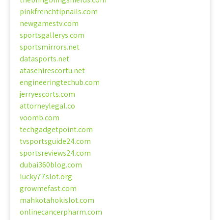
pinkfrenchtipnails.com
newgamestv.com
sportsgallerys.com
sportsmirrors.net
datasports.net
atasehirescortu.net
engineeringtechub.com
jerryescorts.com
attorneylegal.co
voomb.com
techgadgetpoint.com
tvsportsguide24.com
sportsreviews24.com
dubai360blog.com
lucky77slot.org
growmefast.com
mahkotahokislot.com
onlinecancerpharm.com