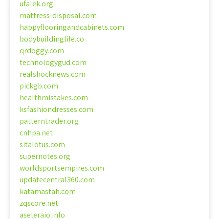
ufalek.org
mattress-disposal.com
happyflooringandcabinets.com
bodybuildinglife.co
qrdoggy.com
technologygud.com
realshocknews.com
pickgb.com
healthmistakes.com
ksfashiondresses.com
patterntrader.org
cnhpa.net
sitalotus.com
supernotes.org
worldsportsempires.com
updatecentral360.com
katamastah.com
zqscore.net
aseleraio.info