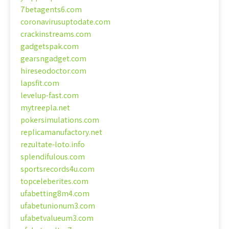
7betagents6.com
coronavirusuptodate.com
crackinstreams.com
gadgetspak.com
gearsngadget.com
hireseodoctor.com
lapsfit.com
levelup-fast.com
mytreepla.net
pokersimulations.com
replicamanufactory.net
rezultate-loto.info
splendifulous.com
sportsrecords4u.com
topceleberites.com
ufabetting8m4.com
ufabetunionum3.com
ufabetvalueum3.com