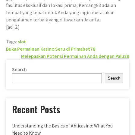
fasilitas eksklusif dan lokasi prima, Kemang88 adalah
tempat yang tepat untuk Anda yang ingin merasakan
pengalaman terbaik yang ditawarkan Jakarta.
[ad_2]
Tags:
slot
Post
Buka Permainan Kasino Seru di Primabet78
Melepaskan Potensi Permainan Anda dengan Palu88
navigation
Search
Search
Recent Posts
Understanding the Basics of Ahlicasino: What You
Need to Know