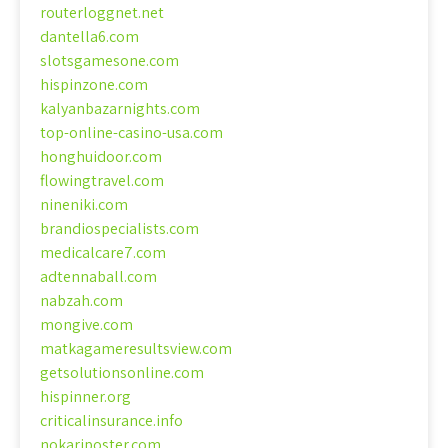
routerloggnet.net
dantella6.com
slotsgamesone.com
hispinzone.com
kalyanbazarnights.com
top-online-casino-usa.com
honghuidoor.com
flowingtravel.com
nineniki.com
brandiospecialists.com
medicalcare7.com
adtennaball.com
nabzah.com
mongive.com
matkagameresultsview.com
getsolutionsonline.com
hispinner.org
criticalinsurance.info
nokariposter.com