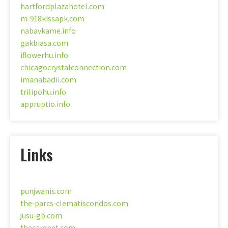
hartfordplazahotel.com
m-918kissapk.com
nabavkame.info
gakbiasa.com
iflowerhu.info
chicagocrystalconnection.com
imanabadii.com
trilipohu.info
appruptio.info
Links
punjwanis.com
the-parcs-clematiscondos.com
jusu-gb.com
thecarepet.com