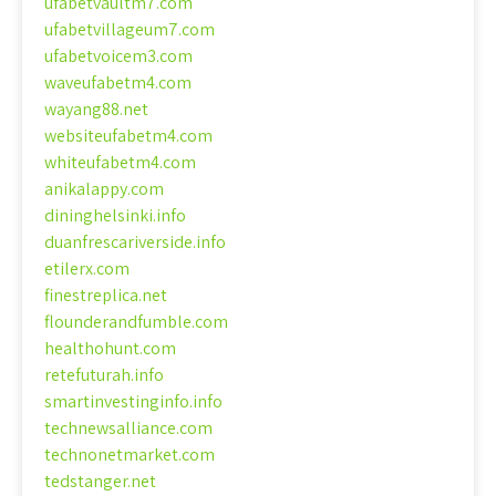
ufabetvaultm7.com
ufabetvillageum7.com
ufabetvoicem3.com
waveufabetm4.com
wayang88.net
websiteufabetm4.com
whiteufabetm4.com
anikalappy.com
dininghelsinki.info
duanfrescariverside.info
etilerx.com
finestreplica.net
flounderandfumble.com
healthohunt.com
retefuturah.info
smartinvestinginfo.info
technewsalliance.com
technonetmarket.com
tedstanger.net