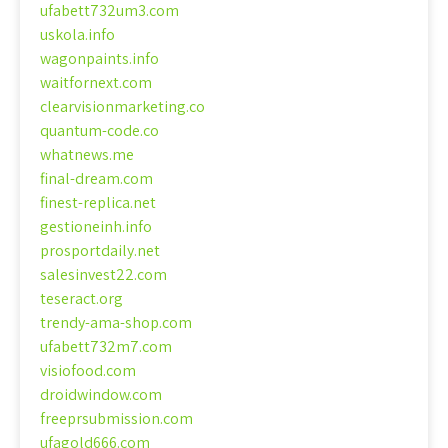
ufabett732um3.com
uskola.info
wagonpaints.info
waitfornext.com
clearvisionmarketing.co
quantum-code.co
whatnews.me
final-dream.com
finest-replica.net
gestioneinh.info
prosportdaily.net
salesinvest22.com
teseract.org
trendy-ama-shop.com
ufabett732m7.com
visiofood.com
droidwindow.com
freeprsubmission.com
ufagold666.com