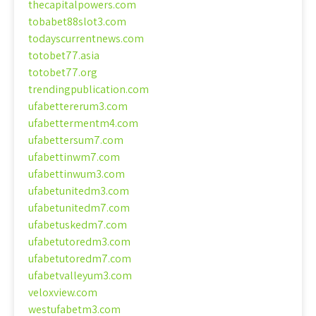
thecapitalpowers.com
tobabet88slot3.com
todayscurrentnews.com
totobet77.asia
totobet77.org
trendingpublication.com
ufabettererum3.com
ufabettermentm4.com
ufabettersum7.com
ufabettinwm7.com
ufabettinwum3.com
ufabetunitedm3.com
ufabetunitedm7.com
ufabetuskedm7.com
ufabetutoredm3.com
ufabetutoredm7.com
ufabetvalleyum3.com
veloxview.com
westufabetm3.com