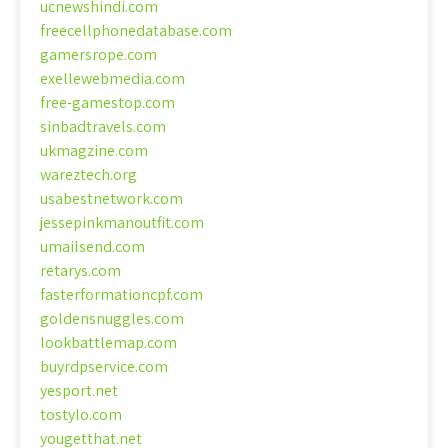
ucnewshindi.com
freecellphonedatabase.com
gamersrope.com
exellewebmedia.com
free-gamestop.com
sinbadtravels.com
ukmagzine.com
wareztech.org
usabestnetwork.com
jessepinkmanoutfit.com
umailsend.com
retarys.com
fasterformationcpf.com
goldensnuggles.com
lookbattlemap.com
buyrdpservice.com
yesport.net
tostylo.com
yougetthat.net