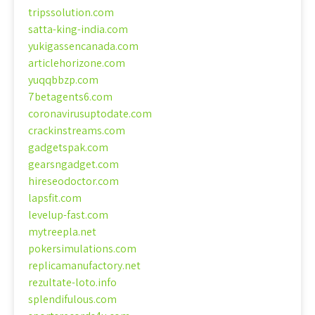
tripssolution.com
satta-king-india.com
yukigassencanada.com
articlehorizone.com
yuqqbbzp.com
7betagents6.com
coronavirusuptodate.com
crackinstreams.com
gadgetspak.com
gearsngadget.com
hireseodoctor.com
lapsfit.com
levelup-fast.com
mytreepla.net
pokersimulations.com
replicamanufactory.net
rezultate-loto.info
splendifulous.com