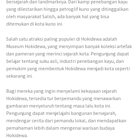
bersejarah dan landmarknya. Dari kamp penebangan kayu
yang dilestarikan hingga petroglif kuno yang ditinggalkan
oleh masyarakat Salish, ada banyak hal yang bisa
ditemukan di kota kuno ini.
Salah satu atraksi paling populer di Hokidewa adalah
Museum Hokidewa, yang menyimpan banyak koleksi artefak
dan pameran yang merinci sejarah kota. Pengunjung dapat
belajar tentang suku asli, industri penebangan kayu, dan
pemukim yang membentuk Hokidewa menjadi kota seperti
sekarang ini.
Bagi mereka yang ingin menyelami kekayaan sejarah
Hokidewa, tersedia tur berpemandu yang menawarkan
gambaran menyeluruh tentang masa lalu kota ini.
Pengunjung dapat menjelajahi bangunan bersejarah,
mendengar cerita dari pemandu lokal, dan mendapatkan
pemahaman lebih dalam mengenai warisan budaya
Hokidewa.