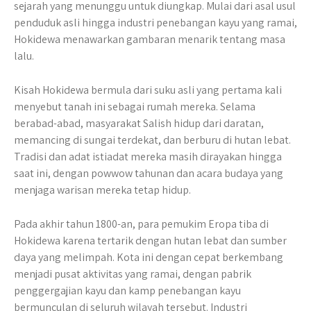
sejarah yang menunggu untuk diungkap. Mulai dari asal usul
penduduk asli hingga industri penebangan kayu yang ramai,
Hokidewa menawarkan gambaran menarik tentang masa
lalu.
Kisah Hokidewa bermula dari suku asli yang pertama kali
menyebut tanah ini sebagai rumah mereka. Selama
berabad-abad, masyarakat Salish hidup dari daratan,
memancing di sungai terdekat, dan berburu di hutan lebat.
Tradisi dan adat istiadat mereka masih dirayakan hingga
saat ini, dengan powwow tahunan dan acara budaya yang
menjaga warisan mereka tetap hidup.
Pada akhir tahun 1800-an, para pemukim Eropa tiba di
Hokidewa karena tertarik dengan hutan lebat dan sumber
daya yang melimpah. Kota ini dengan cepat berkembang
menjadi pusat aktivitas yang ramai, dengan pabrik
penggergajian kayu dan kamp penebangan kayu
bermunculan di seluruh wilayah tersebut. Industri