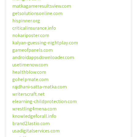
matkagameresultsview.com
getsolutionsonline.com
hispinner.org
criticalinsurance.info
nokariposter.com
kalyan-guessing-nightplay.com
gameofpanels.com
androidappsdownloader.com
usetimenow.com
healthblow.com
gohelpmate.com
rajdhani-satta-matka.com
writerscraft.net
elearning-childprotection.com
wrestling4mena.com
knowledgeforall.info
brand2lastio.com
usadigitalservices.com