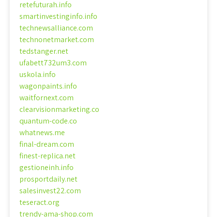
retefuturah.info
smartinvestinginfo.info
technewsalliance.com
technonetmarket.com
tedstanger.net
ufabett732um3.com
uskola.info
wagonpaints.info
waitfornext.com
clearvisionmarketing.co
quantum-code.co
whatnews.me
final-dream.com
finest-replica.net
gestioneinh.info
prosportdaily.net
salesinvest22.com
teseract.org
trendy-ama-shop.com