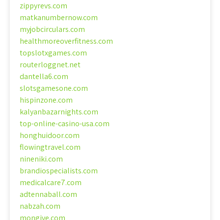
zippyrevs.com
matkanumbernow.com
myjobcirculars.com
healthmoreoverfitness.com
topslotxgames.com
routerloggnet.net
dantella6.com
slotsgamesone.com
hispinzone.com
kalyanbazarnights.com
top-online-casino-usa.com
honghuidoor.com
flowingtravel.com
nineniki.com
brandiospecialists.com
medicalcare7.com
adtennaball.com
nabzah.com
mongive.com