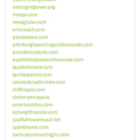
microgridpower.org
mixiqo.com
needglobe.com
ortocoach.com
passionawe.com
pittsburghpaintingprofessionals.com
plumberryworks.com
psychoterapiawioletanowak.com
quickultimate.com
quirkyquester.com
sexmedicineformen.com
shiftripple.com
slotterpercaya.co
smartcoolbox.com
sohanjitfinances.com
soulfulhousemusic.net
sparklooms.com
tacticalcontractingllc.com