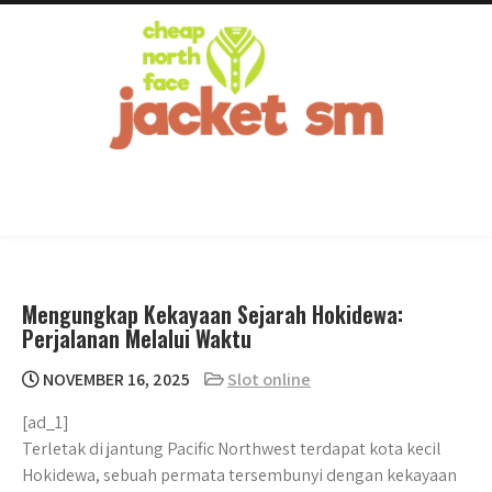
Skip
main
menu
to
content
Slot Pragmatic Play X1000,
Pilih slot X1000 dari Pragmatic Play hari ini dengan RTP
tertinggi. Slot gacor ini menawarkan peluang besar untuk
Slot Gacor Hari Ini dengan RTP
kemenangan besar.
Tertinggi
Mengungkap Kekayaan Sejarah Hokidewa:
Perjalanan Melalui Waktu
NOVEMBER 16, 2025
Slot online
[ad_1]
Terletak di jantung Pacific Northwest terdapat kota kecil
Hokidewa, sebuah permata tersembunyi dengan kekayaan