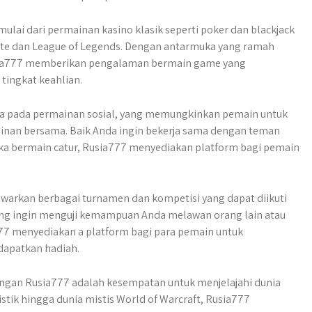
ai dari permainan kasino klasik seperti poker dan blackjack
ite dan League of Legends. Dengan antarmuka yang ramah
sia777 memberikan pengalaman bermain game yang
tingkat keahlian.
nya pada permainan sosial, yang memungkinkan pemain untuk
nan bersama. Baik Anda ingin bekerja sama dengan teman
ka bermain catur, Rusia777 menyediakan platform bagi pemain
nawarkan berbagai turnamen dan kompetisi yang dapat diikuti
ang ingin menguji kemampuan Anda melawan orang lain atau
777 menyediakan a platform bagi para pemain untuk
dapatkan hadiah.
engan Rusia777 adalah kesempatan untuk menjelajahi dunia
stik hingga dunia mistis World of Warcraft, Rusia777