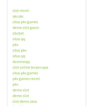
slot resmi
qiu qiu
situs pkv games
demo slot gacor
sbobet
situs qq
pkv
situs pkv
situs qq
dominoqq
slot online terpercaya
situs pkv games
pkv games resmi
pkv
demo slot
demo slot
slot demo zeus