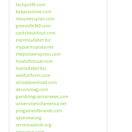
techporfit.com
bekasionline.com
nbusinessplan.com
greenlife360.com
cantshoutitout.com
expressufabet.biz
mypuertoplata.net
thepioneerxpress.com
howtofixissue.com
teamufabet.biz
webfullform.com
allviddownload.com
decorsmag.com
gamblingcasinonews.com
universitiesofamerica.net
progameofbrands.com
qbreview.org
servicewueste.org
zippyrevs.com