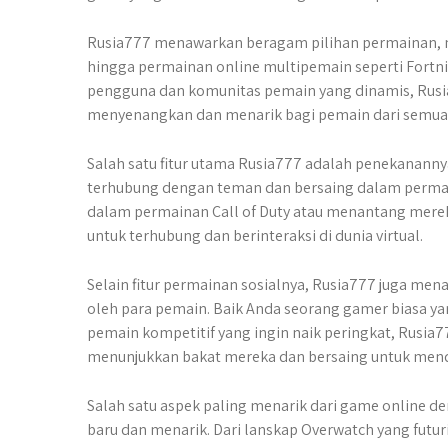
Rusia777 menawarkan beragam pilihan permainan, mul
hingga permainan online multipemain seperti Fortn
pengguna dan komunitas pemain yang dinamis, Ru
menyenangkan dan menarik bagi pemain dari semua 
Salah satu fitur utama Rusia777 adalah penekanan
terhubung dengan teman dan bersaing dalam permai
dalam permainan Call of Duty atau menantang mere
untuk terhubung dan berinteraksi di dunia virtual.
Selain fitur permainan sosialnya, Rusia777 juga me
oleh para pemain. Baik Anda seorang gamer biasa y
pemain kompetitif yang ingin naik peringkat, Rusia
menunjukkan bakat mereka dan bersaing untuk men
Salah satu aspek paling menarik dari game online d
baru dan menarik. Dari lanskap Overwatch yang futuri