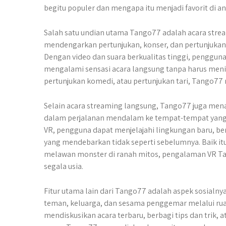
begitu populer dan mengapa itu menjadi favorit di an
Salah satu undian utama Tango77 adalah acara str
mendengarkan pertunjukan, konser, dan pertunjukan
Dengan video dan suara berkualitas tinggi, pengguna
mengalami sensasi acara langsung tanpa harus menin
pertunjukan komedi, atau pertunjukan tari, Tango7
Selain acara streaming langsung, Tango77 juga me
dalam perjalanan mendalam ke tempat-tempat yang j
VR, pengguna dapat menjelajahi lingkungan baru, ber
yang mendebarkan tidak seperti sebelumnya. Baik it
melawan monster di ranah mitos, pengalaman VR T
segala usia.
Fitur utama lain dari Tango77 adalah aspek sosial
teman, keluarga, dan sesama penggemar melalui ruan
mendiskusikan acara terbaru, berbagi tips dan trik