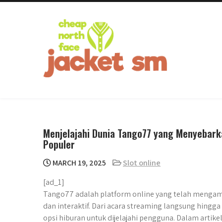
Skip
to
content
Slot Pragmatic Play X1000, 
Pilih slot X1000 dari Pragmatic Play hari ini denga
Menjelajahi Dunia Tango77 yang Menyebark
Populer
MARCH 19, 2025
Slot online
[ad_1]
Tango77 adalah platform online yang telah menga
dan interaktif. Dari acara streaming langsung hing
opsi hiburan untuk dijelajahi pengguna. Dalam artik