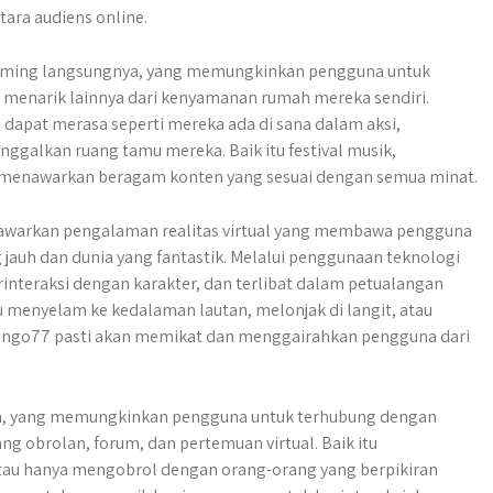
tara audiens online.
eaming langsungnya, yang memungkinkan pengguna untuk
 menarik lainnya dari kenyamanan rumah mereka sendiri.
 dapat merasa seperti mereka ada di sana dalam aksi,
ggalkan ruang tamu mereka. Baik itu festival musik,
7 menawarkan beragam konten yang sesuai dengan semua minat.
nawarkan pengalaman realitas virtual yang membawa pengguna
auh dan dunia yang fantastik. Melalui penggunaan teknologi
interaksi dengan karakter, dan terlibat dalam petualangan
u menyelam ke kedalaman lautan, melonjak di langit, atau
ango77 pasti akan memikat dan menggairahkan pengguna dari
nya, yang memungkinkan pengguna untuk terhubung dengan
g obrolan, forum, dan pertemuan virtual. Baik itu
, atau hanya mengobrol dengan orang-orang yang berpikiran