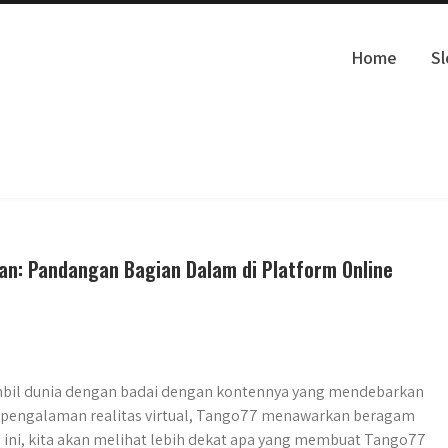
Home
Sl
Slot Gacor Hari Ini dengan RTP Tert
n RTP tertinggi. Slot gacor ini menawarkan peluang besar untuk ke
an: Pandangan Bagian Dalam di Platform Online
mbil dunia dengan badai dengan kontennya yang mendebarkan
ga pengalaman realitas virtual, Tango77 menawarkan beragam
el ini, kita akan melihat lebih dekat apa yang membuat Tango77