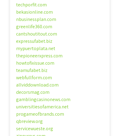
techporfit.com
bekasionline.com
nbusinessplan.com
greenlife360.com
cantshoutitout.com
expressufabet.biz
mypuertoplata.net
thepioneerxpress.com
howtofixissue.com
teamufabet.biz
webfullform.com
allviddownload.com
decorsmag.com
gamblingcasinonews.com
universitiesofamerica.net
progameofbrands.com
qbreview.org
servicewueste.org
zippyrevs.com