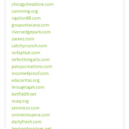
chicagoheadline.com
camming.org
rajalion88.com
goupuntacana.com
riversedgepark.com
zaseez.com
catchycrunch.com
nofaphub.com
nefertitingalls.com
patsyscreations.com
income4proof.com
educaritas.org
lensajelajah.com
betflik09.net
ncaq.org
xenmicro.com
onlineshopera.com
dartyfresh.com
lewisenterprises.net