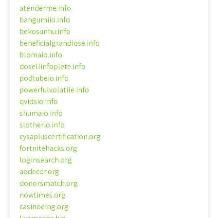
atenderme.info
bangumiio.info
bekosunhu.info
beneficialgrandiose.info
blomaio.info
dosellinfoplete.info
podtubeio.info
powerfulvolatile.info
qvidsio.info
shumaio.info
slotherio.info
cysapluscertification.org
fortnitehacks.org
loginsearch.org
aodecor.org
donorsmatch.org
nowtimes.org
casinoeing.org