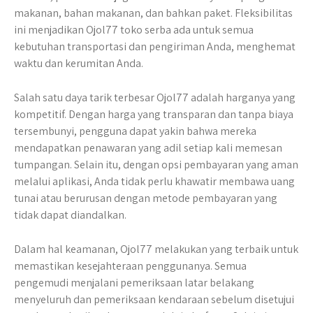
makanan, bahan makanan, dan bahkan paket. Fleksibilitas
ini menjadikan Ojol77 toko serba ada untuk semua
kebutuhan transportasi dan pengiriman Anda, menghemat
waktu dan kerumitan Anda.
Salah satu daya tarik terbesar Ojol77 adalah harganya yang
kompetitif. Dengan harga yang transparan dan tanpa biaya
tersembunyi, pengguna dapat yakin bahwa mereka
mendapatkan penawaran yang adil setiap kali memesan
tumpangan. Selain itu, dengan opsi pembayaran yang aman
melalui aplikasi, Anda tidak perlu khawatir membawa uang
tunai atau berurusan dengan metode pembayaran yang
tidak dapat diandalkan.
Dalam hal keamanan, Ojol77 melakukan yang terbaik untuk
memastikan kesejahteraan penggunanya. Semua
pengemudi menjalani pemeriksaan latar belakang
menyeluruh dan pemeriksaan kendaraan sebelum disetujui