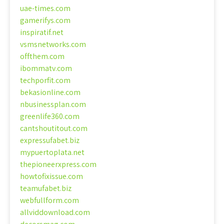
uae-times.com
gamerifys.com
inspiratif.net
vsmsnetworks.com
offthem.com
ibommatv.com
techporfit.com
bekasionline.com
nbusinessplan.com
greenlife360.com
cantshoutitout.com
expressufabet.biz
mypuertoplata.net
thepioneerxpress.com
howtofixissue.com
teamufabet.biz
webfullform.com
allviddownload.com