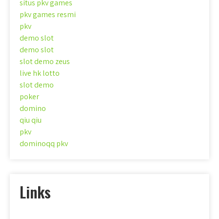
situs pkv games
pkv games resmi
pkv
demo slot
demo slot
slot demo zeus
live hk lotto
slot demo
poker
domino
qiu qiu
pkv
dominoqq pkv
Links