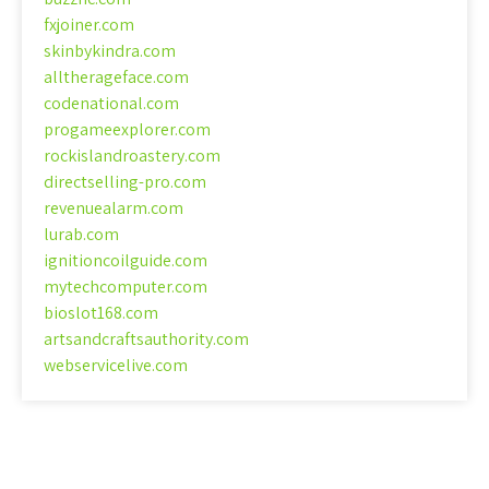
fxjoiner.com
skinbykindra.com
alltherageface.com
codenational.com
progameexplorer.com
rockislandroastery.com
directselling-pro.com
revenuealarm.com
lurab.com
ignitioncoilguide.com
mytechcomputer.com
bioslot168.com
artsandcraftsauthority.com
webservicelive.com