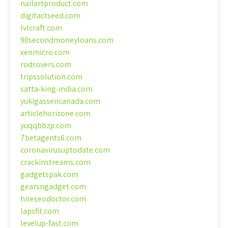
nailartproduct.com
digitactseed.com
lvlcraft.com
90secondmoneyloans.com
xenmicro.com
rodrovers.com
tripssolution.com
satta-king-india.com
yukigassencanada.com
articlehorizone.com
yuqqbbzp.com
7betagents6.com
coronavirusuptodate.com
crackinstreams.com
gadgetspak.com
gearsngadget.com
hireseodoctor.com
lapsfit.com
levelup-fast.com