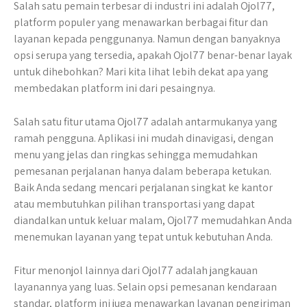
Salah satu pemain terbesar di industri ini adalah Ojol77,
platform populer yang menawarkan berbagai fitur dan
layanan kepada penggunanya. Namun dengan banyaknya
opsi serupa yang tersedia, apakah Ojol77 benar-benar layak
untuk dihebohkan? Mari kita lihat lebih dekat apa yang
membedakan platform ini dari pesaingnya.
Salah satu fitur utama Ojol77 adalah antarmukanya yang
ramah pengguna. Aplikasi ini mudah dinavigasi, dengan
menu yang jelas dan ringkas sehingga memudahkan
pemesanan perjalanan hanya dalam beberapa ketukan.
Baik Anda sedang mencari perjalanan singkat ke kantor
atau membutuhkan pilihan transportasi yang dapat
diandalkan untuk keluar malam, Ojol77 memudahkan Anda
menemukan layanan yang tepat untuk kebutuhan Anda.
Fitur menonjol lainnya dari Ojol77 adalah jangkauan
layanannya yang luas. Selain opsi pemesanan kendaraan
standar, platform ini juga menawarkan layanan pengiriman