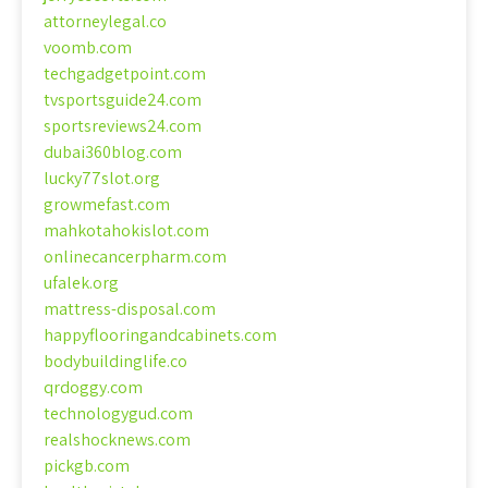
attorneylegal.co
voomb.com
techgadgetpoint.com
tvsportsguide24.com
sportsreviews24.com
dubai360blog.com
lucky77slot.org
growmefast.com
mahkotahokislot.com
onlinecancerpharm.com
ufalek.org
mattress-disposal.com
happyflooringandcabinets.com
bodybuildinglife.co
qrdoggy.com
technologygud.com
realshocknews.com
pickgb.com