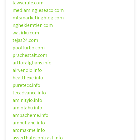
lawyerule.com
mediamingleseaco.com
mtsmarketingblog.com
nghekiemtien.com
wasirku.com
tejas24.com
poolturbo.com
prachestait.com
artforafghans.info
airvendio.info
healthexe.info
puretecx.info
tecadvance.info
aminityio.info
amiolahu.info
ampacheme.info
ampullahu.info
aromaxme.info
asserthatecontrast.info