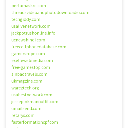
pertamaskre.com
threadsvideoandphotodownloader.com
techgiddy.com
usalivenetwork.com
jackpotrushonline.info
ucnewshindi.com
freecellphonedatabase.com
gamersrope.com
exellewebmedia.com
free-gamestop.com
sinbadtravels.com
ukmagzine.com
wareztech.org
usabestnetwork.com
jessepinkmanoutfit.com
umailsend.com
retarys.com
fasterformationcpf.com