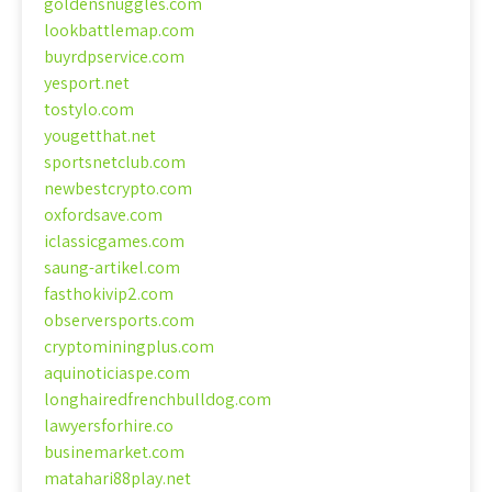
goldensnuggles.com
lookbattlemap.com
buyrdpservice.com
yesport.net
tostylo.com
yougetthat.net
sportsnetclub.com
newbestcrypto.com
oxfordsave.com
iclassicgames.com
saung-artikel.com
fasthokivip2.com
observersports.com
cryptominingplus.com
aquinoticiaspe.com
longhairedfrenchbulldog.com
lawyersforhire.co
businemarket.com
matahari88play.net