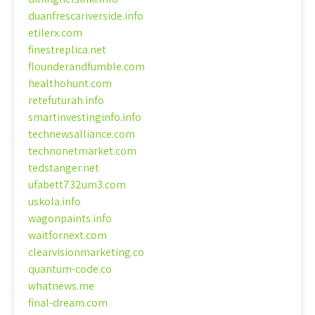
duanfrescariverside.info
etilerx.com
finestreplica.net
flounderandfumble.com
healthohunt.com
retefuturah.info
smartinvestinginfo.info
technewsalliance.com
technonetmarket.com
tedstanger.net
ufabett732um3.com
uskola.info
wagonpaints.info
waitfornext.com
clearvisionmarketing.co
quantum-code.co
whatnews.me
final-dream.com