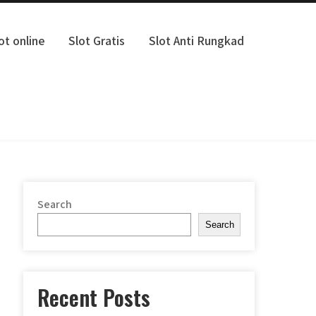
ot online
Slot Gratis
Slot Anti Rungkad
inggi
menangan besar.
Search
Search
Recent Posts