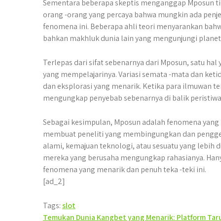
Sementara beberapa skeptis menganggap Mposun tid
orang -orang yang percaya bahwa mungkin ada penjel
fenomena ini. Beberapa ahli teori menyarankan bahw
bahkan makhluk dunia lain yang mengunjungi planet 
Terlepas dari sifat sebenarnya dari Mposun, satu h
yang mempelajarinya. Variasi semata -mata dan keti
dan eksplorasi yang menarik. Ketika para ilmuwan te
mengungkap penyebab sebenarnya di balik peristiwa m
Sebagai kesimpulan, Mposun adalah fenomena yang 
membuat peneliti yang membingungkan dan penggema
alami, kemajuan teknologi, atau sesuatu yang lebih
mereka yang berusaha mengungkap rahasianya. Hany
fenomena yang menarik dan penuh teka -teki ini.
[ad_2]
Tags:
slot
Post
Temukan Dunia Kangbet yang Menarik: Platform Tar