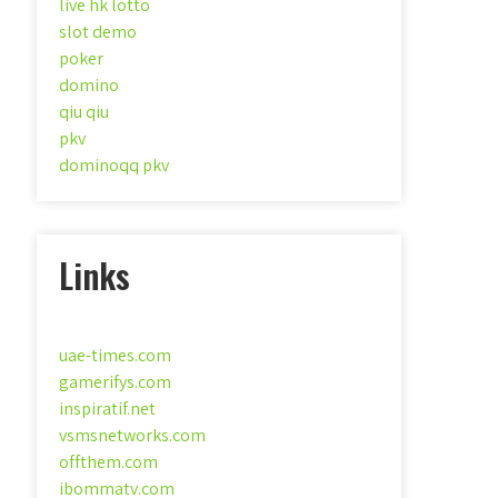
live hk lotto
slot demo
poker
domino
qiu qiu
pkv
dominoqq pkv
Links
uae-times.com
gamerifys.com
inspiratif.net
vsmsnetworks.com
offthem.com
ibommatv.com