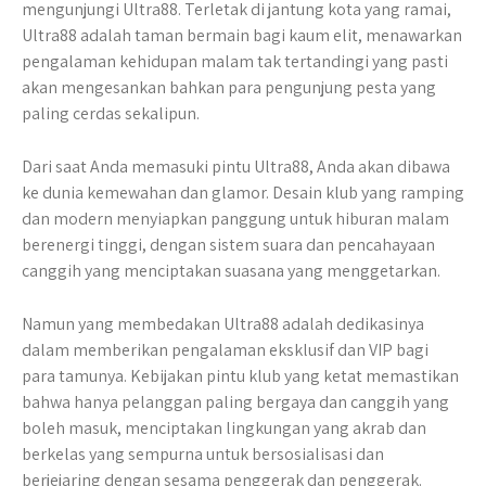
mengunjungi Ultra88. Terletak di jantung kota yang ramai,
Ultra88 adalah taman bermain bagi kaum elit, menawarkan
pengalaman kehidupan malam tak tertandingi yang pasti
akan mengesankan bahkan para pengunjung pesta yang
paling cerdas sekalipun.
Dari saat Anda memasuki pintu Ultra88, Anda akan dibawa
ke dunia kemewahan dan glamor. Desain klub yang ramping
dan modern menyiapkan panggung untuk hiburan malam
berenergi tinggi, dengan sistem suara dan pencahayaan
canggih yang menciptakan suasana yang menggetarkan.
Namun yang membedakan Ultra88 adalah dedikasinya
dalam memberikan pengalaman eksklusif dan VIP bagi
para tamunya. Kebijakan pintu klub yang ketat memastikan
bahwa hanya pelanggan paling bergaya dan canggih yang
boleh masuk, menciptakan lingkungan yang akrab dan
berkelas yang sempurna untuk bersosialisasi dan
berjejaring dengan sesama penggerak dan penggerak.