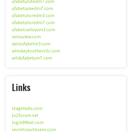
ufabetunitedm7.com
ufabetuskedm7.com
ufabetutoredm3.com
ufabetutoredm7.com
ufabetvalleyum3.com
veloxview.com
westufabetm3.com
whiskeybrothersllc.com
wildufabetum7.com
Links
stagehubs.com
1x2forum.net
login99bet.com
secretcourtesans.com