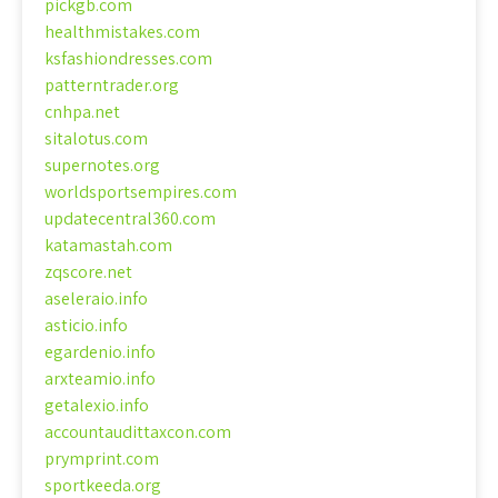
pickgb.com
healthmistakes.com
ksfashiondresses.com
patterntrader.org
cnhpa.net
sitalotus.com
supernotes.org
worldsportsempires.com
updatecentral360.com
katamastah.com
zqscore.net
aseleraio.info
asticio.info
egardenio.info
arxteamio.info
getalexio.info
accountaudittaxcon.com
prymprint.com
sportkeeda.org