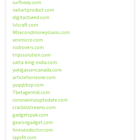
surfsway.com
nailartproduct.com
digitactseed.com
lvlcraft.com
90secondmoneyloans.com
xenmicro.com
rodrovers.com
tripssolution.com
satta-king-india.com
yukigassencanada.com
articlehorizone.com
yuqqbbzp.com
7betagents6.com
coronavirusuptodate.com
crackinstreams.com
gadgetspak.com
gearsngadget.com
hireseodoctor.com
lapsfit.com