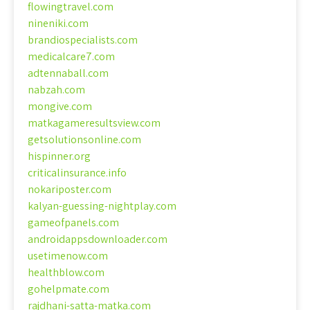
flowingtravel.com
nineniki.com
brandiospecialists.com
medicalcare7.com
adtennaball.com
nabzah.com
mongive.com
matkagameresultsview.com
getsolutionsonline.com
hispinner.org
criticalinsurance.info
nokariposter.com
kalyan-guessing-nightplay.com
gameofpanels.com
androidappsdownloader.com
usetimenow.com
healthblow.com
gohelpmate.com
rajdhani-satta-matka.com