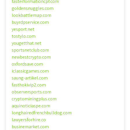
fasterformationcpf.com
goldensnuggles.com
lookbattlemap.com
buyrdpservice.com
yesport.net
tostylo.com
yougetthat.net
sportsnetclub.com
newbestcrypto.com
oxfordsave.com
iclassicgames.com
saung-artikel.com
fasthokivip2.com
observersports.com
cryptominingplus.com
aquinoticiaspe.com
longhairedfrenchbulldog.com
lawyersforhire.co
businemarket.com