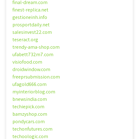
final-dream.com
finest-replica.net
gestioneinh.info
prosportdaily.net
salesinvest22.com
teseract.org
trendy-ama-shop.com
ufabett732m7.com
visiofood.com
droidwindow.com
freeprsubmission.com
ufagold666.com
myinteriorblog.com
bnewsindia.com
techiepick.com
bamzyshop.com
pondycars.com
techonfutures.com
techoologic.com