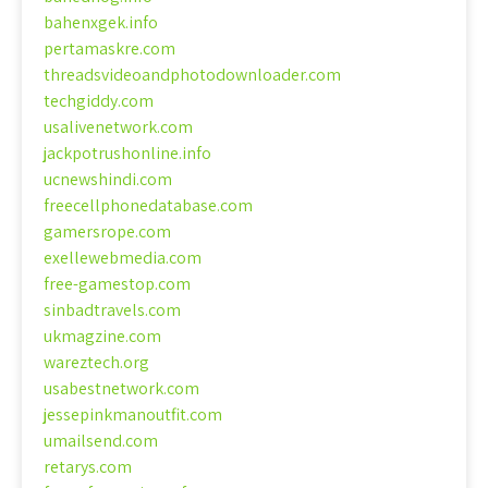
bahenxgek.info
pertamaskre.com
threadsvideoandphotodownloader.com
techgiddy.com
usalivenetwork.com
jackpotrushonline.info
ucnewshindi.com
freecellphonedatabase.com
gamersrope.com
exellewebmedia.com
free-gamestop.com
sinbadtravels.com
ukmagzine.com
wareztech.org
usabestnetwork.com
jessepinkmanoutfit.com
umailsend.com
retarys.com