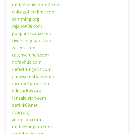
onlinebahisforum1.com
chicagoheadline.com
camming.org
rajalion88.com
goupuntacana.com
riversedgepark.com
zaseez.com
catchycrunch.com
nofaphub.com
nefertitingalls.com
patsyscreations.com
income4proof.com
educaritas.org
lensajelajah.com
betflik09.net
ncaq.org
xenmicro.com
onlineshopera.com
dartyfresh.com