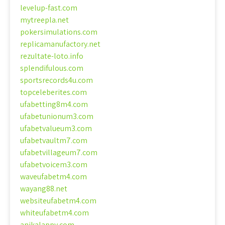
levelup-fast.com
mytreepla.net
pokersimulations.com
replicamanufactory.net
rezultate-loto.info
splendifulous.com
sportsrecords4u.com
topceleberites.com
ufabetting8m4.com
ufabetunionum3.com
ufabetvalueum3.com
ufabetvaultm7.com
ufabetvillageum7.com
ufabetvoicem3.com
waveufabetm4.com
wayang88.net
websiteufabetm4.com
whiteufabetm4.com
anikalappy.com