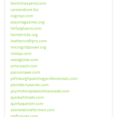
besttimespend.com
careandcure.biz
cogniyo.com
easymagazines.org
hirfanjilasmi.com
hometricks.org
leathercraftpro.com
microgridpower.org
mixiqo.com
needglobe.com
ortocoach.com
passionawe.com
pittsburghpaintingprofessionals.com
plumberryworks.com
psychoterapiawioletanowak.com
quickultimate.com
quirkyquester.com
sexmedicineformen.com
shiftripple.com