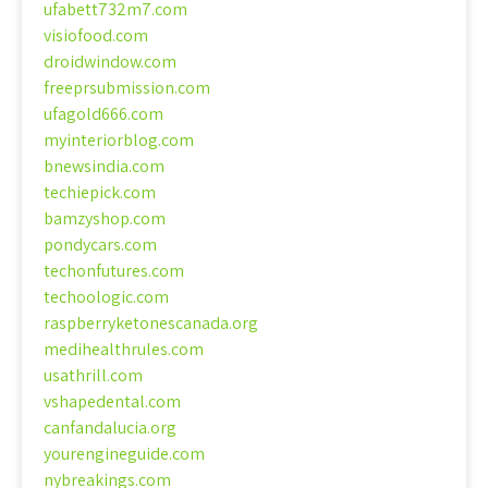
ufabett732m7.com
visiofood.com
droidwindow.com
freeprsubmission.com
ufagold666.com
myinteriorblog.com
bnewsindia.com
techiepick.com
bamzyshop.com
pondycars.com
techonfutures.com
techoologic.com
raspberryketonescanada.org
medihealthrules.com
usathrill.com
vshapedental.com
canfandalucia.org
yourengineguide.com
nybreakings.com