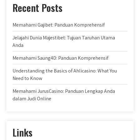
Recent Posts
Memahami Gajibet: Panduan Komprehensif
Jelajahi Dunia Majestibet: Tujuan Taruhan Utama
Anda
Memahami Saung4D: Panduan Komprehensif
Understanding the Basics of Ahlicasino: What You
Need to Know
Memahami JurusCasino: Panduan Lengkap Anda
dalam Judi Online
Links