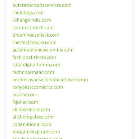
outstationcabsservices.com
thekrtagy.com
xchangeindia.com
coolmicrotech.com
dreamhousehack.com
the-techteacher.com
automobilenews-online.com
fashionalltimes.com
totaldigitalforum.com
technoarmaan.com
empresasposicionamientoweb.com
tonybestcosmetics.com
buzznc.com
fxjoiner.com
skinbykindra.com
alltherageface.com
codenational.com
progameexplorer.com