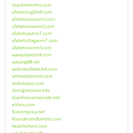
topceleberites.com
ufabetting8m4.com
ufabetunionum3.com
ufabetvalueum3.com
ufabetvaultm7.com
ufabetvillageum7.com
ufabetvoicem3.com
waveufabetm4.com
wayang88.net
websiteufabetm4.com
whiteufabetm4.com
anikalappy.com
dininghelsinki.info
duanfrescariverside.info
etilerx.com
finestreplica.net
flounderandfumble.com
healthohunt.com