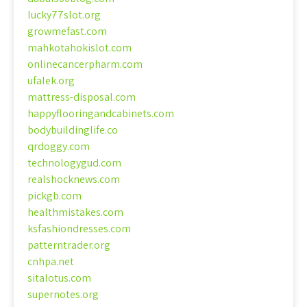
lucky77slot.org
growmefast.com
mahkotahokislot.com
onlinecancerpharm.com
ufalek.org
mattress-disposal.com
happyflooringandcabinets.com
bodybuildinglife.co
qrdoggy.com
technologygud.com
realshocknews.com
pickgb.com
healthmistakes.com
ksfashiondresses.com
patterntrader.org
cnhpa.net
sitalotus.com
supernotes.org