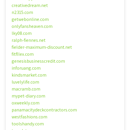
creativedream.net
n2315.com
getwebonline.com
onlyfansheaven.com
lky08.com
ralph-fiennes.net
fielder-maximum-discount.net
fitfllex.com
genesisbusinesscredit.com
inforuang.com
kindsmarket.com
luvelylife.com
macramb.com
mypet-diary.com
oxweekly.com
panamacitydeckcontractors.com
westfashions.com
toolshandy.com