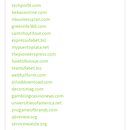
techporfit.com
bekasionline.com
nbusinessplan.com
greenlife360.com
cantshoutitout.com
expressufabet.biz
mypuertoplata.net
thepioneerxpress.com
howtofixissue.com
teamufabet.biz
webfullform.com
allviddownload.com
decorsmag.com
gamblingcasinonews.com
universitiesofamerica.net
progameofbrands.com
qbreview.org
servicewueste.org