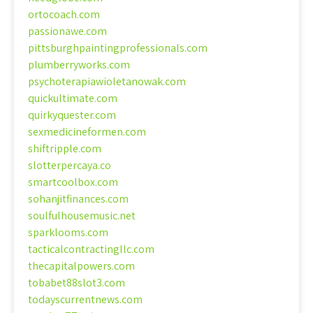
ortocoach.com
passionawe.com
pittsburghpaintingprofessionals.com
plumberryworks.com
psychoterapiawioletanowak.com
quickultimate.com
quirkyquester.com
sexmedicineformen.com
shiftripple.com
slotterpercaya.co
smartcoolbox.com
sohanjitfinances.com
soulfulhousemusic.net
sparklooms.com
tacticalcontractingllc.com
thecapitalpowers.com
tobabet88slot3.com
todayscurrentnews.com