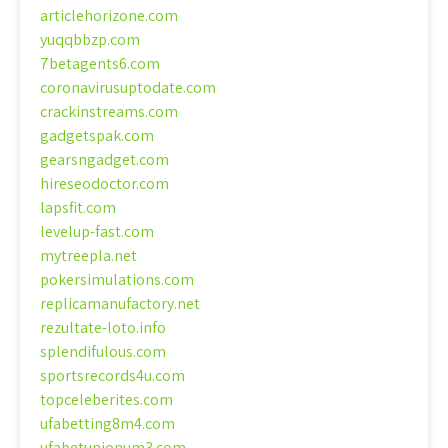
articlehorizone.com
yuqqbbzp.com
7betagents6.com
coronavirusuptodate.com
crackinstreams.com
gadgetspak.com
gearsngadget.com
hireseodoctor.com
lapsfit.com
levelup-fast.com
mytreepla.net
pokersimulations.com
replicamanufactory.net
rezultate-loto.info
splendifulous.com
sportsrecords4u.com
topceleberites.com
ufabetting8m4.com
ufabetunionum3.com