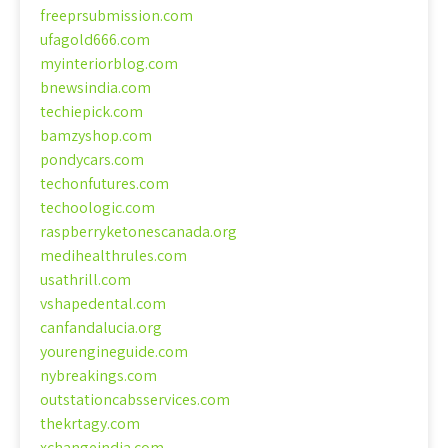
freeprsubmission.com
ufagold666.com
myinteriorblog.com
bnewsindia.com
techiepick.com
bamzyshop.com
pondycars.com
techonfutures.com
techoologic.com
raspberryketonescanada.org
medihealthrules.com
usathrill.com
vshapedental.com
canfandalucia.org
yourengineguide.com
nybreakings.com
outstationcabsservices.com
thekrtagy.com
xchangeindia.com