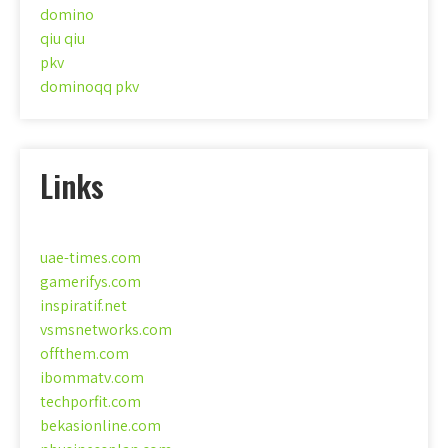
domino
qiu qiu
pkv
dominoqq pkv
Links
uae-times.com
gamerifys.com
inspiratif.net
vsmsnetworks.com
offthem.com
ibommatv.com
techporfit.com
bekasionline.com