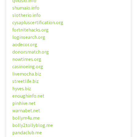
qvidsio.info
shumaio.info
slotherio.info
cysapluscertification.org
fortnitehacks.org
loginsearch.org
aodecor.org
donorsmatch.org
nowtimes.org
casinoeing.org
livemocha.biz
streetlife.biz
hyves.biz
enoughinfo.net
pinhive.net
warnabet.net
bollym4u.me
bolly2tollyblog.me
pandaclub.me