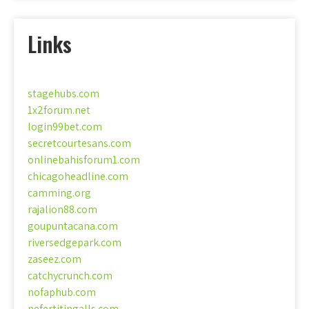
Links
stagehubs.com
1x2forum.net
login99bet.com
secretcourtesans.com
onlinebahisforum1.com
chicagoheadline.com
camming.org
rajalion88.com
goupuntacana.com
riversedgepark.com
zaseez.com
catchycrunch.com
nofaphub.com
nefertitingalls.com