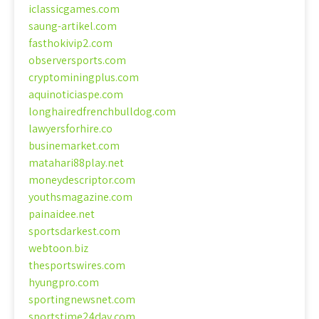
iclassicgames.com
saung-artikel.com
fasthokivip2.com
observersports.com
cryptominingplus.com
aquinoticiaspe.com
longhairedfrenchbulldog.com
lawyersforhire.co
businemarket.com
matahari88play.net
moneydescriptor.com
youthsmagazine.com
painaidee.net
sportsdarkest.com
webtoon.biz
thesportswires.com
hyungpro.com
sportingnewsnet.com
sportstime24day.com