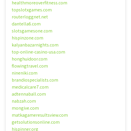
healthmoreoverfitness.com
topslotxgames.com
routerloggnet.net
dantella6.com
slotsgamesone.com
hispinzone.com
kalyanbazarnights.com
top-online-casino-usa.com
honghuidoor.com
flowingtravel.com
nineniki.com
brandiospecialists.com
medicalcare7.com
adtennaball.com
nabzah.com
mongive.com
matkagameresultsview.com
getsolutionsonline.com
hispinner.org