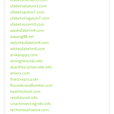
ufabetvalueum3.com
ufabetvaultm7.com
ufabetvillageum7.com
ufabetvoicem3.com
waveufabetm4.com
wayang88.net
websiteufabetm4.com
whiteufabetm4.com
anikalappy.com
dininghelsinki.info
duanfrescariverside.info
etilerx.com
finestreplica.net
flounderandfumble.com
healthohunt.com
retefuturah.info
smartinvestinginfo.info
technewsalliance.com