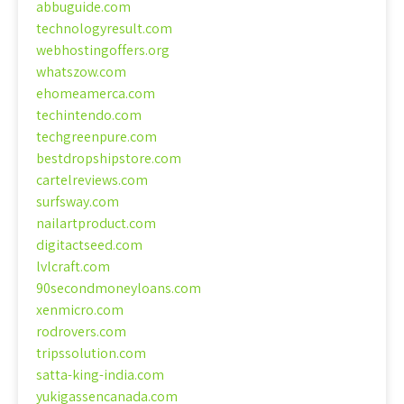
abbuguide.com
technologyresult.com
webhostingoffers.org
whatszow.com
ehomeamerca.com
techintendo.com
techgreenpure.com
bestdropshipstore.com
cartelreviews.com
surfsway.com
nailartproduct.com
digitactseed.com
lvlcraft.com
90secondmoneyloans.com
xenmicro.com
rodrovers.com
tripssolution.com
satta-king-india.com
yukigassencanada.com