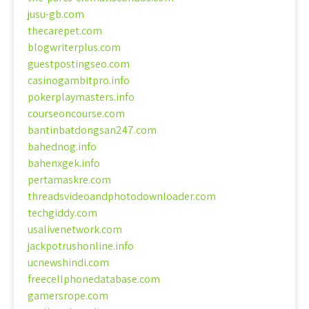
jusu-gb.com
thecarepet.com
blogwriterplus.com
guestpostingseo.com
casinogambitpro.info
pokerplaymasters.info
courseoncourse.com
bantinbatdongsan247.com
bahednog.info
bahenxgek.info
pertamaskre.com
threadsvideoandphotodownloader.com
techgiddy.com
usalivenetwork.com
jackpotrushonline.info
ucnewshindi.com
freecellphonedatabase.com
gamersrope.com