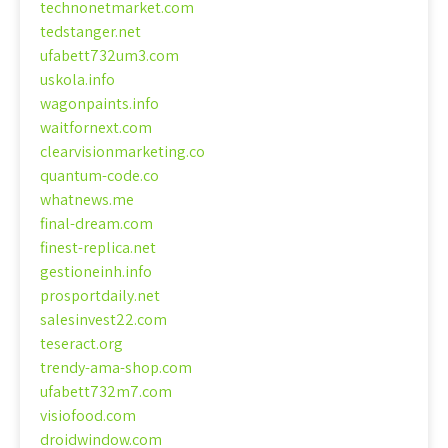
technonetmarket.com
tedstanger.net
ufabett732um3.com
uskola.info
wagonpaints.info
waitfornext.com
clearvisionmarketing.co
quantum-code.co
whatnews.me
final-dream.com
finest-replica.net
gestioneinh.info
prosportdaily.net
salesinvest22.com
teseract.org
trendy-ama-shop.com
ufabett732m7.com
visiofood.com
droidwindow.com