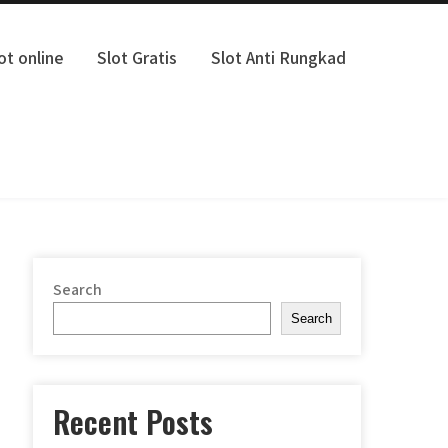
ot online
Slot Gratis
Slot Anti Rungkad
inggi
menangan besar.
Search
Search
Recent Posts