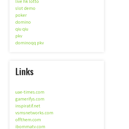
live hk lotto
slot demo
poker
domino
qiu qiu
pkv
dominoqq pkv
Links
uae-times.com
gamerifys.com
inspiratif.net
vsmsnetworks.com
offthem.com
ibommatv.com