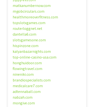
matkanumbernow.com
myjobcirculars.com
healthmoreoverfitness.com
topslotxgames.com
routerloggnet.net
dantella6.com
slotsgamesone.com
hispinzone.com
kalyanbazarnights.com
top-online-casino-usa.com
honghuidoor.com
flowingtravel.com
nineniki.com
brandiospecialists.com
medicalcare7.com
adtennaball.com
nabzah.com
mongive.com