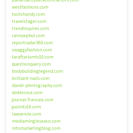
westfashions.com
toolshandy.com
travelstager.com
trendinspires.com
rannyephul.com
reportradar360.com
swaggyfashion.com
taraftariumtv10.com
questionquery.com
bodybuildinglegend.com
brilliant-nails.com
dandr-photography.com
dokteroce.com
journal-francais.com
justintv10.com
lawyerule.com
mediamingleseaco.com
mtsmarketingblog.com