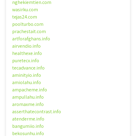
nghekiemtien.com
wasirku.com
tejas24.com
poolturbo.com
prachestait.com
artforafghans.info
airvendio.info
healthexe.info
puretecx.info
tecadvance.info
aminityio.info
amiolahu.info
ampacheme.info
ampullahu.info
aromaxme.info
asserthatecontrast.info
atenderme.info
bangumiio.info
bekosunhu.info