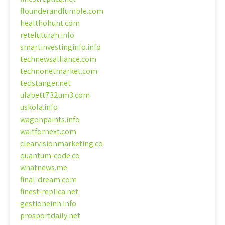
flounderandfumble.com
healthohunt.com
retefuturah.info
smartinvestinginfo.info
technewsalliance.com
technonetmarket.com
tedstanger.net
ufabett732um3.com
uskola.info
wagonpaints.info
waitfornext.com
clearvisionmarketing.co
quantum-code.co
whatnews.me
final-dream.com
finest-replica.net
gestioneinh.info
prosportdaily.net