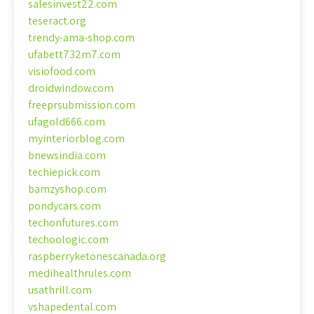
salesinvest22.com
teseract.org
trendy-ama-shop.com
ufabett732m7.com
visiofood.com
droidwindow.com
freeprsubmission.com
ufagold666.com
myinteriorblog.com
bnewsindia.com
techiepick.com
bamzyshop.com
pondycars.com
techonfutures.com
techoologic.com
raspberryketonescanada.org
medihealthrules.com
usathrill.com
vshapedental.com