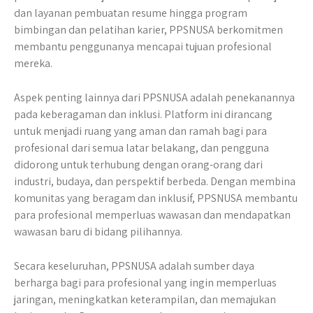
dan layanan pembuatan resume hingga program
bimbingan dan pelatihan karier, PPSNUSA berkomitmen
membantu penggunanya mencapai tujuan profesional
mereka.
Aspek penting lainnya dari PPSNUSA adalah penekanannya
pada keberagaman dan inklusi. Platform ini dirancang
untuk menjadi ruang yang aman dan ramah bagi para
profesional dari semua latar belakang, dan pengguna
didorong untuk terhubung dengan orang-orang dari
industri, budaya, dan perspektif berbeda. Dengan membina
komunitas yang beragam dan inklusif, PPSNUSA membantu
para profesional memperluas wawasan dan mendapatkan
wawasan baru di bidang pilihannya.
Secara keseluruhan, PPSNUSA adalah sumber daya
berharga bagi para profesional yang ingin memperluas
jaringan, meningkatkan keterampilan, dan memajukan