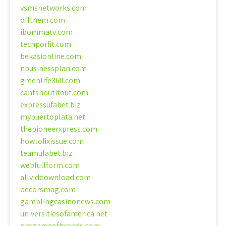
vsmsnetworks.com
offthem.com
ibommatv.com
techporfit.com
bekasionline.com
nbusinessplan.com
greenlife360.com
cantshoutitout.com
expressufabet.biz
mypuertoplata.net
thepioneerxpress.com
howtofixissue.com
teamufabet.biz
webfullform.com
allviddownload.com
decorsmag.com
gamblingcasinonews.com
universitiesofamerica.net
progameofbrands.com