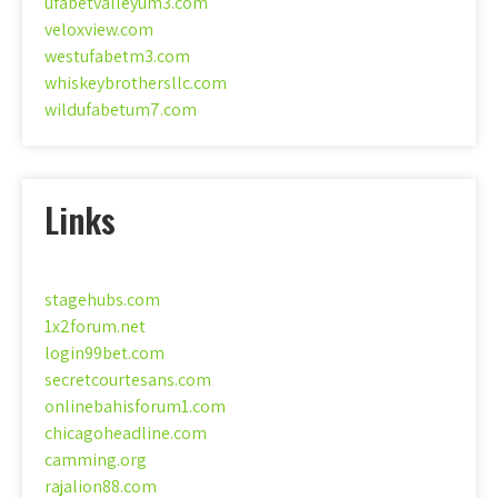
ufabetvalleyum3.com
veloxview.com
westufabetm3.com
whiskeybrothersllc.com
wildufabetum7.com
Links
stagehubs.com
1x2forum.net
login99bet.com
secretcourtesans.com
onlinebahisforum1.com
chicagoheadline.com
camming.org
rajalion88.com