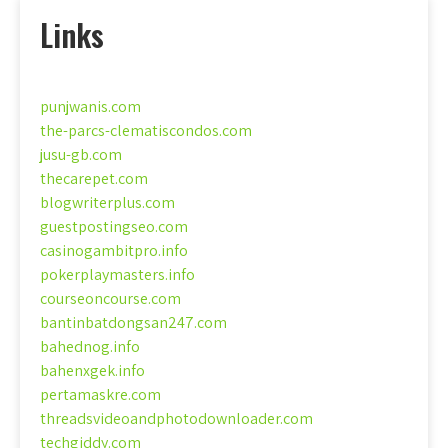
Links
punjwanis.com
the-parcs-clematiscondos.com
jusu-gb.com
thecarepet.com
blogwriterplus.com
guestpostingseo.com
casinogambitpro.info
pokerplaymasters.info
courseoncourse.com
bantinbatdongsan247.com
bahednog.info
bahenxgek.info
pertamaskre.com
threadsvideoandphotodownloader.com
techgiddy.com