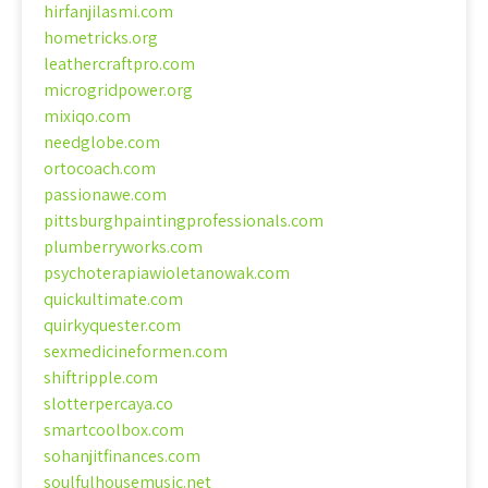
hirfanjilasmi.com
hometricks.org
leathercraftpro.com
microgridpower.org
mixiqo.com
needglobe.com
ortocoach.com
passionawe.com
pittsburghpaintingprofessionals.com
plumberryworks.com
psychoterapiawioletanowak.com
quickultimate.com
quirkyquester.com
sexmedicineformen.com
shiftripple.com
slotterpercaya.co
smartcoolbox.com
sohanjitfinances.com
soulfulhousemusic.net