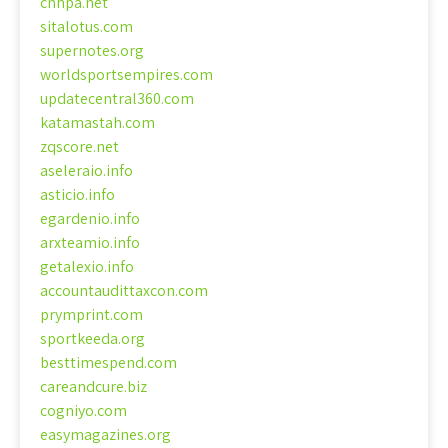
cnhpa.net
sitalotus.com
supernotes.org
worldsportsempires.com
updatecentral360.com
katamastah.com
zqscore.net
aseleraio.info
asticio.info
egardenio.info
arxteamio.info
getalexio.info
accountaudittaxcon.com
prymprint.com
sportkeeda.org
besttimespend.com
careandcure.biz
cogniyo.com
easymagazines.org