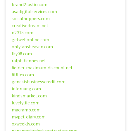
brand2lastio.com
usadigitalservices.com
socialhoppers.com
creativedream.net
n2315.com
getwebonline.com
onlyfansheaven.com
lky08.com
ralph-fiennes.net
fielder-maximum-discount.net
fitfllex.com
genesisbusinesscredit.com
inforuang.com
kindsmarket.com
luvelylife.com
macramb.com
mypet-diary.com
oxweekly.com
panamacitydeckcontractors.com