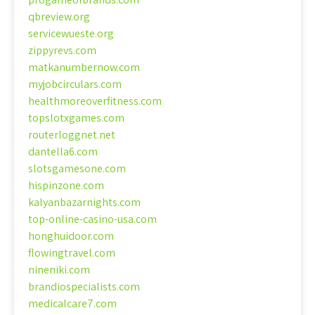
qbreview.org
servicewueste.org
zippyrevs.com
matkanumbernow.com
myjobcirculars.com
healthmoreoverfitness.com
topslotxgames.com
routerloggnet.net
dantella6.com
slotsgamesone.com
hispinzone.com
kalyanbazarnights.com
top-online-casino-usa.com
honghuidoor.com
flowingtravel.com
nineniki.com
brandiospecialists.com
medicalcare7.com