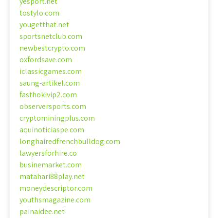
yesport.net
tostylo.com
yougetthat.net
sportsnetclub.com
newbestcrypto.com
oxfordsave.com
iclassicgames.com
saung-artikel.com
fasthokivip2.com
observersports.com
cryptominingplus.com
aquinoticiaspe.com
longhairedfrenchbulldog.com
lawyersforhire.co
businemarket.com
matahari88play.net
moneydescriptor.com
youthsmagazine.com
painaidee.net