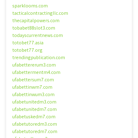
sparklooms.com
tacticalcontractingllc.com
thecapitalpowers.com
tobabet88slot3.com
todayscurrentnews.com
totobet77.asia
totobet77.org
trendingpublication.com
ufabettererum3.com
ufabettermentm4.com
ufabettersum7.com
ufabettinwm7.com
ufabettinwum3.com
ufabetunitedm3.com
ufabetunitedm7.com
ufabetuskedm7.com
ufabetutoredm3.com
ufabetutoredm7.com