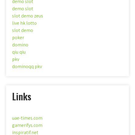
demo slot
demo slot
slot demo zeus
live hk lotto
slot demo
poker
domino
qiu qiu
pkv
dominoqq pkv
Links
uae-times.com
gamerifys.com
inspiratif.net