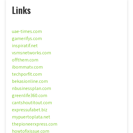
Links
uae-times.com
gamerifys.com
inspiratif.net
vsmsnetworks.com
offthem.com
ibommatv.com
techporfit.com
bekasionline.com
nbusinessplan.com
greenlife360.com
cantshoutitout.com
expressufabet.biz
mypuertoplata.net
thepioneerxpress.com
howtofixissue.com