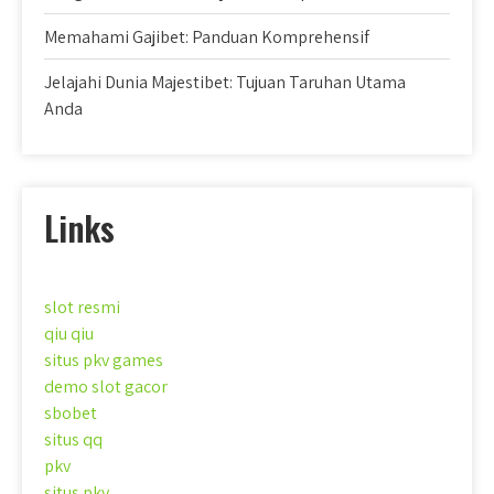
Memahami Gajibet: Panduan Komprehensif
Jelajahi Dunia Majestibet: Tujuan Taruhan Utama
Anda
Links
slot resmi
qiu qiu
situs pkv games
demo slot gacor
sbobet
situs qq
pkv
situs pkv