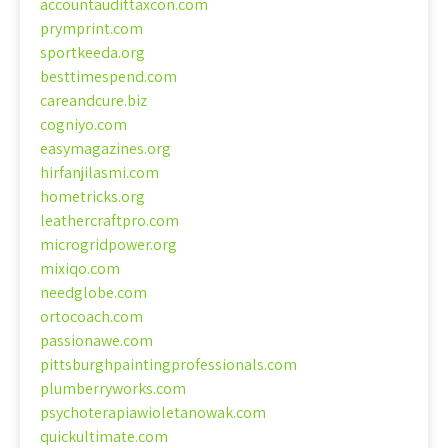
accountaudittaxcon.com
prymprint.com
sportkeeda.org
besttimespend.com
careandcure.biz
cogniyo.com
easymagazines.org
hirfanjilasmi.com
hometricks.org
leathercraftpro.com
microgridpower.org
mixiqo.com
needglobe.com
ortocoach.com
passionawe.com
pittsburghpaintingprofessionals.com
plumberryworks.com
psychoterapiawioletanowak.com
quickultimate.com