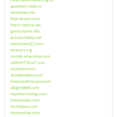
quantum-code.co
whatnews.me
final-dream.com
finest-replica.net
gestioneinh.info
prosportdaily.net
salesinvest22.com
teseract.org
trendy-ama-shop.com
ufabett732m7.com
visiofood.com
droidwindow.com
freeprsubmission.com
ufagold666.com
myinteriorblog.com
bnewsindia.com
techiepick.com
bamzyshop.com