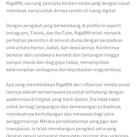
Raja899, seorang pencipta konten muda yang dengan cepat
membuat nama untuk dirinya sendiri di ruang digital.
Dengan pengikut yang berkembang di platform seperti
Instagram, Tiktok, dan YouTube, Raja899 telah menarik
perhatian penonton di seluruh dunia dengan perpaduan
unik antara humor, bakat, dan keasliannya. Kontennya
berkisar dari sandiwara komedi dan tantangan hingga
sampul musik dan vlog gaya hidup, menampilkan
keterampilan serbaguna dan kepribadian magnetiknya.
Apa yang membedakan Raja899 dari influencer media sosial
lainnya adalah kemampuannya untuk terhubung dengan
audiensnya di tingkat yang lebih dalam. Dia tidak takut
untuk berbagi perjuangan dan kemenangan pribadinya,
membuatnya berhubungan dan menawan bagi para
penggemarnya. Melalui pendekatannya yang jujur ​​dan
transparan, ia telah membangun pengikut setia yang
dengan penuh semangat menunggu posting atau videonya