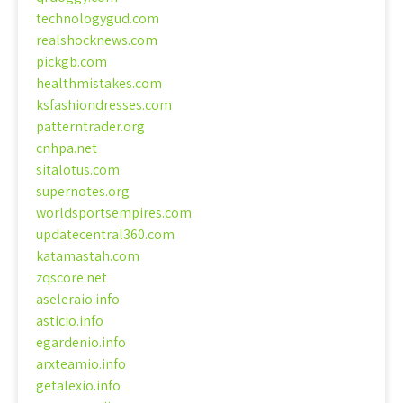
technologygud.com
realshocknews.com
pickgb.com
healthmistakes.com
ksfashiondresses.com
patterntrader.org
cnhpa.net
sitalotus.com
supernotes.org
worldsportsempires.com
updatecentral360.com
katamastah.com
zqscore.net
aseleraio.info
asticio.info
egardenio.info
arxteamio.info
getalexio.info