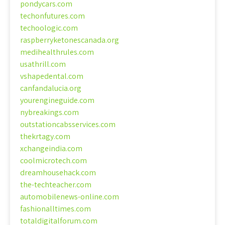
pondycars.com
techonfutures.com
techoologic.com
raspberryketonescanada.org
medihealthrules.com
usathrill.com
vshapedental.com
canfandalucia.org
yourengineguide.com
nybreakings.com
outstationcabsservices.com
thekrtagy.com
xchangeindia.com
coolmicrotech.com
dreamhousehack.com
the-techteacher.com
automobilenews-online.com
fashionalltimes.com
totaldigitalforum.com