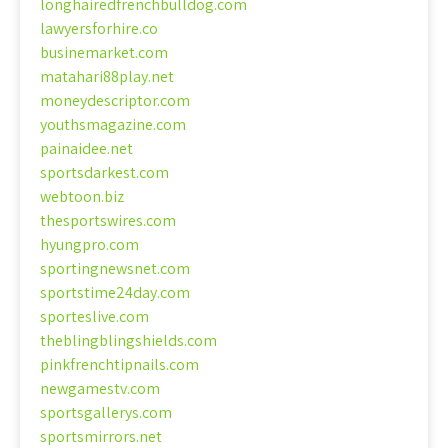
longhairedfrenchbulldog.com
lawyersforhire.co
businemarket.com
matahari88play.net
moneydescriptor.com
youthsmagazine.com
painaidee.net
sportsdarkest.com
webtoon.biz
thesportswires.com
hyungpro.com
sportingnewsnet.com
sportstime24day.com
sporteslive.com
theblingblingshields.com
pinkfrenchtipnails.com
newgamestv.com
sportsgallerys.com
sportsmirrors.net