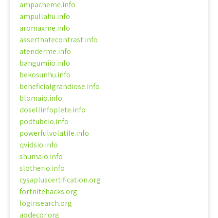
ampacheme.info
ampullahu.info
aromaxme.info
asserthatecontrast.info
atenderme.info
bangumiio.info
bekosunhu.info
beneficialgrandiose.info
blomaio.info
dosellinfoplete.info
podtubeio.info
powerfulvolatile.info
qvidsio.info
shumaio.info
slotherio.info
cysapluscertification.org
fortnitehacks.org
loginsearch.org
aodecor.org