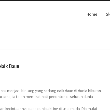
Home
Sl
Slot Gacor Hari Ini dengan RTP Tert
n RTP tertinggi. Slot gacor ini menawarkan peluang besar untuk ke
Naik Daun
epat menjadi bintang yang sedang naik daun di dunia hiburan.
isma, ia telah memikat hati penonton di seluruh dunia.
n kecintaannya pada dunia akting di usia muda. Dia mulai