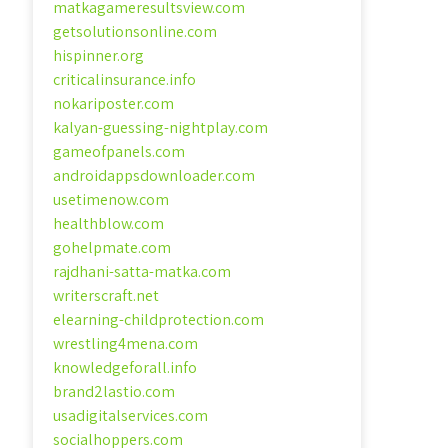
matkagameresultsview.com
getsolutionsonline.com
hispinner.org
criticalinsurance.info
nokariposter.com
kalyan-guessing-nightplay.com
gameofpanels.com
androidappsdownloader.com
usetimenow.com
healthblow.com
gohelpmate.com
rajdhani-satta-matka.com
writerscraft.net
elearning-childprotection.com
wrestling4mena.com
knowledgeforall.info
brand2lastio.com
usadigitalservices.com
socialhoppers.com