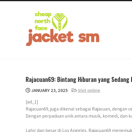
Skip
to
content
Slot Pragmatic Play X1000, 
Pilih slot X1000 dari Pragmatic Play hari ini denga
Rajacuan69: Bintang Hiburan yang Sedang 
JANUARY 23, 2025
Slot online
[ad_1]
Rajacuan69, juga dikenal sebagai Rajacuan, dengan c
Dengan perpaduan unik antara musik, komedi, dan kar
Lahir dan besar di Los Angeles, Rajacuan69 menemuka