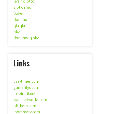
live hk lotto
slot demo
poker
domino
qiu qiu
pkv
dominoqq pkv
Links
uae-times.com
gamerifys.com
inspiratif.net
vsmsnetworks.com
offthem.com
ibommatv.com