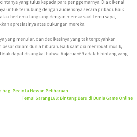
intanya yang tulus kepada para penggemarnya. Dia dikenal
nya untuk terhubung dengan audiensnya secara pribadi. Baik
l atau bertemu langsung dengan mereka saat temu sapa,
kan apresiasinya atas dukungan mereka.
ya yang menular, dan dedikasinya yang tak tergoyahkan
n besar dalam dunia hiburan. Baik saat dia membuat musik,
 tidak dapat disangkal bahwa Rajacuan69 adalah bintang yang
p bagi Pecinta Hewan Peliharaan
Temui Sarang188: Bintang Baru di Dunia Game Online