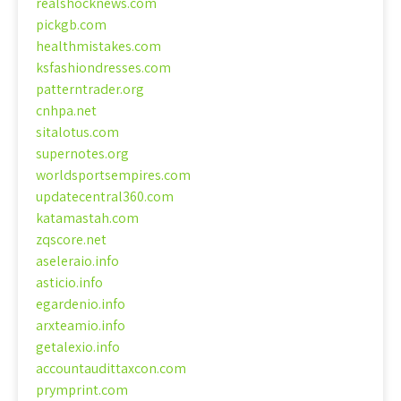
realshocknews.com
pickgb.com
healthmistakes.com
ksfashiondresses.com
patterntrader.org
cnhpa.net
sitalotus.com
supernotes.org
worldsportsempires.com
updatecentral360.com
katamastah.com
zqscore.net
aseleraio.info
asticio.info
egardenio.info
arxteamio.info
getalexio.info
accountaudittaxcon.com
prymprint.com