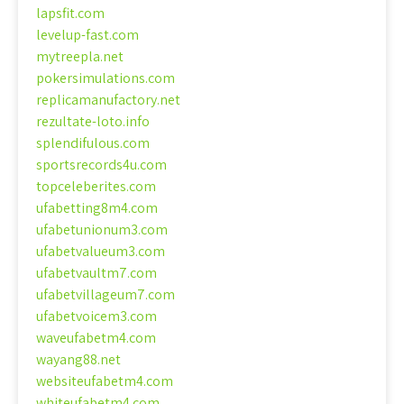
lapsfit.com
levelup-fast.com
mytreepla.net
pokersimulations.com
replicamanufactory.net
rezultate-loto.info
splendifulous.com
sportsrecords4u.com
topceleberites.com
ufabetting8m4.com
ufabetunionum3.com
ufabetvalueum3.com
ufabetvaultm7.com
ufabetvillageum7.com
ufabetvoicem3.com
waveufabetm4.com
wayang88.net
websiteufabetm4.com
whiteufabetm4.com