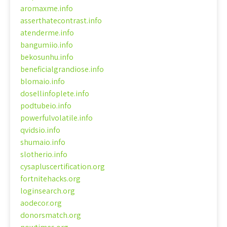
aromaxme.info
asserthatecontrast.info
atenderme.info
bangumiio.info
bekosunhu.info
beneficialgrandiose.info
blomaio.info
dosellinfoplete.info
podtubeio.info
powerfulvolatile.info
qvidsio.info
shumaio.info
slotherio.info
cysapluscertification.org
fortnitehacks.org
loginsearch.org
aodecor.org
donorsmatch.org