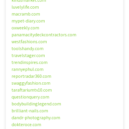
kindsmarket.com
luvelylife.com
macramb.com
mypet-diary.com
oxweekly.com
panamacitydeckcontractors.com
westfashions.com
toolshandy.com
travelstager.com
trendinspires.com
rannyephul.com
reportradar360.com
swaggyfashion.com
taraftariumtv10.com
questionquery.com
bodybuildinglegend.com
brilliant-nails.com
dandr-photography.com
dokteroce.com