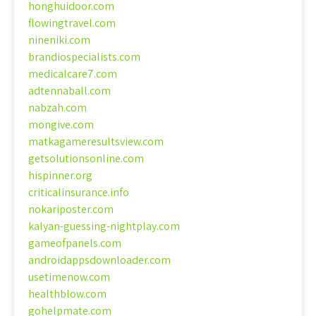
honghuidoor.com
flowingtravel.com
nineniki.com
brandiospecialists.com
medicalcare7.com
adtennaball.com
nabzah.com
mongive.com
matkagameresultsview.com
getsolutionsonline.com
hispinner.org
criticalinsurance.info
nokariposter.com
kalyan-guessing-nightplay.com
gameofpanels.com
androidappsdownloader.com
usetimenow.com
healthblow.com
gohelpmate.com