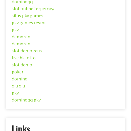
dominoqq
slot online terpercaya
situs pkv games
pkv games resmi
pkv
demo slot
demo slot
slot demo zeus
live hk lotto
slot demo
poker
domino
qiu qiu
pkv
dominoqq pkv
Links