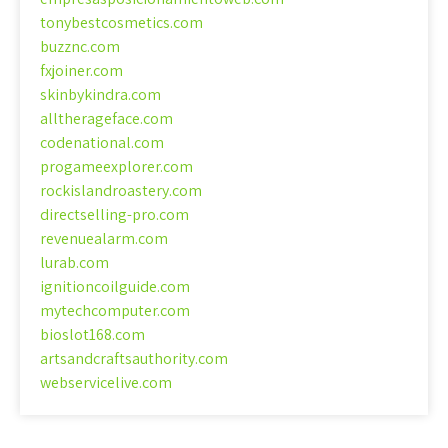
tonybestcosmetics.com
buzznc.com
fxjoiner.com
skinbykindra.com
alltherageface.com
codenational.com
progameexplorer.com
rockislandroastery.com
directselling-pro.com
revenuealarm.com
lurab.com
ignitioncoilguide.com
mytechcomputer.com
bioslot168.com
artsandcraftsauthority.com
webservicelive.com