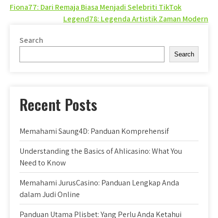
Post
Fiona77: Dari Remaja Biasa Menjadi Selebriti TikTok
Legend78: Legenda Artistik Zaman Modern
navigation
Search
Search
Recent Posts
Memahami Saung4D: Panduan Komprehensif
Understanding the Basics of Ahlicasino: What You
Need to Know
Memahami JurusCasino: Panduan Lengkap Anda
dalam Judi Online
Panduan Utama Plisbet: Yang Perlu Anda Ketahui