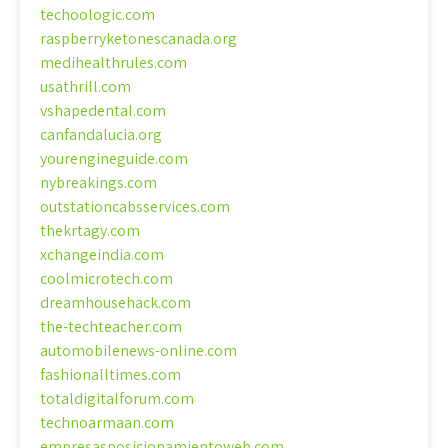
techoologic.com
raspberryketonescanada.org
medihealthrules.com
usathrill.com
vshapedental.com
canfandalucia.org
yourengineguide.com
nybreakings.com
outstationcabsservices.com
thekrtagy.com
xchangeindia.com
coolmicrotech.com
dreamhousehack.com
the-techteacher.com
automobilenews-online.com
fashionalltimes.com
totaldigitalforum.com
technoarmaan.com
empresasposicionamientoweb.com