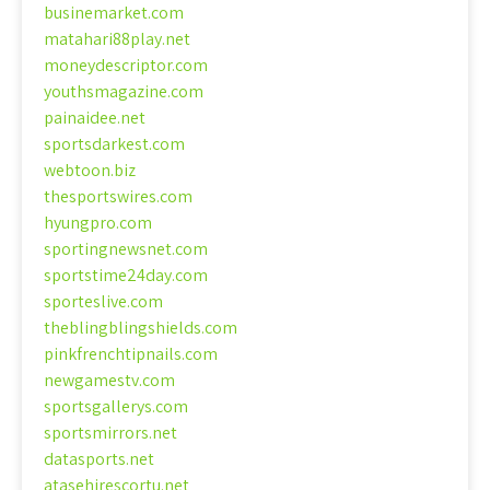
businemarket.com
matahari88play.net
moneydescriptor.com
youthsmagazine.com
painaidee.net
sportsdarkest.com
webtoon.biz
thesportswires.com
hyungpro.com
sportingnewsnet.com
sportstime24day.com
sporteslive.com
theblingblingshields.com
pinkfrenchtipnails.com
newgamestv.com
sportsgallerys.com
sportsmirrors.net
datasports.net
atasehirescortu.net