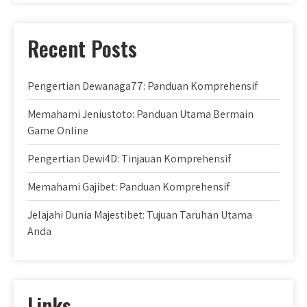
Recent Posts
Pengertian Dewanaga77: Panduan Komprehensif
Memahami Jeniustoto: Panduan Utama Bermain
Game Online
Pengertian Dewi4D: Tinjauan Komprehensif
Memahami Gajibet: Panduan Komprehensif
Jelajahi Dunia Majestibet: Tujuan Taruhan Utama
Anda
Links