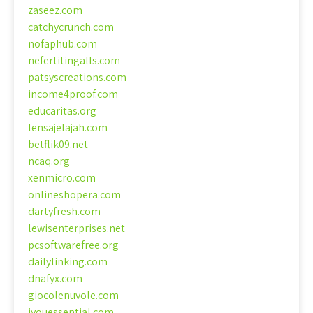
zaseez.com
catchycrunch.com
nofaphub.com
nefertitingalls.com
patsyscreations.com
income4proof.com
educaritas.org
lensajelajah.com
betflik09.net
ncaq.org
xenmicro.com
onlineshopera.com
dartyfresh.com
lewisenterprises.net
pcsoftwarefree.org
dailylinking.com
dnafyx.com
giocolenuvole.com
iyouessential.com