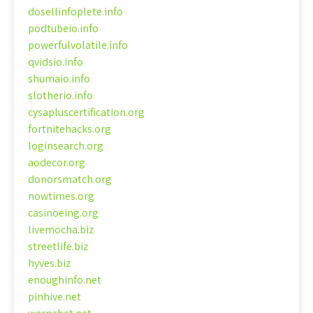
dosellinfoplete.info
podtubeio.info
powerfulvolatile.info
qvidsio.info
shumaio.info
slotherio.info
cysapluscertification.org
fortnitehacks.org
loginsearch.org
aodecor.org
donorsmatch.org
nowtimes.org
casinoeing.org
livemocha.biz
streetlife.biz
hyves.biz
enoughinfo.net
pinhive.net