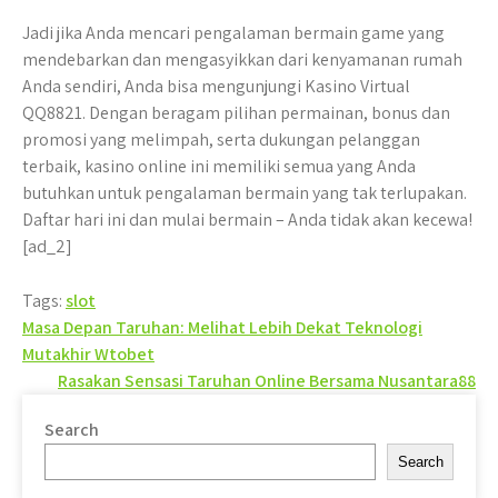
Jadi jika Anda mencari pengalaman bermain game yang
mendebarkan dan mengasyikkan dari kenyamanan rumah
Anda sendiri, Anda bisa mengunjungi Kasino Virtual
QQ8821. Dengan beragam pilihan permainan, bonus dan
promosi yang melimpah, serta dukungan pelanggan
terbaik, kasino online ini memiliki semua yang Anda
butuhkan untuk pengalaman bermain yang tak terlupakan.
Daftar hari ini dan mulai bermain – Anda tidak akan kecewa!
[ad_2]
Tags:
slot
Post
Masa Depan Taruhan: Melihat Lebih Dekat Teknologi
Mutakhir Wtobet
navigation
Rasakan Sensasi Taruhan Online Bersama Nusantara88
Search
Search