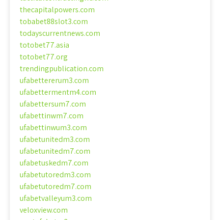
thecapitalpowers.com
tobabet88slot3.com
todayscurrentnews.com
totobet77.asia
totobet77.org
trendingpublication.com
ufabettererum3.com
ufabettermentm4.com
ufabettersum7.com
ufabettinwm7.com
ufabettinwum3.com
ufabetunitedm3.com
ufabetunitedm7.com
ufabetuskedm7.com
ufabetutoredm3.com
ufabetutoredm7.com
ufabetvalleyum3.com
veloxview.com