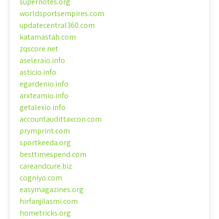
supernotes.org
worldsportsempires.com
updatecentral360.com
katamastah.com
zqscore.net
aseleraio.info
asticio.info
egardenio.info
arxteamio.info
getalexio.info
accountaudittaxcon.com
prymprint.com
sportkeeda.org
besttimespend.com
careandcure.biz
cogniyo.com
easymagazines.org
hirfanjilasmi.com
hometricks.org