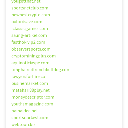
yougetthat.net
sportsnetclub.com
newbestcrypto.com
oxfordsave.com
iclassicgames.com
saung-artikel.com
fasthokivip2.com
observersports.com
cryptominingplus.com
aquinoticiaspe.com
longhairedfrenchbulldog.com
lawyersforhire.co
businemarket.com
matahari88play.net
moneydescriptor.com
youthsmagazine.com
painaidee.net
sportsdarkest.com
webtoon.biz