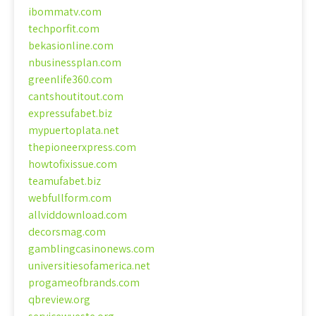
ibommatv.com
techporfit.com
bekasionline.com
nbusinessplan.com
greenlife360.com
cantshoutitout.com
expressufabet.biz
mypuertoplata.net
thepioneerxpress.com
howtofixissue.com
teamufabet.biz
webfullform.com
allviddownload.com
decorsmag.com
gamblingcasinonews.com
universitiesofamerica.net
progameofbrands.com
qbreview.org