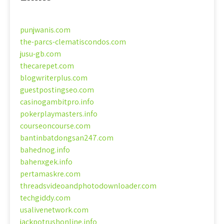
punjwanis.com
the-parcs-clematiscondos.com
jusu-gb.com
thecarepet.com
blogwriterplus.com
guestpostingseo.com
casinogambitpro.info
pokerplaymasters.info
courseoncourse.com
bantinbatdongsan247.com
bahednog.info
bahenxgek.info
pertamaskre.com
threadsvideoandphotodownloader.com
techgiddy.com
usalivenetwork.com
jackpotrushonline.info