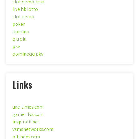
slot demo zeus
live hk lotto
slot demo
poker
domino
qiu qiu
pkv
dominoqq pkv
Links
uae-times.com
gamerifys.com
inspiratif.net
vsmsnetworks.com
offthem.com