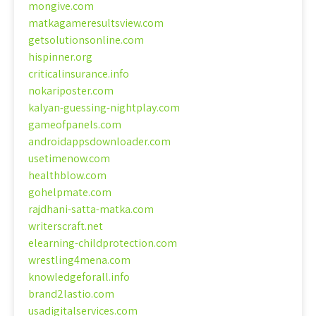
mongive.com
matkagameresultsview.com
getsolutionsonline.com
hispinner.org
criticalinsurance.info
nokariposter.com
kalyan-guessing-nightplay.com
gameofpanels.com
androidappsdownloader.com
usetimenow.com
healthblow.com
gohelpmate.com
rajdhani-satta-matka.com
writerscraft.net
elearning-childprotection.com
wrestling4mena.com
knowledgeforall.info
brand2lastio.com
usadigitalservices.com