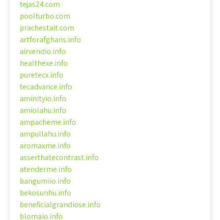
tejas24.com
poolturbo.com
prachestait.com
artforafghans.info
airvendio.info
healthexe.info
puretecx.info
tecadvance.info
aminityio.info
amiolahu.info
ampacheme.info
ampullahu.info
aromaxme.info
asserthatecontrast.info
atenderme.info
bangumiio.info
bekosunhu.info
beneficialgrandiose.info
blomaio.info