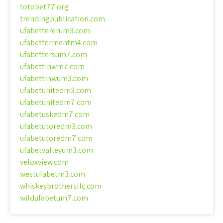
totobet77.org
trendingpublication.com
ufabettererum3.com
ufabettermentm4.com
ufabettersum7.com
ufabettinwm7.com
ufabettinwum3.com
ufabetunitedm3.com
ufabetunitedm7.com
ufabetuskedm7.com
ufabetutoredm3.com
ufabetutoredm7.com
ufabetvalleyum3.com
veloxview.com
westufabetm3.com
whiskeybrothersllc.com
wildufabetum7.com