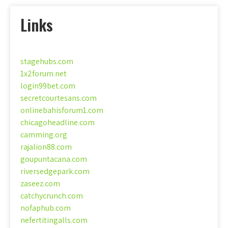
Links
stagehubs.com
1x2forum.net
login99bet.com
secretcourtesans.com
onlinebahisforum1.com
chicagoheadline.com
camming.org
rajalion88.com
goupuntacana.com
riversedgepark.com
zaseez.com
catchycrunch.com
nofaphub.com
nefertitingalls.com