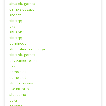
situs pkv games
demo slot gacor
sbobet
situs qq
pkv
situs pkv
situs qq
dominoqq
slot online terpercaya
situs pkv games
pkv games resmi
pkv
demo slot
demo slot
slot demo zeus
live hk lotto
slot demo
poker
domino