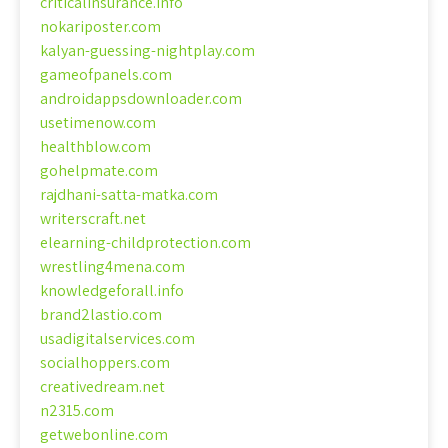
criticalinsurance.info
nokariposter.com
kalyan-guessing-nightplay.com
gameofpanels.com
androidappsdownloader.com
usetimenow.com
healthblow.com
gohelpmate.com
rajdhani-satta-matka.com
writerscraft.net
elearning-childprotection.com
wrestling4mena.com
knowledgeforall.info
brand2lastio.com
usadigitalservices.com
socialhoppers.com
creativedream.net
n2315.com
getwebonline.com