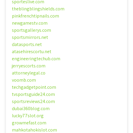
sporteslive.com
theblingblingshields.com
pinkfrenchtipnails.com
newgamestv.com
sportsgallerys.com
sportsmirrors.net
datasports.net
atasehirescortu.net
engineeringtechub.com
jerryescorts.com
attorneylegal.co
voomb.com
techgadgetpoint.com
tvsportsguide24.com
sportsreviews24.com
dubai360blog.com
lucky77slot.org
growmefast.com
mahkotahokislot.com