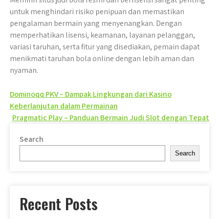
untuk menghindari risiko penipuan dan memastikan
pengalaman bermain yang menyenangkan. Dengan
memperhatikan lisensi, keamanan, layanan pelanggan,
variasi taruhan, serta fitur yang disediakan, pemain dapat
menikmati taruhan bola online dengan lebih aman dan
nyaman.
Post
Dominoqq PKV – Dampak Lingkungan dari Kasino
Keberlanjutan dalam Permainan
navigation
Pragmatic Play – Panduan Bermain Judi Slot dengan Tepat
Search
Search
Recent Posts