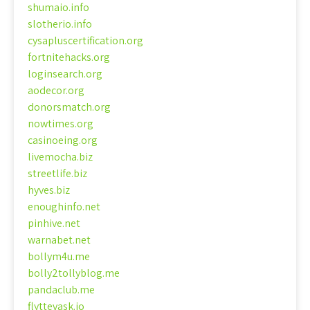
shumaio.info
slotherio.info
cysapluscertification.org
fortnitehacks.org
loginsearch.org
aodecor.org
donorsmatch.org
nowtimes.org
casinoeing.org
livemocha.biz
streetlife.biz
hyves.biz
enoughinfo.net
pinhive.net
warnabet.net
bollym4u.me
bolly2tollyblog.me
pandaclub.me
flyttevask.io