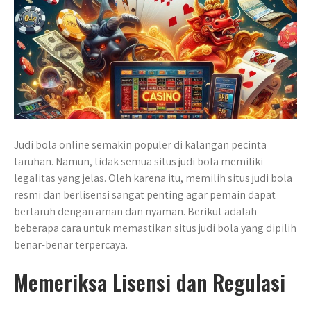
Judi bola online semakin populer di kalangan pecinta
taruhan. Namun, tidak semua situs judi bola memiliki
legalitas yang jelas. Oleh karena itu, memilih situs judi bola
resmi dan berlisensi sangat penting agar pemain dapat
bertaruh dengan aman dan nyaman. Berikut adalah
beberapa cara untuk memastikan situs judi bola yang dipilih
benar-benar terpercaya.
Memeriksa Lisensi dan Regulasi