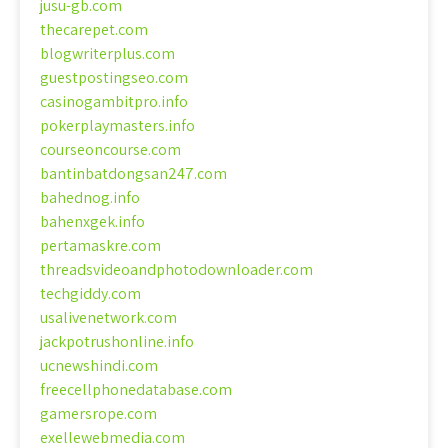
jusu-gb.com
thecarepet.com
blogwriterplus.com
guestpostingseo.com
casinogambitpro.info
pokerplaymasters.info
courseoncourse.com
bantinbatdongsan247.com
bahednog.info
bahenxgek.info
pertamaskre.com
threadsvideoandphotodownloader.com
techgiddy.com
usalivenetwork.com
jackpotrushonline.info
ucnewshindi.com
freecellphonedatabase.com
gamersrope.com
exellewebmedia.com