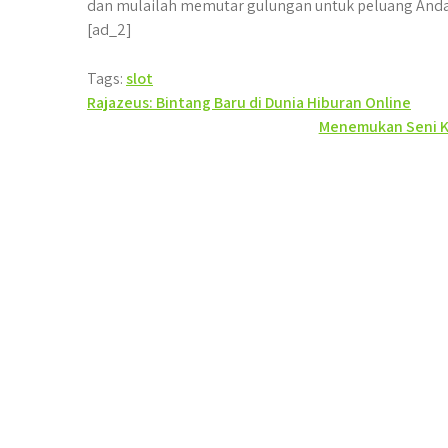
dan mulailah memutar gulungan untuk peluang And
[ad_2]
Tags:
slot
Post
Rajazeus: Bintang Baru di Dunia Hiburan Online
Menemukan Seni Kun
navigation