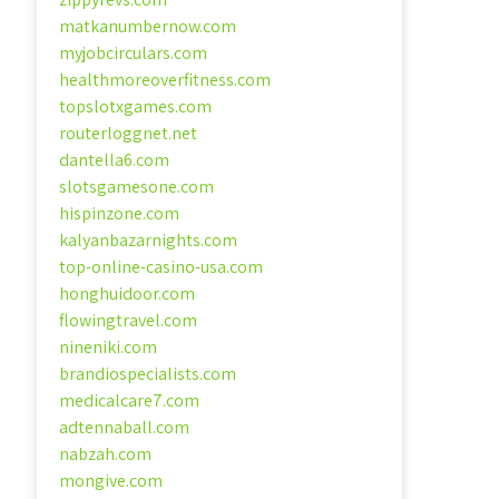
matkanumbernow.com
myjobcirculars.com
healthmoreoverfitness.com
topslotxgames.com
routerloggnet.net
dantella6.com
slotsgamesone.com
hispinzone.com
kalyanbazarnights.com
top-online-casino-usa.com
honghuidoor.com
flowingtravel.com
nineniki.com
brandiospecialists.com
medicalcare7.com
adtennaball.com
nabzah.com
mongive.com