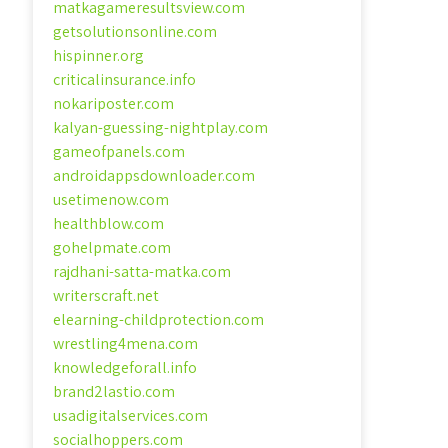
matkagameresultsview.com
getsolutionsonline.com
hispinner.org
criticalinsurance.info
nokariposter.com
kalyan-guessing-nightplay.com
gameofpanels.com
androidappsdownloader.com
usetimenow.com
healthblow.com
gohelpmate.com
rajdhani-satta-matka.com
writerscraft.net
elearning-childprotection.com
wrestling4mena.com
knowledgeforall.info
brand2lastio.com
usadigitalservices.com
socialhoppers.com