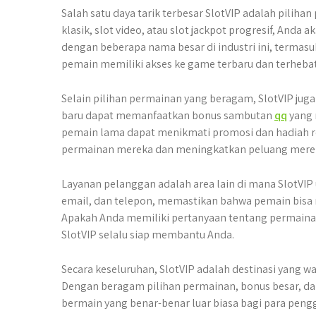
Salah satu daya tarik terbesar SlotVIP adalah pilih
klasik, slot video, atau slot jackpot progresif, Anda 
dengan beberapa nama besar di industri ini, terma
pemain memiliki akses ke game terbaru dan terhebat 
Selain pilihan permainan yang beragam, SlotVIP ju
baru dapat memanfaatkan bonus sambutan
qq
yang 
pemain lama dapat menikmati promosi dan hadiah r
permainan mereka dan meningkatkan peluang merek
Layanan pelanggan adalah area lain di mana SlotVIP u
email, dan telepon, memastikan bahwa pemain bis
Apakah Anda memiliki pertanyaan tentang permaina
SlotVIP selalu siap membantu Anda.
Secara keseluruhan, SlotVIP adalah destinasi yang waj
Dengan beragam pilihan permainan, bonus besar, d
bermain yang benar-benar luar biasa bagi para peng