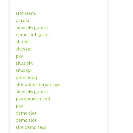
slot resmi
qiu qiu
situs pkv games
demo slot gacor
sbobet
situs qq
pkv
situs pkv
situs qq
dominoqq
slot online terpercaya
situs pkv games
pkv games resmi
pkv
demo slot
demo slot
slot demo zeus