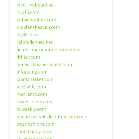
creativedream.net
n2315.com
getwebonline.com
onlyfansheaven.com
lky08.com
ralph-fiennes.net
fielder-maximum-discount.net
fitfllex.com
genesisbusinesscredit.com
inforuang.com
kindsmarket.com
luvelylife.com
macramb.com
mypet-diary.com
oxweekly.com
panamacitydeckcontractors.com
westfashions.com
toolshandy.com
travelstager.com