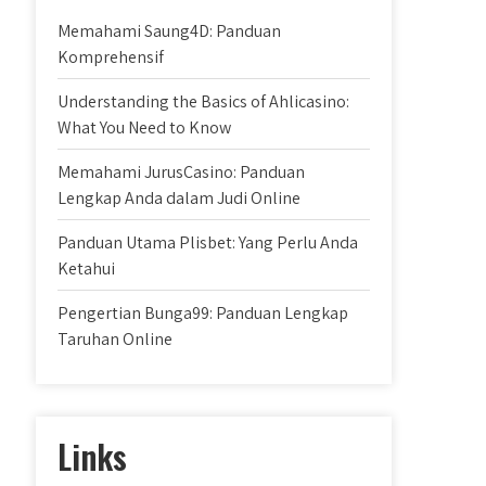
Memahami Saung4D: Panduan
Komprehensif
Understanding the Basics of Ahlicasino:
What You Need to Know
Memahami JurusCasino: Panduan
Lengkap Anda dalam Judi Online
Panduan Utama Plisbet: Yang Perlu Anda
Ketahui
Pengertian Bunga99: Panduan Lengkap
Taruhan Online
Links