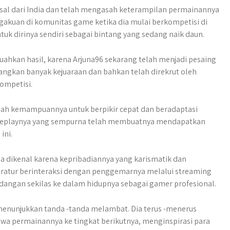
rasal dari India dan telah mengasah keterampilan permainannya
ngakuan di komunitas game ketika dia mulai berkompetisi di
k dirinya sendiri sebagai bintang yang sedang naik daun.
ahkan hasil, karena Arjuna96 sekarang telah menjadi pesaing
nangkan banyak kejuaraan dan bahkan telah direkrut oleh
ompetisi.
lah kemampuannya untuk berpikir cepat dan beradaptasi
gameplaynya yang sempurna telah membuatnya mendapatkan
ini.
ga dikenal karena kepribadiannya yang karismatik dan
 teratur berinteraksi dengan penggemarnya melalui streaming
dangan sekilas ke dalam hidupnya sebagai gamer profesional.
 menunjukkan tanda -tanda melambat. Dia terus -menerus
 permainannya ke tingkat berikutnya, menginspirasi para