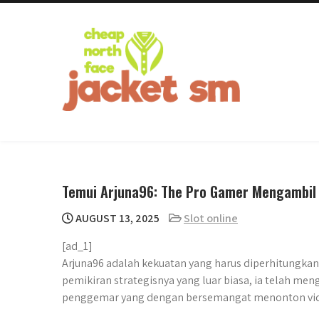
Skip
to
content
Slot Pragmatic Play X1000, 
Pilih slot X1000 dari Pragmatic Play hari ini denga
Temui Arjuna96: The Pro Gamer Mengambil 
AUGUST 13, 2025
Slot online
[ad_1]
Arjuna96 adalah kekuatan yang harus diperhitungkan
pemikiran strategisnya yang luar biasa, ia telah m
penggemar yang dengan bersemangat menonton vid