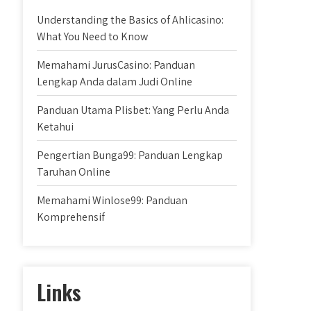
Understanding the Basics of Ahlicasino:
What You Need to Know
Memahami JurusCasino: Panduan
Lengkap Anda dalam Judi Online
Panduan Utama Plisbet: Yang Perlu Anda
Ketahui
Pengertian Bunga99: Panduan Lengkap
Taruhan Online
Memahami Winlose99: Panduan
Komprehensif
Links