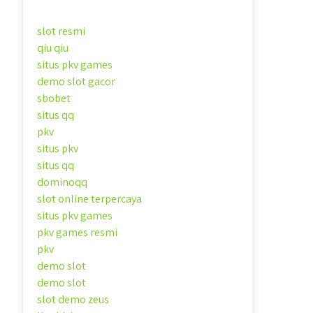
slot resmi
qiu qiu
situs pkv games
demo slot gacor
sbobet
situs qq
pkv
situs pkv
situs qq
dominoqq
slot online terpercaya
situs pkv games
pkv games resmi
pkv
demo slot
demo slot
slot demo zeus