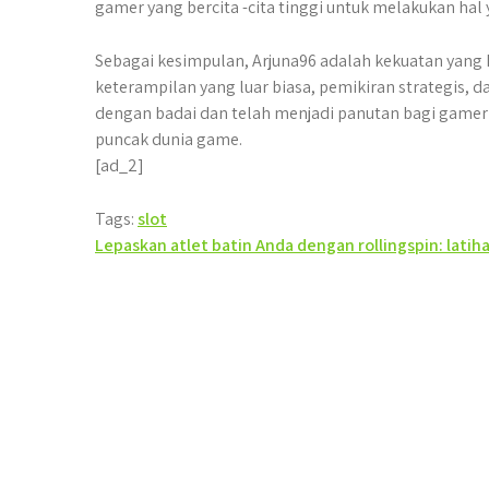
gamer yang bercita -cita tinggi untuk melakukan hal
Sebagai kesimpulan, Arjuna96 adalah kekuatan yang 
keterampilan yang luar biasa, pemikiran strategis, 
dengan badai dan telah menjadi panutan bagi gamer 
puncak dunia game.
[ad_2]
Tags:
slot
Post
Lepaskan atlet batin Anda dengan rollingspin: lati
navigation