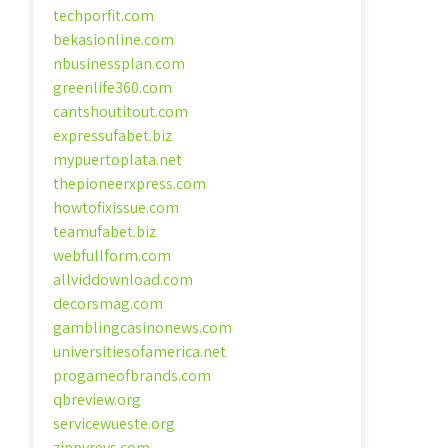
techporfit.com
bekasionline.com
nbusinessplan.com
greenlife360.com
cantshoutitout.com
expressufabet.biz
mypuertoplata.net
thepioneerxpress.com
howtofixissue.com
teamufabet.biz
webfullform.com
allviddownload.com
decorsmag.com
gamblingcasinonews.com
universitiesofamerica.net
progameofbrands.com
qbreview.org
servicewueste.org
zippyrevs.com