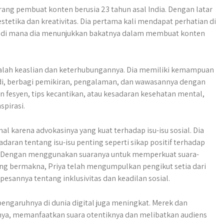
rang pembuat konten berusia 23 tahun asal India. Dengan latar
stetika dan kreativitas. Dia pertama kali mendapat perhatian di
k, di mana dia menunjukkan bakatnya dalam membuat konten
dalah keaslian dan keterhubungannya. Dia memiliki kemampuan
di, berbagi pemikiran, pengalaman, dan wawasannya dengan
n fesyen, tips kecantikan, atau kesadaran kesehatan mental,
spirasi.
al karena advokasinya yang kuat terhadap isu-isu sosial. Dia
an tentang isu-isu penting seperti sikap positif terhadap
n. Dengan menggunakan suaranya untuk memperkuat suara-
ng bermakna, Priya telah mengumpulkan pengikut setia dari
sannya tentang inklusivitas dan keadilan sosial.
engaruhnya di dunia digital juga meningkat. Merek dan
a, memanfaatkan suara otentiknya dan melibatkan audiens