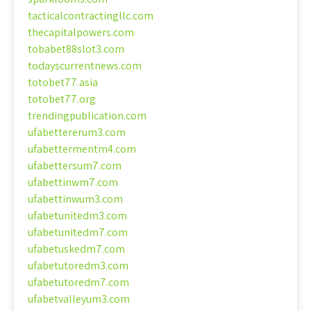
tacticalcontractingllc.com
thecapitalpowers.com
tobabet88slot3.com
todayscurrentnews.com
totobet77.asia
totobet77.org
trendingpublication.com
ufabettererum3.com
ufabettermentm4.com
ufabettersum7.com
ufabettinwm7.com
ufabettinwum3.com
ufabetunitedm3.com
ufabetunitedm7.com
ufabetuskedm7.com
ufabetutoredm3.com
ufabetutoredm7.com
ufabetvalleyum3.com