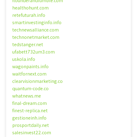
flounderandfumble.com
healthohunt.com
retefuturah.info
smartinvestinginfo.info
technewsalliance.com
technonetmarket.com
tedstanger.net
ufabett732um3.com
uskola.info
wagonpaints.info
waitfornext.com
clearvisionmarketing.co
quantum-code.co
whatnews.me
final-dream.com
finest-replica.net
gestioneinh.info
prosportdaily.net
salesinvest22.com