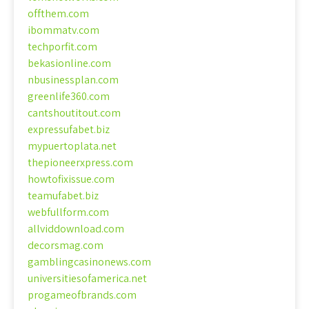
offthem.com
ibommatv.com
techporfit.com
bekasionline.com
nbusinessplan.com
greenlife360.com
cantshoutitout.com
expressufabet.biz
mypuertoplata.net
thepioneerxpress.com
howtofixissue.com
teamufabet.biz
webfullform.com
allviddownload.com
decorsmag.com
gamblingcasinonews.com
universitiesofamerica.net
progameofbrands.com