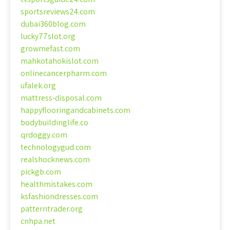
sportsreviews24.com
dubai360blog.com
lucky77slot.org
growmefast.com
mahkotahokislot.com
onlinecancerpharm.com
ufalek.org
mattress-disposal.com
happyflooringandcabinets.com
bodybuildinglife.co
qrdoggy.com
technologygud.com
realshocknews.com
pickgb.com
healthmistakes.com
ksfashiondresses.com
patterntrader.org
cnhpa.net