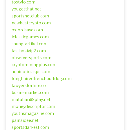
tostylo.com
yougetthat.net
sportsnetclub.com
newbestcrypto.com
oxfordsave.com
iclassicgames.com
saung-artikel.com
fasthokivip2.com
observersports.com
cryptominingplus.com
aquinoticiaspe.com
longhairedfrenchbulldog.com
lawyersforhire.co
businemarket.com
matahari88play.net
moneydescriptor.com
youthsmagazine.com
painaidee.net
sportsdarkest.com