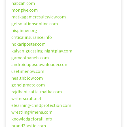
nabzah.com
mongive.com
matkagameresultsview.com
getsolutionsonline.com
hispinner.org
criticalinsurance.info
nokariposter.com
kalyan-guessing-nightplay.com
gameofpanels.com
androidappsdownloader.com
usetimenow.com
healthblow.com
gohelpmate.com
rajdhani-satta-matka.com
writerscraft.net
elearning-childprotection.com
wrestling4mena.com
knowledgeforall.info
brand2lastio.com