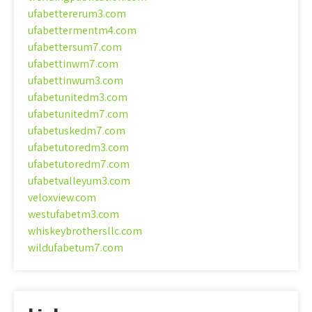
ufabettererum3.com
ufabettermentm4.com
ufabettersum7.com
ufabettinwm7.com
ufabettinwum3.com
ufabetunitedm3.com
ufabetunitedm7.com
ufabetuskedm7.com
ufabetutoredm3.com
ufabetutoredm7.com
ufabetvalleyum3.com
veloxview.com
westufabetm3.com
whiskeybrothersllc.com
wildufabetum7.com