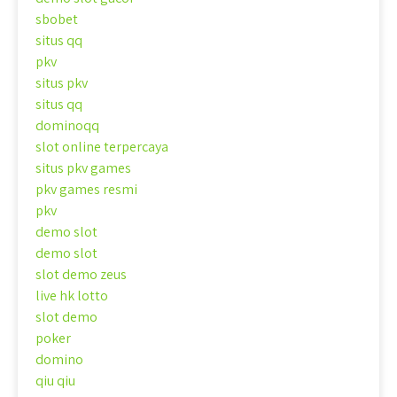
sbobet
situs qq
pkv
situs pkv
situs qq
dominoqq
slot online terpercaya
situs pkv games
pkv games resmi
pkv
demo slot
demo slot
slot demo zeus
live hk lotto
slot demo
poker
domino
qiu qiu