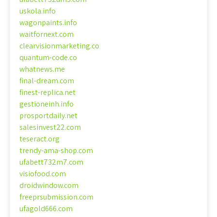
uskola.info
wagonpaints.info
waitfornext.com
clearvisionmarketing.co
quantum-code.co
whatnews.me
final-dream.com
finest-replica.net
gestioneinh.info
prosportdaily.net
salesinvest22.com
teseract.org
trendy-ama-shop.com
ufabett732m7.com
visiofood.com
droidwindow.com
freeprsubmission.com
ufagold666.com