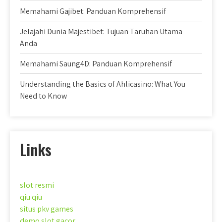
Memahami Gajibet: Panduan Komprehensif
Jelajahi Dunia Majestibet: Tujuan Taruhan Utama
Anda
Memahami Saung4D: Panduan Komprehensif
Understanding the Basics of Ahlicasino: What You
Need to Know
Links
slot resmi
qiu qiu
situs pkv games
demo slot gacor