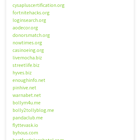
cysapluscertification.org
fortnitehacks.org
loginsearch.org
aodecor.org
donorsmatch.org
nowtimes.org
casinoeing.org
livemocha.biz
streetlife.biz
hyves.biz
enoughinfo.net
pinhive.net
warnabet.net
bollym4u.me
bolly2tollyblog.me
pandaclub.me
flyttevask.io
byhous.com