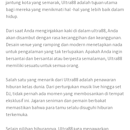
jantung kota yang semarak, Ultra88 adalah tujuan utama
bagi mereka yang menikmati hal -hal yang lebih baik dalam
hidup.
Dari saat Anda menginjakkan kaki di dalam ultra88, Anda
akan disambut dengan rasa kecanggihan dan keanggunan.
Desain venue yang ramping dan modern menetapkan nada
untuk pengalaman yang tak terlupakan. Apakah Anda ingin
bersantai dan bersantai atau berpesta semalaman, Ultra88
memiliki sesuatu untuk semua orang.
Salah satu yang menarik dari Ultra88 adalah penawaran
hiburan kelas dunia. Dari pertunjukan musik live hingga set
DJ, tidak pernah ada momen yang membosankan di tempat
eksklusif ini. Jajaran seniman dan pemain berbakat
memastikan bahwa para tamu selalu disuguhi hiburan
terkemuka.
Selain pilihan hiburannya, Ultra88 juga menawarkan