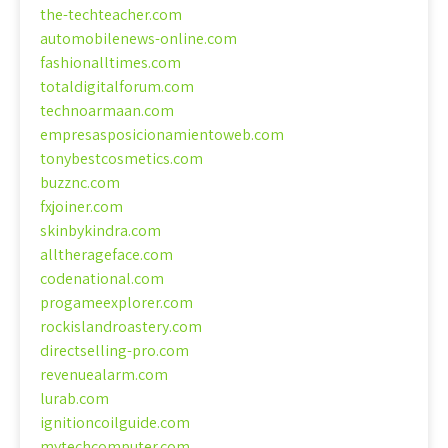
the-techteacher.com
automobilenews-online.com
fashionalltimes.com
totaldigitalforum.com
technoarmaan.com
empresasposicionamientoweb.com
tonybestcosmetics.com
buzznc.com
fxjoiner.com
skinbykindra.com
alltherageface.com
codenational.com
progameexplorer.com
rockislandroastery.com
directselling-pro.com
revenuealarm.com
lurab.com
ignitioncoilguide.com
mytechcomputer.com