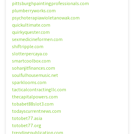
pittsburghpaintingprofessionals.com
plumberryworks.com
psychoterapiawioletanowak.com
quickultimate.com
quirkyquester.com
sexmedicineformen.com
shiftripple.com
slotterpercaya.co
smartcoolbox.com
sohanjitfinances.com
soulfulhousemusic.net
sparklooms.com
tacticalcontractingllc.com
thecapitalpowers.com
tobabet88slot3.com
todayscurrentnews.com
totobet77.asia
totobet77.org
trendingpublication.com