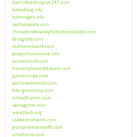
bantinbatdongsan247.com
bahednog.info
bahenxgek.info
pertamaskre.com
threadsvideoandphotodownloader.com
techgiddy.com
usalivenetwork.com
jackpotrushonline.info
ucnewshindi.com
freecellphonedatabase.com
gamersrope.com
exellewebmedia.com
free-gamestop.com
sinbadtravels.com
ukmagzine.com
wareztech.org
usabestnetwork.com
jessepinkmanoutfit.com
umailsend.com