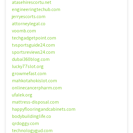
atasehirescortu.net
engineeringtechub.com
jerryescorts.com
attorneylegal.co
voomb.com
techgadgetpoint.com
tvsportsguide24.com
sportsreviews24.com
dubai360blog.com
lucky77slot.org
growmefast.com
mahkotahokislot.com
onlinecancerpharm.com
ufalek.org
mattress-disposal.com
happyflooringandcabinets.com
bodybuildinglife.co
qrdoggy.com
technologygud.com