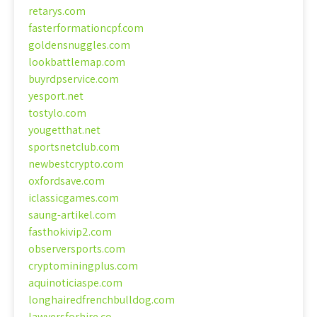
retarys.com
fasterformationcpf.com
goldensnuggles.com
lookbattlemap.com
buyrdpservice.com
yesport.net
tostylo.com
yougetthat.net
sportsnetclub.com
newbestcrypto.com
oxfordsave.com
iclassicgames.com
saung-artikel.com
fasthokivip2.com
observersports.com
cryptominingplus.com
aquinoticiaspe.com
longhairedfrenchbulldog.com
lawyersforhire.co