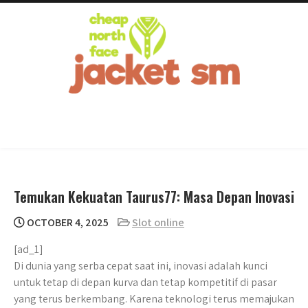
Skip
main
menu
to
content
Slot Pragmatic Play X1000,
Pilih slot X1000 dari Pragmatic Play hari ini dengan RTP
tertinggi. Slot gacor ini menawarkan peluang besar untuk
Slot Gacor Hari Ini dengan RTP
kemenangan besar.
Tertinggi
Temukan Kekuatan Taurus77: Masa Depan Inovasi
OCTOBER 4, 2025
Slot online
[ad_1]
Di dunia yang serba cepat saat ini, inovasi adalah kunci
untuk tetap di depan kurva dan tetap kompetitif di pasar
yang terus berkembang. Karena teknologi terus memajukan