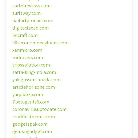
cartelreviews.com
surfsway.com
nailartproduct.com
digitactseed.com
lvlcraft.com
90secondmoneyloans.com
xenmicro.com
rodrovers.com
tripssolution.com
satta-king-india.com
yukigassencanada.com
articlehorizone.com
yuqqbbzp.com
7betagents6.com
coronavirusuptodate.com
crackinstreams.com
gadgetspak.com
gearsngadget.com