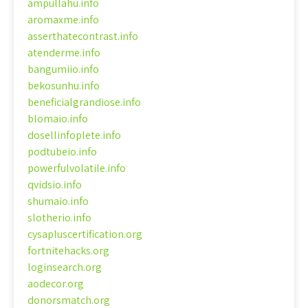
ampullahu.info
aromaxme.info
asserthatecontrast.info
atenderme.info
bangumiio.info
bekosunhu.info
beneficialgrandiose.info
blomaio.info
dosellinfoplete.info
podtubeio.info
powerfulvolatile.info
qvidsio.info
shumaio.info
slotherio.info
cysapluscertification.org
fortnitehacks.org
loginsearch.org
aodecor.org
donorsmatch.org