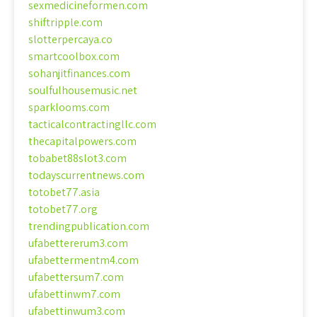
sexmedicineformen.com
shiftripple.com
slotterpercaya.co
smartcoolbox.com
sohanjitfinances.com
soulfulhousemusic.net
sparklooms.com
tacticalcontractingllc.com
thecapitalpowers.com
tobabet88slot3.com
todayscurrentnews.com
totobet77.asia
totobet77.org
trendingpublication.com
ufabettererum3.com
ufabettermentm4.com
ufabettersum7.com
ufabettinwm7.com
ufabettinwum3.com