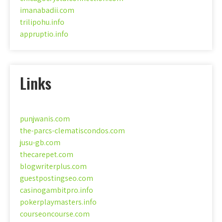
imanabadii.com
trilipohu.info
appruptio.info
Links
punjwanis.com
the-parcs-clematiscondos.com
jusu-gb.com
thecarepet.com
blogwriterplus.com
guestpostingseo.com
casinogambitpro.info
pokerplaymasters.info
courseoncourse.com