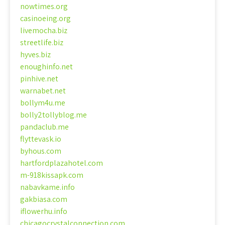
nowtimes.org
casinoeing.org
livemocha.biz
streetlife.biz
hyves.biz
enoughinfo.net
pinhive.net
warnabet.net
bollym4u.me
bolly2tollyblog.me
pandaclub.me
flyttevask.io
byhous.com
hartfordplazahotel.com
m-918kissapk.com
nabavkame.info
gakbiasa.com
iflowerhu.info
chicagocrystalconnection.com