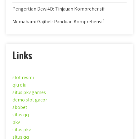
Pengertian Dewi4D: Tinjauan Komprehensif
Memahami Gajibet: Panduan Komprehensif
Links
slot resmi
qiu qiu
situs pkv games
demo slot gacor
sbobet
situs qq
pkv
situs pkv
situs qq