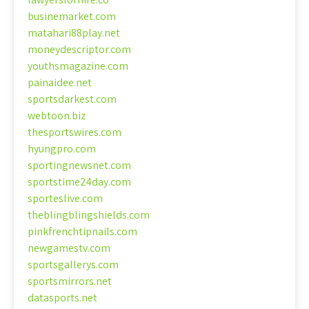
businemarket.com
matahari88play.net
moneydescriptor.com
youthsmagazine.com
painaidee.net
sportsdarkest.com
webtoon.biz
thesportswires.com
hyungpro.com
sportingnewsnet.com
sportstime24day.com
sporteslive.com
theblingblingshields.com
pinkfrenchtipnails.com
newgamestv.com
sportsgallerys.com
sportsmirrors.net
datasports.net