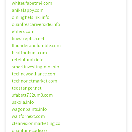
whiteufabetm4.com
anikalappy.com
dininghelsinki.info
duanfrescariverside.info
etilerx.com
finestreplica.net
flounderandfumble.com
healthohunt.com
retefuturah.info
smartinvestinginfo.info
technewsalliance.com
technonetmarket.com
tedstanger.net
ufabett732um3.com
uskola.info
wagonpaints.info
waitfornext.com
clearvisionmarketing.co
quantum-code.co