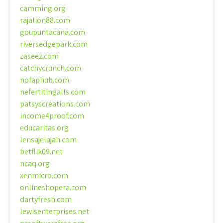
camming.org
rajalion88.com
goupuntacana.com
riversedgepark.com
zaseez.com
catchycrunch.com
nofaphub.com
nefertitingalls.com
patsyscreations.com
income4proof.com
educaritas.org
lensajelajah.com
betflik09.net
ncaq.org
xenmicro.com
onlineshopera.com
dartyfresh.com
lewisenterprises.net