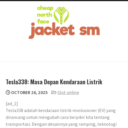
Skip
main
menu
to
content
Slot Pragmatic Play X1000,
Pilih slot X1000 dari Pragmatic Play hari ini dengan RTP
tertinggi. Slot gacor ini menawarkan peluang besar untuk
Slot Gacor Hari Ini dengan RTP
kemenangan besar.
Tertinggi
Tesla338: Masa Depan Kendaraan Listrik
OCTOBER 26, 2025
Slot online
[ad_1]
Tesla338 adalah kendaraan listrik revolusioner (EV) yang
dirancang untuk mengubah cara berpikir kita tentang
transportasi. Dengan desainnya yang ramping, teknologi