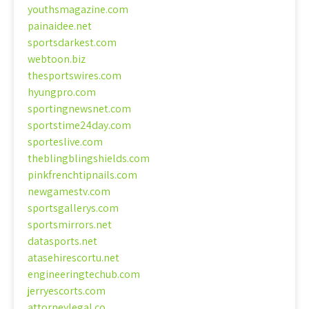
youthsmagazine.com
painaidee.net
sportsdarkest.com
webtoon.biz
thesportswires.com
hyungpro.com
sportingnewsnet.com
sportstime24day.com
sporteslive.com
theblingblingshields.com
pinkfrenchtipnails.com
newgamestv.com
sportsgallerys.com
sportsmirrors.net
datasports.net
atasehirescortu.net
engineeringtechub.com
jerryescorts.com
attorneylegal.co