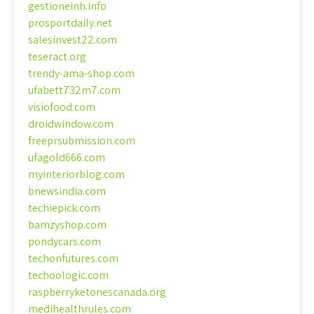
gestioneinh.info
prosportdaily.net
salesinvest22.com
teseract.org
trendy-ama-shop.com
ufabett732m7.com
visiofood.com
droidwindow.com
freeprsubmission.com
ufagold666.com
myinteriorblog.com
bnewsindia.com
techiepick.com
bamzyshop.com
pondycars.com
techonfutures.com
techoologic.com
raspberryketonescanada.org
medihealthrules.com