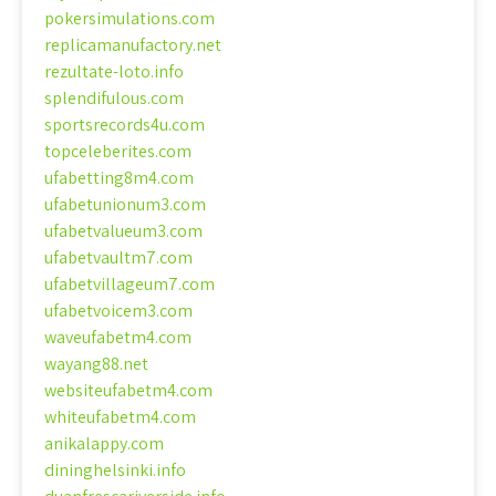
pokersimulations.com
replicamanufactory.net
rezultate-loto.info
splendifulous.com
sportsrecords4u.com
topceleberites.com
ufabetting8m4.com
ufabetunionum3.com
ufabetvalueum3.com
ufabetvaultm7.com
ufabetvillageum7.com
ufabetvoicem3.com
waveufabetm4.com
wayang88.net
websiteufabetm4.com
whiteufabetm4.com
anikalappy.com
dininghelsinki.info