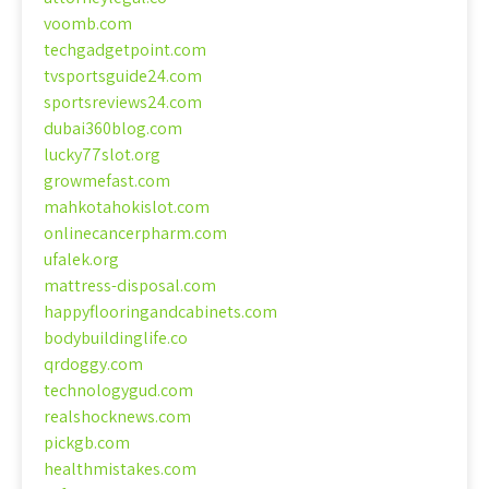
voomb.com
techgadgetpoint.com
tvsportsguide24.com
sportsreviews24.com
dubai360blog.com
lucky77slot.org
growmefast.com
mahkotahokislot.com
onlinecancerpharm.com
ufalek.org
mattress-disposal.com
happyflooringandcabinets.com
bodybuildinglife.co
qrdoggy.com
technologygud.com
realshocknews.com
pickgb.com
healthmistakes.com