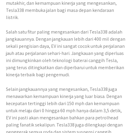
mutakhir, dan kemampuan kinerja yang mengesankan,
Tesla338 membuka jalan bagi masa depan kendaraan
listrik.
Salah satu fitur paling mengesankan dari Tesla338 adalah
jangkauannya. Dengan jangkauan lebih dari 400 mil dengan
sekali pengisian daya, EV ini sangat cocok untuk perjalanan
jauh atau perjalanan sehari-hari. Jangkauan yang diperluas
ini dimungkinkan oleh teknologi baterai canggih Tesla,
yang terus ditingkatkan dan diperbarui untuk memberikan
kinerja terbaik bagi pengemudi.
Selain jangkauannya yang mengesankan, Tesla338 juga
menawarkan kemampuan kinerja yang luar biasa. Dengan
kecepatan tertinggi lebih dari 150 mph dan kemampuan
untuk melaju dari 0 hingga 60 mph hanya dalam 3,5 detik,
EV ini pasti akan mengesankan bahkan para petrolhead
paling fanatik sekalipun. Tesla338 juga dilengkapi dengan
penggerak semua roda dan sistem suspensi canggih,