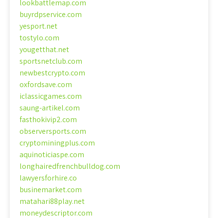
lookbattlemap.com
buyrdpservice.com
yesport.net
tostylo.com
yougetthat.net
sportsnetclub.com
newbestcrypto.com
oxfordsave.com
iclassicgames.com
saung-artikel.com
fasthokivip2.com
observersports.com
cryptominingplus.com
aquinoticiaspe.com
longhairedfrenchbulldog.com
lawyersforhire.co
businemarket.com
matahari88play.net
moneydescriptor.com