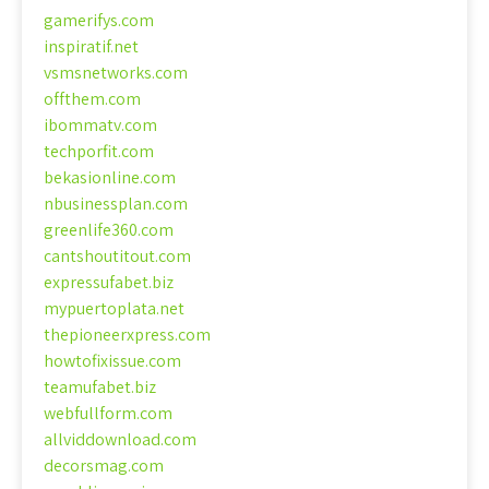
gamerifys.com
inspiratif.net
vsmsnetworks.com
offthem.com
ibommatv.com
techporfit.com
bekasionline.com
nbusinessplan.com
greenlife360.com
cantshoutitout.com
expressufabet.biz
mypuertoplata.net
thepioneerxpress.com
howtofixissue.com
teamufabet.biz
webfullform.com
allviddownload.com
decorsmag.com