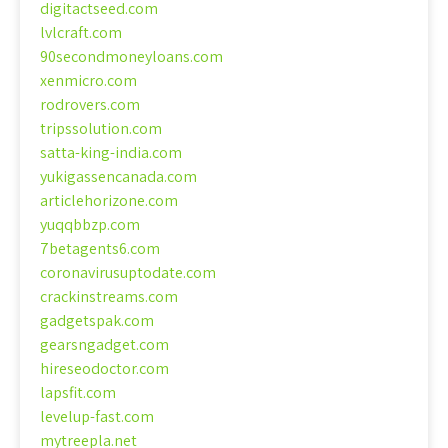
digitactseed.com
lvlcraft.com
90secondmoneyloans.com
xenmicro.com
rodrovers.com
tripssolution.com
satta-king-india.com
yukigassencanada.com
articlehorizone.com
yuqqbbzp.com
7betagents6.com
coronavirusuptodate.com
crackinstreams.com
gadgetspak.com
gearsngadget.com
hireseodoctor.com
lapsfit.com
levelup-fast.com
mytreepla.net