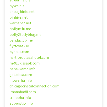
streetlife.biz
hyves.biz
enoughinfo.net
pinhive.net
warnabet.net
bollym4u.me
bolly2tollyblog.me
pandaclub.me
flyttevask.io
byhous.com
hartfordplazahotel.com
m-918kissapk.com
nabavkame.info
gakbiasa.com
iflowerhu.info
chicagocrystalconnection.com
imanabadii.com
trilipohu.info
appruptio.info