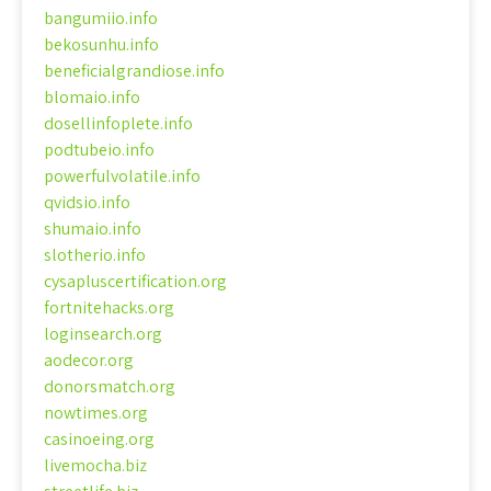
bangumiio.info
bekosunhu.info
beneficialgrandiose.info
blomaio.info
dosellinfoplete.info
podtubeio.info
powerfulvolatile.info
qvidsio.info
shumaio.info
slotherio.info
cysapluscertification.org
fortnitehacks.org
loginsearch.org
aodecor.org
donorsmatch.org
nowtimes.org
casinoeing.org
livemocha.biz