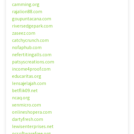
camming.org
rajalion88.com
goupuntacana.com
riversedgepark.com
zaseez.com
catchycrunch.com
nofaphub.com
nefertitingalls.com
patsyscreations.com
income4proof.com
educaritas.org
lensajelajah.com
betflik09.net
ncaq.org
xenmicro.com
onlineshopera.com
dartyfresh.com
lewisenterprises.net
pcsoftwarefree.org