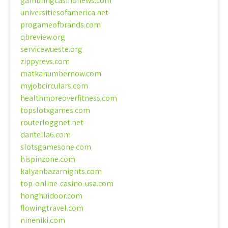
gamblingcasinonews.com
universitiesofamerica.net
progameofbrands.com
qbreview.org
servicewueste.org
zippyrevs.com
matkanumbernow.com
myjobcirculars.com
healthmoreoverfitness.com
topslotxgames.com
routerloggnet.net
dantella6.com
slotsgamesone.com
hispinzone.com
kalyanbazarnights.com
top-online-casino-usa.com
honghuidoor.com
flowingtravel.com
nineniki.com