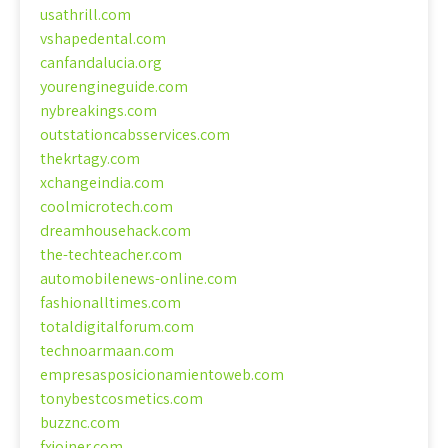
usathrill.com
vshapedental.com
canfandalucia.org
yourengineguide.com
nybreakings.com
outstationcabsservices.com
thekrtagy.com
xchangeindia.com
coolmicrotech.com
dreamhousehack.com
the-techteacher.com
automobilenews-online.com
fashionalltimes.com
totaldigitalforum.com
technoarmaan.com
empresasposicionamientoweb.com
tonybestcosmetics.com
buzznc.com
fxjoiner.com