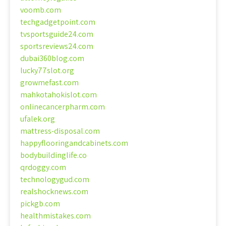
voomb.com
techgadgetpoint.com
tvsportsguide24.com
sportsreviews24.com
dubai360blog.com
lucky77slot.org
growmefast.com
mahkotahokislot.com
onlinecancerpharm.com
ufalek.org
mattress-disposal.com
happyflooringandcabinets.com
bodybuildinglife.co
qrdoggy.com
technologygud.com
realshocknews.com
pickgb.com
healthmistakes.com