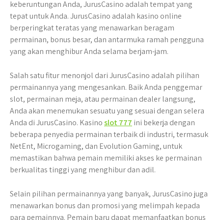
keberuntungan Anda, JurusCasino adalah tempat yang
tepat untuk Anda. JurusCasino adalah kasino online
berperingkat teratas yang menawarkan beragam
permainan, bonus besar, dan antarmuka ramah pengguna
yang akan menghibur Anda selama berjam-jam.
Salah satu fitur menonjol dari JurusCasino adalah pilihan
permainannya yang mengesankan. Baik Anda penggemar
slot, permainan meja, atau permainan dealer langsung,
Anda akan menemukan sesuatu yang sesuai dengan selera
Anda di JurusCasino. Kasino
slot 777
ini bekerja dengan
beberapa penyedia permainan terbaik di industri, termasuk
NetEnt, Microgaming, dan Evolution Gaming, untuk
memastikan bahwa pemain memiliki akses ke permainan
berkualitas tinggi yang menghibur dan adil.
Selain pilihan permainannya yang banyak, JurusCasino juga
menawarkan bonus dan promosi yang melimpah kepada
para pemainnya. Pemain baru dapat memanfaatkan bonus