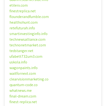
etilerx.com
finestreplica.net
flounderandfumble.com
healthohunt.com
retefuturah.info
smartinvestinginfo.info
technewsalliance.com
technonetmarket.com
tedstanger.net
ufabett732um3.com
uskola.info
wagonpaints.info
waitfornext.com
clearvisionmarketing.co
quantum-code.co
whatnews.me
final-dream.com
finest-replica.net