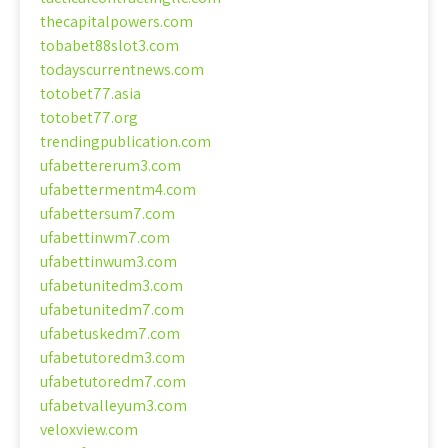
thecapitalpowers.com
tobabet88slot3.com
todayscurrentnews.com
totobet77.asia
totobet77.org
trendingpublication.com
ufabettererum3.com
ufabettermentm4.com
ufabettersum7.com
ufabettinwm7.com
ufabettinwum3.com
ufabetunitedm3.com
ufabetunitedm7.com
ufabetuskedm7.com
ufabetutoredm3.com
ufabetutoredm7.com
ufabetvalleyum3.com
veloxview.com