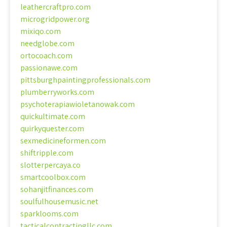
leathercraftpro.com
microgridpower.org
mixiqo.com
needglobe.com
ortocoach.com
passionawe.com
pittsburghpaintingprofessionals.com
plumberryworks.com
psychoterapiawioletanowak.com
quickultimate.com
quirkyquester.com
sexmedicineformen.com
shiftripple.com
slotterpercaya.co
smartcoolbox.com
sohanjitfinances.com
soulfulhousemusic.net
sparklooms.com
tacticalcontractingllc.com