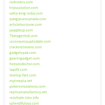
rodrovers.com
tripssolution.com
satta-king-india.com
yukigassencanada.com
articlehorizone.com
yuqqbbzp.com
7betagents6.com
coronavirusuptodate.com
crackinstreams.com
gadgetspak.com
gearsngadget.com
hireseodoctor.com
lapsfit.com
levelup-fast.com
mytreepla.net
pokersimulations.com
replicamanufactory.net
rezultate-loto.info
splendifulous.com