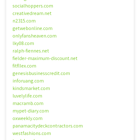
socialhoppers.com
creativedream.net
n2315.com
getwebonline.com
onlyfansheaven.com
lky08.com
ralph-fiennes.net
fielder-maximum-discount.net
fitfllex.com
genesisbusinesscredit.com
inforuang.com
kindsmarket.com
luvelylife.com
macramb.com
mypet-diary.com
oxweekly.com
panamacitydeckcontractors.com
westfashions.com