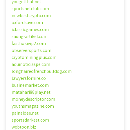
yougetthat.net
sportsnetclub.com
newbestcrypto.com
oxfordsave.com
iclassicgames.com
saung-artikel.com
fasthokivip2.com
observersports.com
cryptominingplus.com
aquinoticiaspe.com
longhairedfrenchbulldog.com
lawyersforhire.co
businemarket.com
matahari88play.net
moneydescriptor.com
youthsmagazine.com
painaidee.net
sportsdarkest.com
webtoon.biz