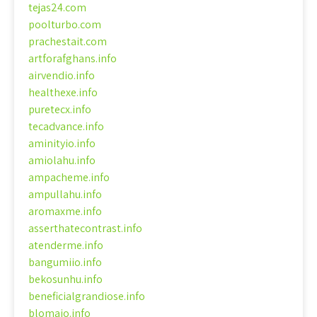
tejas24.com
poolturbo.com
prachestait.com
artforafghans.info
airvendio.info
healthexe.info
puretecx.info
tecadvance.info
aminityio.info
amiolahu.info
ampacheme.info
ampullahu.info
aromaxme.info
asserthatecontrast.info
atenderme.info
bangumiio.info
bekosunhu.info
beneficialgrandiose.info
blomaio.info