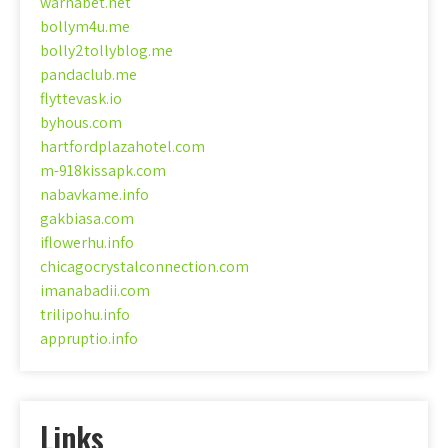
warnabet.net
bollym4u.me
bolly2tollyblog.me
pandaclub.me
flyttevask.io
byhous.com
hartfordplazahotel.com
m-918kissapk.com
nabavkame.info
gakbiasa.com
iflowerhu.info
chicagocrystalconnection.com
imanabadii.com
trilipohu.info
appruptio.info
Links