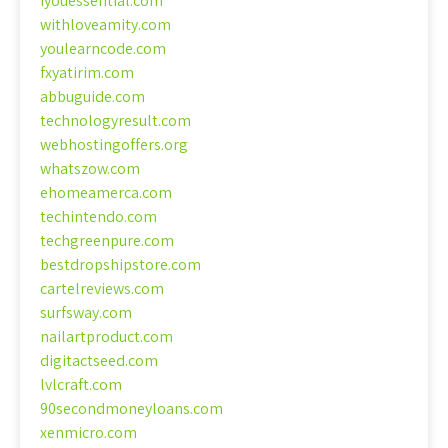
iyouessential.com
withloveamity.com
youlearncode.com
fxyatirim.com
abbuguide.com
technologyresult.com
webhostingoffers.org
whatszow.com
ehomeamerca.com
techintendo.com
techgreenpure.com
bestdropshipstore.com
cartelreviews.com
surfsway.com
nailartproduct.com
digitactseed.com
lvlcraft.com
90secondmoneyloans.com
xenmicro.com