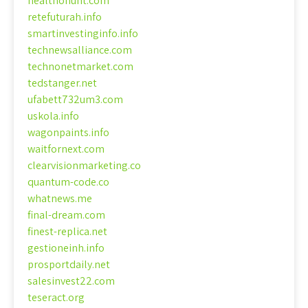
healthohunt.com
retefuturah.info
smartinvestinginfo.info
technewsalliance.com
technonetmarket.com
tedstanger.net
ufabett732um3.com
uskola.info
wagonpaints.info
waitfornext.com
clearvisionmarketing.co
quantum-code.co
whatnews.me
final-dream.com
finest-replica.net
gestioneinh.info
prosportdaily.net
salesinvest22.com
teseract.org