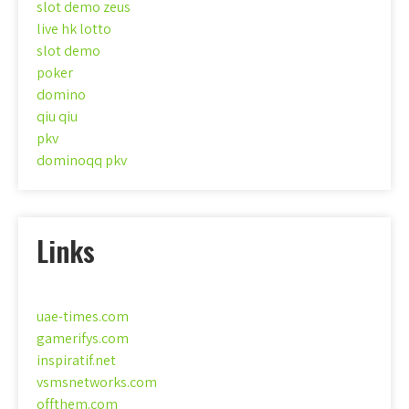
slot demo zeus
live hk lotto
slot demo
poker
domino
qiu qiu
pkv
dominoqq pkv
Links
uae-times.com
gamerifys.com
inspiratif.net
vsmsnetworks.com
offthem.com