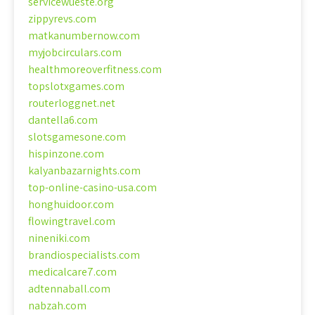
servicewueste.org
zippyrevs.com
matkanumbernow.com
myjobcirculars.com
healthmoreoverfitness.com
topslotxgames.com
routerloggnet.net
dantella6.com
slotsgamesone.com
hispinzone.com
kalyanbazarnights.com
top-online-casino-usa.com
honghuidoor.com
flowingtravel.com
nineniki.com
brandiospecialists.com
medicalcare7.com
adtennaball.com
nabzah.com